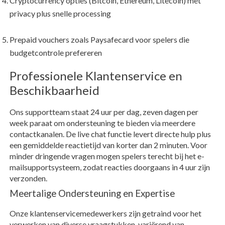
Cryptocurrency opties (Bitcoin, Ethereum, Litecoin) met
privacy plus snelle processing
Prepaid vouchers zoals Paysafecard voor spelers die
budgetcontrole prefereren
Professionele Klantenservice en
Beschikbaarheid
Ons supportteam staat 24 uur per dag, zeven dagen per
week paraat om ondersteuning te bieden via meerdere
contactkanalen. De live chat functie levert directe hulp plus
een gemiddelde reactietijd van korter dan 2 minuten. Voor
minder dringende vragen mogen spelers terecht bij het e-
mailsupportsysteem, zodat reacties doorgaans in 4 uur zijn
verzonden.
Meertalige Ondersteuning en Expertise
Onze klantenservicemedewerkers zijn getraind voor het
verwerken van diverse vraagstukken, variërend van