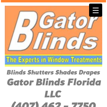
Blinds Shutters Shades Drapes
Gator Blinds Florida
LLC
(407) 462 - 7750