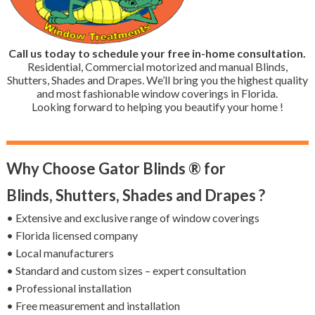
Call us today to schedule your free in-home consultation.
Residential, Commercial motorized and manual Blinds,
Shutters, Shades and Drapes. We’ll bring you the highest quality
and most fashionable window coverings in Florida.
Looking forward to helping you beautify your home !
Why Choose Gator Blinds ® for
Blinds, Shutters, Shades and Drapes ?
• Extensive and exclusive range of window coverings
• Florida licensed company
• Local manufacturers
• Standard and custom sizes – expert consultation
• Professional installation
• Free measurement and installation