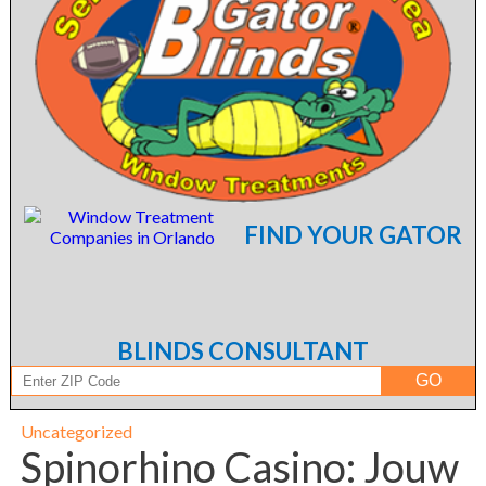
FIND YOUR GATOR
BLINDS CONSULTANT
Uncategorized
Spinorhino Casino: Jouw