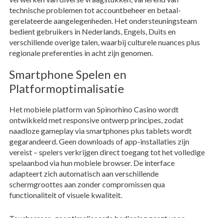
technische problemen tot accountbeheer en betaal-
gerelateerde aangelegenheden. Het ondersteuningsteam
bedient gebruikers in Nederlands, Engels, Duits en
verschillende overige talen, waarbij culturele nuances plus
regionale preferenties in acht zijn genomen.
Smartphone Spelen en
Platformoptimalisatie
Het mobiele platform van Spinorhino Casino wordt
ontwikkeld met responsive ontwerp principes, zodat
naadloze gameplay via smartphones plus tablets wordt
gegarandeerd. Geen downloads of app-installaties zijn
vereist – spelers verkrijgen direct toegang tot het volledige
spelaanbod via hun mobiele browser. De interface
adapteert zich automatisch aan verschillende
schermgroottes aan zonder compromissen qua
functionaliteit of visuele kwaliteit.