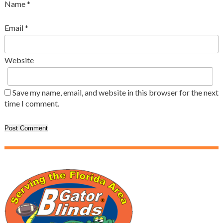
Name
*
Email
*
Website
Save my name, email, and website in this browser for the next
time I comment.