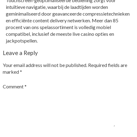
Touchscreen-geoptimaliseerde bediening zorgt voor
intuïtieve navigatie, waarbij de laadtijden worden
geminimaliseerd door geavanceerde compressietechnieken
en efficiënte content delivery netwerken. Meer dan 85
procent van ons spelassortiment is volledig mobiel
compatibel, inclusief de meeste live casino opties en
jackpotspellen.
Leave a Reply
Your email address will not be published.
Required fields are
marked
*
Comment
*