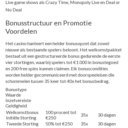
Live game shows als Crazy Time, Monopoly Live en Deal or
No Deal
Bonusstructuur en Promotie
Voordelen
Het casino hanteert een helder bonusopzet dat zowel
nieuwe als bestaande spelers beloont. Het welkomstpakket
bestaat uit een gestructureerde bonus gedurende de eerste
vier stortingen, waarbij spelers tot €1.000 in bonustegoed
en 200 free spins kunnen claimen. Elk bonuscondities
worden helder gecommuniceerd met doorspeeleisen die
schommelen tussen 35 keer tot 40x het bonusbedrag.
Bonustype
Waarde
Inzetvereiste
Geldigheid
Welkomstbonus
100 procent tot
35x
30 dagen
Initiële Storting
€250
Tweede Storting
50% tot €250
35x
30 dagen