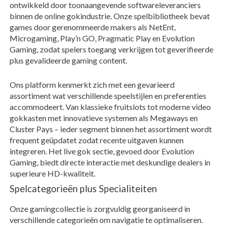
ontwikkeld door toonaangevende softwareleveranciers
binnen de online gokindustrie. Onze spelbibliotheek bevat
games door gerenommeerde makers als NetEnt,
Microgaming, Play’n GO, Pragmatic Play en Evolution
Gaming, zodat spelers toegang verkrijgen tot geverifieerde
plus gevalideerde gaming content.
Ons platform kenmerkt zich met een gevarieerd
assortiment wat verschillende speelstijlen en preferenties
accommodeert. Van klassieke fruitslots tot moderne video
gokkasten met innovatieve systemen als Megaways en
Cluster Pays – ieder segment binnen het assortiment wordt
frequent geüpdatet zodat recente uitgaven kunnen
integreren. Het live gok sectie, gevoed door Evolution
Gaming, biedt directe interactie met deskundige dealers in
superieure HD-kwaliteit.
Spelcategorieën plus Specialiteiten
Onze gamingcollectie is zorgvuldig georganiseerd in
verschillende categorieën om navigatie te optimaliseren.