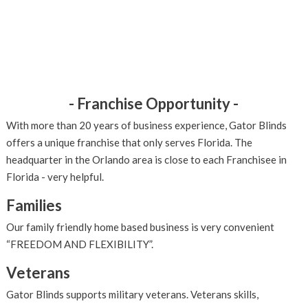
- Franchise Opportunity -
With more than 20 years of business experience, Gator Blinds
offers a unique franchise that only serves Florida. The
headquarter in the Orlando area is close to each Franchisee in
Florida - very helpful.
Families
Our family friendly home based business is very convenient
“FREEDOM AND FLEXIBILITY”.
Veterans
Gator Blinds supports military veterans. Veterans skills,