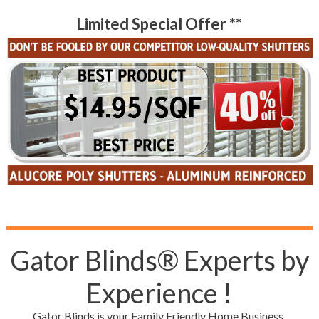
Limited Special Offer **
Gator Blinds® Experts by
Experience !
Gator Blinds is your Family Friendly Home Business.