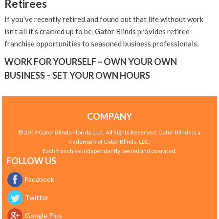
Retirees
If you’ve recently retired and found out that life without work
isn’t all it’s cracked up to be, Gator Blinds provides retiree
franchise opportunities to seasoned business professionals.
WORK FOR YOURSELF – OWN YOUR OWN
BUSINESS – SET YOUR OWN HOURS
COMPANY
© 2019 Gator Blinds Florida, LLC, All Rights Reserved. Gator Blinds is a
trademark of Gator Blinds, LLC.
Each franchise independently owned and operated.
FOLLOW US
Facebook
Twitter
Google Plus