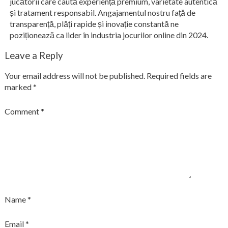
jucătorii care caută experiență premium, varietate autentică
și tratament responsabil. Angajamentul nostru față de
transparență, plăți rapide și inovație constantă ne
poziționează ca lider în industria jocurilor online din 2024.
Leave a Reply
Your email address will not be published.
Required fields are
marked
*
Comment
*
Name
*
Email
*