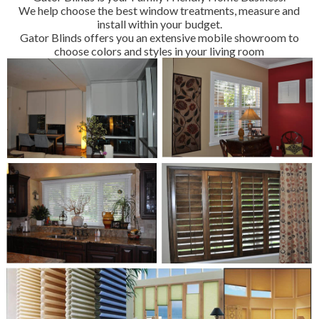
We help choose the best window treatments, measure and
install within your budget.
Gator Blinds offers you an extensive mobile showroom to
choose colors and styles in your living room