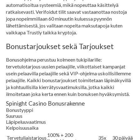
automatisoitua systeemiä, mikä nopeuttaa käsittelyä
ratkaisevasti. Verifoidut tilit saavat vastaanottaa nostoja
jopa nopeimmillaan 60 minuutin kuluessa pyynnön
lähettämisestä, jos valitaan nopeita maksutapoja kuten
vaikkapa Trustly taikka kryptoja.
Bonustarjoukset sekä Tarjoukset
Bonusohjelma perustuu kolmeen tukipilarille:
tervetulotarjous uusien pelaajille, viikottaiset kampanjat
usein pelaavilla pelaajille sekä VIP-ohjelma uskollisillemme
pelaajille. Kaikki bonustarjoukset toimitetaan läpinäkyvillä
ja kohtuullisilla kierrätysvaatimuksilla, jotka kaikki
ilmoitetaan joka kerta ennen kuin bonuksen hyväksymistä.
Spinight Casino Bonusrakenne
Bonustyyppi
Suuruus
Läpipeluuvaatimus
Kelpoisuusaika
100% + 200
Tervetuliaistarjous
35x
30 päivää