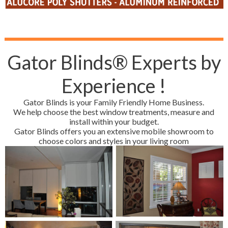
Gator Blinds® Experts by
Experience !
Gator Blinds is your Family Friendly Home Business.
We help choose the best window treatments, measure and
install within your budget.
Gator Blinds offers you an extensive mobile showroom to
choose colors and styles in your living room