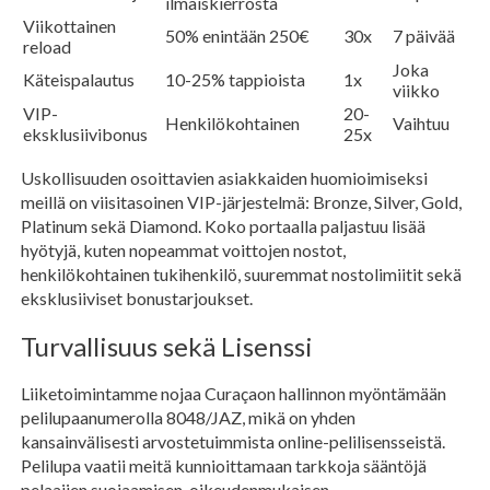
ilmaiskierrosta
Viikottainen
50% enintään 250€
30x
7 päivää
reload
Joka
Käteispalautus
10-25% tappioista
1x
viikko
VIP-
20-
Henkilökohtainen
Vaihtuu
eksklusiivibonus
25x
Uskollisuuden osoittavien asiakkaiden huomioimiseksi
meillä on viisitasoinen VIP-järjestelmä: Bronze, Silver, Gold,
Platinum sekä Diamond. Koko portaalla paljastuu lisää
hyötyjä, kuten nopeammat voittojen nostot,
henkilökohtainen tukihenkilö, suuremmat nostolimiitit sekä
eksklusiiviset bonustarjoukset.
Turvallisuus sekä Lisenssi
Liiketoimintamme nojaa Curaçaon hallinnon myöntämään
pelilupaanumerolla 8048/JAZ, mikä on yhden
kansainvälisesti arvostetuimmista online-pelilisensseistä.
Pelilupa vaatii meitä kunnioittamaan tarkkoja sääntöjä
pelaajien suojaamisen, oikeudenmukaisen