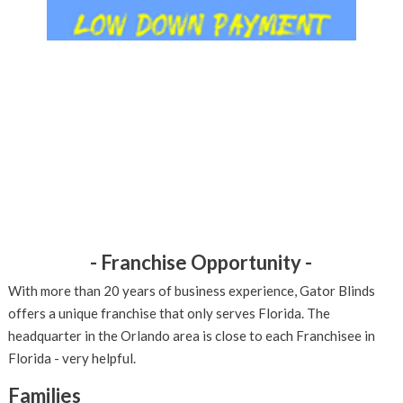
- Franchise Opportunity -
With more than 20 years of business experience, Gator Blinds
offers a unique franchise that only serves Florida. The
headquarter in the Orlando area is close to each Franchisee in
Florida - very helpful.
Families