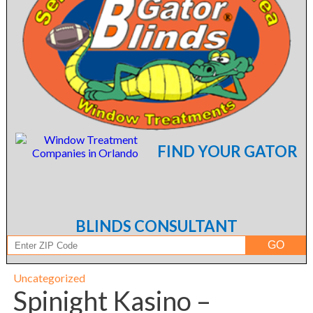
FIND YOUR GATOR
BLINDS CONSULTANT
Uncategorized
Spinight Kasino –