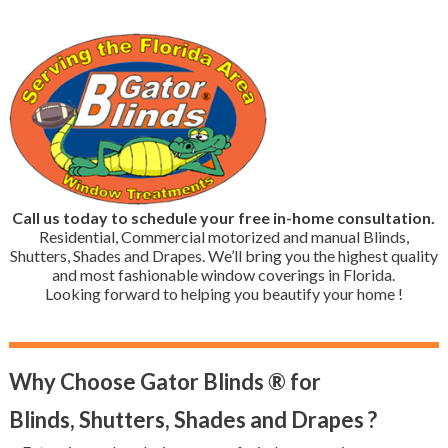
Call us today to schedule your free in-home consultation.
Residential, Commercial motorized and manual Blinds,
Shutters, Shades and Drapes. We’ll bring you the highest quality
and most fashionable window coverings in Florida.
Looking forward to helping you beautify your home !
Why Choose Gator Blinds ® for
Blinds, Shutters, Shades and Drapes ?