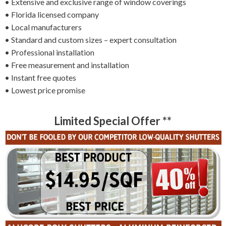
• Extensive and exclusive range of window coverings
• Florida licensed company
• Local manufacturers
• Standard and custom sizes – expert consultation
• Professional installation
• Free measurement and installation
• Instant free quotes
• Lowest price promise
Limited Special Offer **