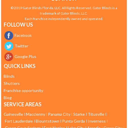
© 2019 Gator Blinds Florida, LLC, All Rights Reserved. Gator Blinds is a
trademark of Gator Blinds, LLC.
Each franchise independently owned and operated.
FOLLOW US
Facebook
Twitter
Google Plus
QUICK LINKS
Blinds
Shutters
Franchise opportunity
Blog
SERVICE AREAS
Gainesville
Macclenny
Panama City
Starke
Titusville
Fort Lauderdale
Blountstown
Punta Gorda
Inverness
Green Cove Springs
East Naples
Lake City
Arcadia
Cross City