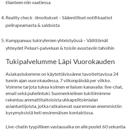
tilanteen niin vaatiessa
Reality check -ilmoitukset – Säännölliset notifikaatiot
pelirupeamasta & saldoista
Kumppanuus tukiryhmien yhteistyössä – Välittömät
yhteydet Peluuri-palveluun & toisiin avustaviin tahoihin
Tukipalvelumme Läpi Vuorokauden
Asiakastukemme on käytettävissänne tavoitettavissa 24
tunnin ajan vuorokaudessa, 7 viikonpäivää per viikko.
Voimme tarjota tukea kolmen erilaisen kanavalla: live-chat,
email sekä puhelintuki. Suomenkielinen tukitiimimme
rakentuu ammattitaitoisista uhkapelitoimialan
asiantuntijoista, jotka ratkaisevat suuremman enemmistön
kysymyksistä heti ensimmäisen kontaktissa.
Live-chatin tyypillinen vastausaika on alle puolet 60 sekuntia