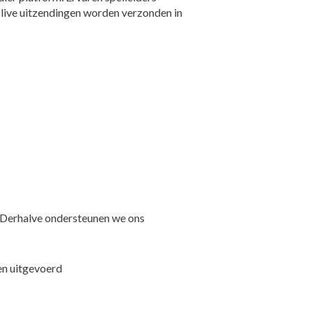
 live uitzendingen worden verzonden in
g. Derhalve ondersteunen we ons
en uitgevoerd