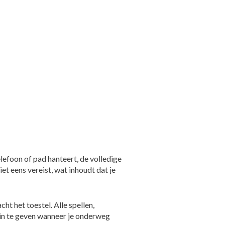
lefoon of pad hanteert, de volledige
iet eens vereist, wat inhoudt dat je
ht het toestel. Alle spellen,
 in te geven wanneer je onderweg