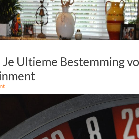
: Je Ultieme Bestemming vo
inment
nt