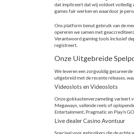
dat impliceert dat wij voldoet volledig
games fair werken en waardoor je persoo
Ons platform benut gebruik van de mee
opereren we samen met geaccrediteerde
Verantwoord gaming tools inclusief depos
registreert.
Onze Uitgebreide Spelpo
We leveren een zorgvuldig gecureerde 
uitgebreid met de recente releases, wa
Videoslots en Videoslots
Onze gokkastenverzameling varieert va
Megaways, vallende reels of oplopende 
Entertainment, Pragmatic en Play’n GO 
Live dealer Casino Avontuur
Speciaal voor gebruikers die de echte w