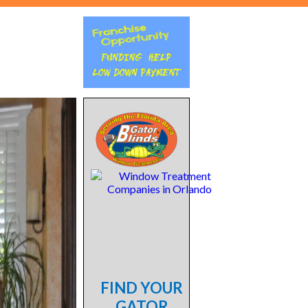
FIND YOUR
GATOR