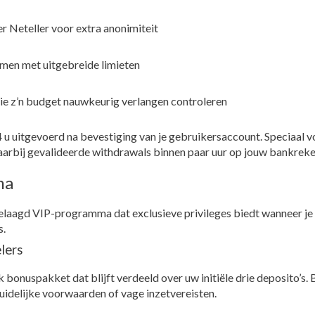
der Neteller voor extra anonimiteit
men met uitgebreide limieten
ie z’n budget nauwkeurig verlangen controleren
u uitgevoerd na bevestiging van je gebruikersaccount. Speciaal 
aarbij gevalideerde withdrawals binnen paar uur op jouw bankreke
ma
elaagd VIP-programma dat exclusieve privileges biedt wanneer je
s.
lers
bonuspakket dat blijft verdeeld over uw initiële drie deposito’s. 
duidelijke voorwaarden of vage inzetvereisten.