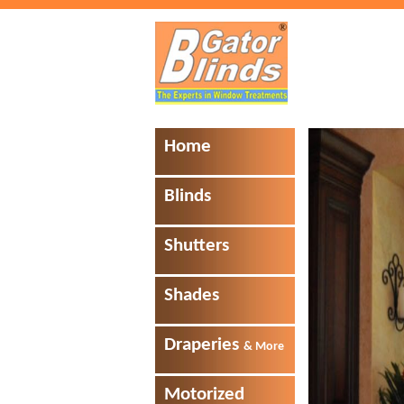
Home
Blinds
Shutters
Shades
Draperies
& More
Motorized