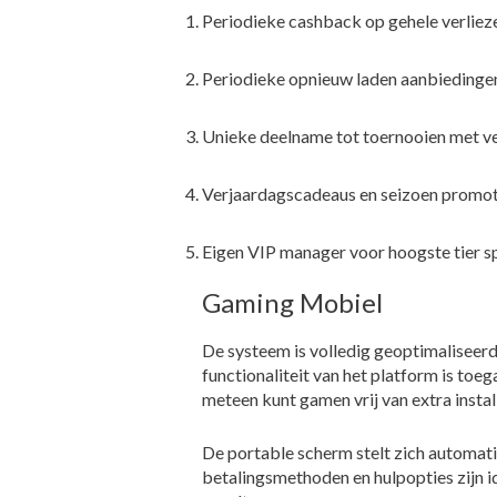
Periodieke cashback op gehele verliez
Periodieke opnieuw laden aanbiedinge
Unieke deelname tot toernooien met ve
Verjaardagscadeaus en seizoen promot
Eigen VIP manager voor hoogste tier s
Gaming Mobiel
De systeem is volledig geoptimaliseerd 
functionaliteit van het platform is toeg
meteen kunt gamen vrij van extra install
De portable scherm stelt zich automatisc
betalingsmethoden en hulpopties zijn 