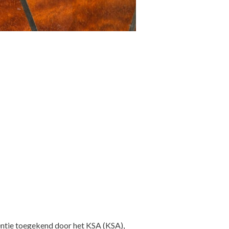
centie toegekend door het KSA (KSA),