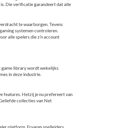
s. Die verificatie garandeert dat alle
overdracht te waarborgen. Tevens
 gaming systemen controleren.
oor alle spelers die z’n account
 game library wordt wekelijks
es in deze industrie.
features. Hetzij je nu prefereert van
Geliefde collecties van Net
aler platform. Ervaren spelleiders