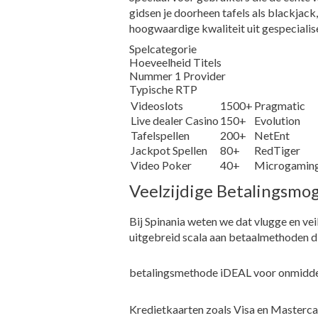
gidsen je doorheen tafels als blackjac
hoogwaardige kwaliteit uit gespecialise
Spelcategorie
Hoeveelheid Titels
Nummer 1 Provider
Typische RTP
Videoslots
1500+
Pragmatic
Live dealer Casino
150+
Evolution
Tafelspellen
200+
NetEnt
Jackpot Spellen
80+
RedTiger
Video Poker
40+
Microgamin
Veelzijdige Betalingsmo
Bij Spinania weten we dat vlugge en vei
uitgebreid scala aan betaalmethoden di
betalingsmethode iDEAL voor onmiddell
Kredietkaarten zoals Visa en Masterc