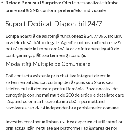
Reload Bonusuri Surpriză:
Oferte personalizate trimise
prin email și SMS conform preferințelor individuale
Suport Dedicat Disponibil 24/7
Echipa noastră de asistență funcționează 24/7/365, inclusiv
în zilele de sărbători legale. Agenții sunt instruiți extensiv și
pot răspunde în limba română la orice întrebare legată de
cont, gaming, plăți sau termeni și condiții.
Modalități Multiple de Comunicare
Poți contacta asistența prin chat live integrat direct în
sistem, email dedicat cu timp de răspuns sub 2 ore, sau
telefon cu linii dedicate pentru România. Baza noastră de
cunoștințe conține mai mult de 200 de articole detaliate care
răspund celor mai frecvente întrebări, permettând
rezolvarea rapidă și independentă a problemelor comune.
Investim constant în îmbunătățirea experienței utilizatorilor
prin actualizări regulate ale platformei, adăugarea de noi