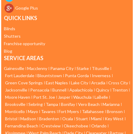
Google Plus
QUICK LINKS
Blinds
Shutters
Franchise opportunity
Blog
SERVICE AREAS
Gainesville
Macclenny
Panama City
Starke
Titusville
Fort Lauderdale
Blountstown
Punta Gorda
Inverness
Green Cove Springs
East Naples
Lake City
Arcadia
Cross City
Jacksonville
Pensacola
Bunnell
Apalachicola
Quincy
Trenton
Moore Haven
Port St. Joe
Jasper
Wauchula
LaBelle
Brooksville
Sebring
Tampa
Bonifay
Vero Beach
Marianna
Monticello
Mayo
Tavares
Fort Myers
Tallahassee
Bronson
Bristol
Madison
Bradenton
Ocala
Stuart
Miami
Key West
Fernandina Beach
Crestview
Okeechobee
Orlando
Kissimmee
West Palm Beach
Dade City
Clearwater
Bartow