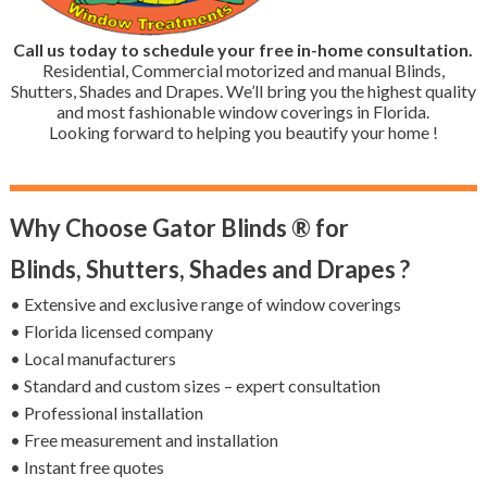
Call us today to schedule your free in-home consultation.
Residential, Commercial motorized and manual Blinds,
Shutters, Shades and Drapes. We’ll bring you the highest quality
and most fashionable window coverings in Florida.
Looking forward to helping you beautify your home !
Why Choose Gator Blinds ® for
Blinds, Shutters, Shades and Drapes ?
• Extensive and exclusive range of window coverings
• Florida licensed company
• Local manufacturers
• Standard and custom sizes – expert consultation
• Professional installation
• Free measurement and installation
• Instant free quotes