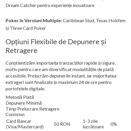
Dream Catcher pentru experiențe inovatoare
Poker în Versiuni Multiple:
Caribbean Stud, Texas Hold’em
și Three Card Poker
Opțiuni Flexibile de Depunere și
Retragere
Conștientizăm importanța tranzacțiilor rapide și sigure,
motiv pentru care am diversificat modalitățile de plată
accesibile. Prelucrăm depunerile instant, iar majoritatea
extrageri sunt finalizate în maximum 24 de ore pentru
portofelele digitale.
Metodă Plată
Depunere Minimă
Timp Prelucrare Retragere
Comision
Card Bancar
1-3 zile
50 RON
0%
(Visa/Mastercard)
lucrătoare