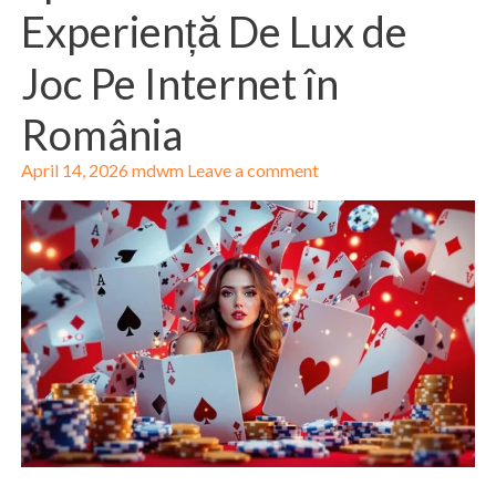
Experiență De Lux de
Joc Pe Internet în
România
April 14, 2026
mdwm
Leave a comment