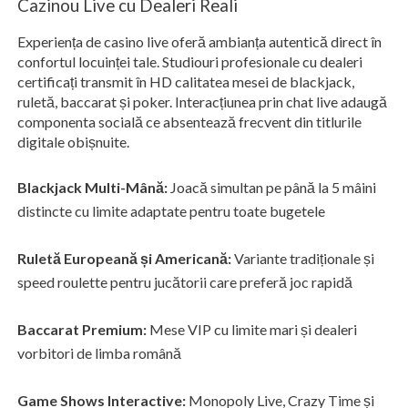
Cazinou Live cu Dealeri Reali
Experiența de casino live oferă ambianța autentică direct în
confortul locuinței tale. Studiouri profesionale cu dealeri
certificați transmit în HD calitatea mesei de blackjack,
ruletă, baccarat și poker. Interacțiunea prin chat live adaugă
componenta socială ce absentează frecvent din titlurile
digitale obișnuite.
Blackjack Multi-Mână:
Joacă simultan pe până la 5 mâini
distincte cu limite adaptate pentru toate bugetele
Ruletă Europeană și Americană:
Variante tradiționale și
speed roulette pentru jucătorii care preferă joc rapidă
Baccarat Premium:
Mese VIP cu limite mari și dealeri
vorbitori de limba română
Game Shows Interactive:
Monopoly Live, Crazy Time și