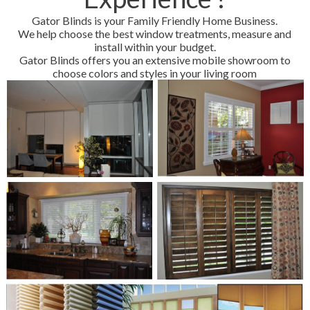
Gator Blinds is your Family Friendly Home Business.
We help choose the best window treatments, measure and
install within your budget.
Gator Blinds offers you an extensive mobile showroom to
choose colors and styles in your living room