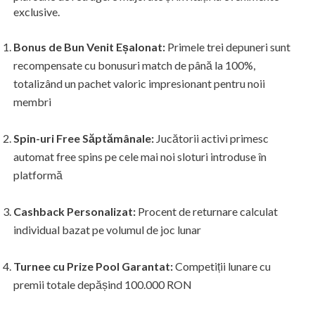
exclusive.
Bonus de Bun Venit Eșalonat:
Primele trei depuneri sunt
recompensate cu bonusuri match de până la 100%,
totalizând un pachet valoric impresionant pentru noii
membri
Spin-uri Free Săptămânale:
Jucătorii activi primesc
automat free spins pe cele mai noi sloturi introduse în
platformă
Cashback Personalizat:
Procent de returnare calculat
individual bazat pe volumul de joc lunar
Turnee cu Prize Pool Garantat:
Competiții lunare cu
premii totale depășind 100.000 RON