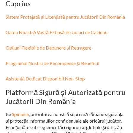
Cuprins
Sistem Protejată și Licențiată pentru Jucătorii Din România
Gama Noastră Vastă Extinsă de Jocuri de Cazinou
Opțiuni Flexibile de Depunere și Retragere
Programul Nostru de Recompense și Beneficii
Asistență Dedicat Disponibil Non-Stop
Platformă Sigură și Autorizată pentru
Jucătorii Din România
Pe
Spinania
, prioritatea noastră supremă rămâne siguranța
și protecția informațiilor confidențiale ale oricărui jucător.
Funcționăm sub reglementări riguroase globale și utilizăm