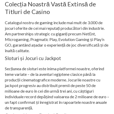
Colecția Noastră Vastă Extinsă de
Titluri de Casino
Catalogul nostru de gaming include mai mult de 3.000 de
jocuri oferite de cei mai reputați producători din industrie.
Am partnerships strategic cu giganți precum NetEnt,
Microgaming, Pragmatic Play, Evolution Gaming și Play’n
GO, garantând așadar o experiență de joc diversificată și de
înaltă calitate.
Sloturi și Jocuri cu Jackpot
Secțiunea de sloturi este inima platformei noastre, oferind
teme variate – de la aventuri egiptene clasice până la
producții cinematografice moderne. Jocurile noastre cu
jackpot progresiv au distribuit premii de peste 50 de
milioane de euro în cei din urmă trei ani, cu câștiguri
individuale record depășind valoarea de 2 milioane de euro –
un fapt confirmat și înregistrat în rapoartele noastre anuale
de transparență.