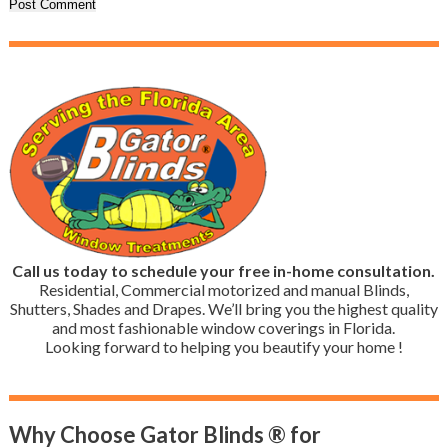
Call us today to schedule your free in-home consultation.
Residential, Commercial motorized and manual Blinds,
Shutters, Shades and Drapes. We’ll bring you the highest quality
and most fashionable window coverings in Florida.
Looking forward to helping you beautify your home !
Why Choose Gator Blinds ® for