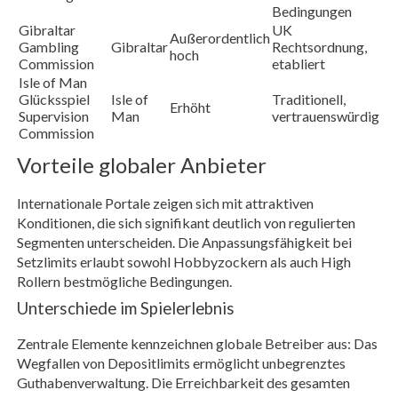
Bedingungen
Gibraltar
UK
Außerordentlich
Gambling
Gibraltar
Rechtsordnung,
hoch
Commission
etabliert
Isle of Man
Glücksspiel
Isle of
Traditionell,
Erhöht
Supervision
Man
vertrauenswürdig
Commission
Vorteile globaler Anbieter
Internationale Portale zeigen sich mit attraktiven
Konditionen, die sich signifikant deutlich von regulierten
Segmenten unterscheiden. Die Anpassungsfähigkeit bei
Setzlimits erlaubt sowohl Hobbyzockern als auch High
Rollern bestmögliche Bedingungen.
Unterschiede im Spielerlebnis
Zentrale Elemente kennzeichnen globale Betreiber aus: Das
Wegfallen von Depositlimits ermöglicht unbegrenztes
Guthabenverwaltung. Die Erreichbarkeit des gesamten