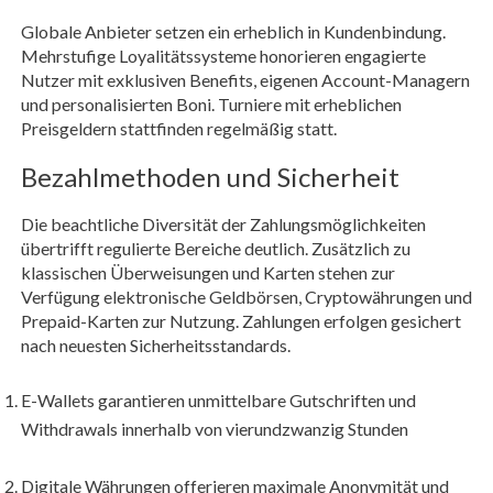
Globale Anbieter setzen ein erheblich in Kundenbindung.
Mehrstufige Loyalitätssysteme honorieren engagierte
Nutzer mit exklusiven Benefits, eigenen Account-Managern
und personalisierten Boni. Turniere mit erheblichen
Preisgeldern stattfinden regelmäßig statt.
Bezahlmethoden und Sicherheit
Die beachtliche Diversität der Zahlungsmöglichkeiten
übertrifft regulierte Bereiche deutlich. Zusätzlich zu
klassischen Überweisungen und Karten stehen zur
Verfügung elektronische Geldbörsen, Cryptowährungen und
Prepaid-Karten zur Nutzung. Zahlungen erfolgen gesichert
nach neuesten Sicherheitsstandards.
E-Wallets garantieren unmittelbare Gutschriften und
Withdrawals innerhalb von vierundzwanzig Stunden
Digitale Währungen offerieren maximale Anonymität und