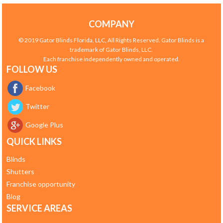
COMPANY
© 2019 Gator Blinds Florida, LLC, All Rights Reserved. Gator Blinds is a
trademark of Gator Blinds, LLC.
Each franchise independently owned and operated.
FOLLOW US
Facebook
Twitter
Google Plus
QUICK LINKS
Blinds
Shutters
Franchise opportunity
Blog
SERVICE AREAS