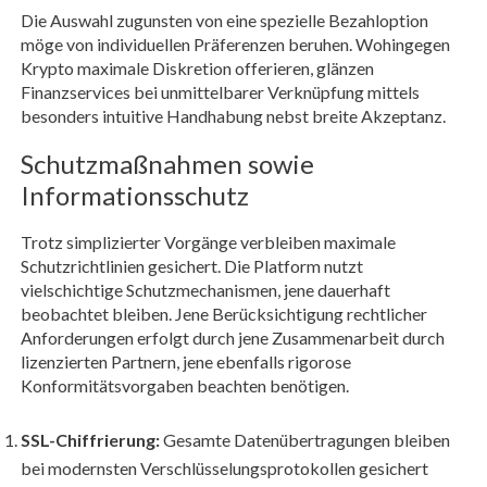
Die Auswahl zugunsten von eine spezielle Bezahloption
möge von individuellen Präferenzen beruhen. Wohingegen
Krypto maximale Diskretion offerieren, glänzen
Finanzservices bei unmittelbarer Verknüpfung mittels
besonders intuitive Handhabung nebst breite Akzeptanz.
Schutzmaßnahmen sowie
Informationsschutz
Trotz simplizierter Vorgänge verbleiben maximale
Schutzrichtlinien gesichert. Die Platform nutzt
vielschichtige Schutzmechanismen, jene dauerhaft
beobachtet bleiben. Jene Berücksichtigung rechtlicher
Anforderungen erfolgt durch jene Zusammenarbeit durch
lizenzierten Partnern, jene ebenfalls rigorose
Konformitätsvorgaben beachten benötigen.
SSL-Chiffrierung:
Gesamte Datenübertragungen bleiben
bei modernsten Verschlüsselungsprotokollen gesichert