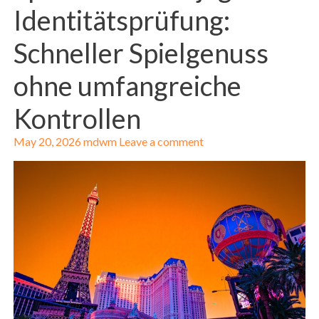
Identitätsprüfung:
Schneller Spielgenuss
ohne umfangreiche
Kontrollen
May 20, 2026
mdwm
Leave a comment