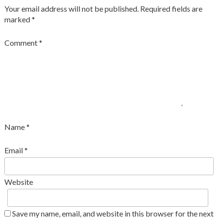
Your email address will not be published.
Required fields are
marked
*
Comment
*
Name
*
Email
*
Website
Save my name, email, and website in this browser for the next