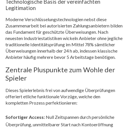
Technologische Basis der vereinfachten
Legitimation
Moderne Verschlüsselungstechnologien nebst diese
Zusammenarbeit bei autorisierten Zahlungsanbietern bilden
das Fundament für geschützte Überweisungen. Nach
neuesten Industriestatistiken wickeln Anbieter ohne jegliche
traditionelle Identitätsprüfung im Mittel 78% sämtlicher
Überweisungen innerhalb der 24 h ab, indessen klassische
Anbieter häufig mehrere bevor 5 Arbeitstage benötigen.
Zentrale Pluspunkte zum Wohle der
Spieler
Dieses Spielerlebnis frei von aufwendige Überprüfungen
offeriert etliche funktionale Vorzüge, welche den
kompletten Prozess perfektionieren:
Sofortiger Access:
Null Zeitspannen durch persönliche
Überprüfung, unmittelbarer Start nach Kontoeröffnung