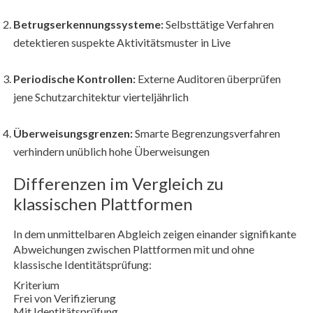
Betrugserkennungssysteme:
Selbsttätige Verfahren
detektieren suspekte Aktivitätsmuster in Live
Periodische Kontrollen:
Externe Auditoren überprüfen
jene Schutzarchitektur vierteljährlich
Überweisungsgrenzen:
Smarte Begrenzungsverfahren
verhindern unüblich hohe Überweisungen
Differenzen im Vergleich zu
klassischen Plattformen
In dem unmittelbaren Abgleich zeigen einander signifikante
Abweichungen zwischen Plattformen mit und ohne
klassische Identitätsprüfung:
Kriterium
Frei von Verifizierung
Mit Identitätsprüfung