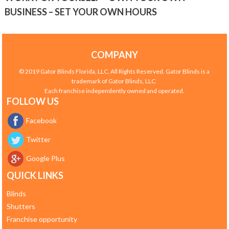
BUSINESS – SET YOUR OWN HOURS
COMPANY
© 2019 Gator Blinds Florida, LLC, All Rights Reserved. Gator Blinds is a
trademark of Gator Blinds, LLC.
Each franchise independently owned and operated.
FOLLOW US
Facebook
Twitter
Google Plus
QUICK LINKS
Blinds
Shutters
Franchise opportunity