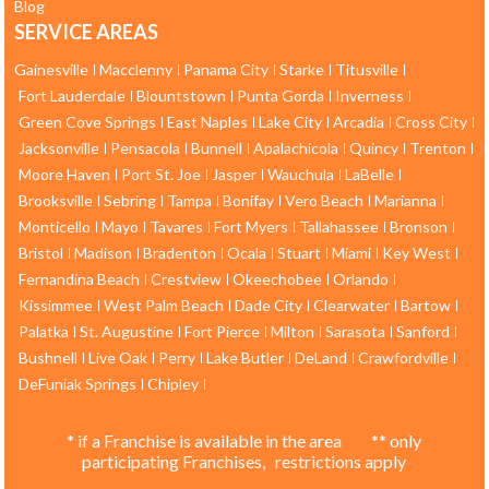
Blog
SERVICE AREAS
Gainesville
Macclenny
Panama City
Starke
Titusville
Fort Lauderdale
Blountstown
Punta Gorda
Inverness
Green Cove Springs
East Naples
Lake City
Arcadia
Cross City
Jacksonville
Pensacola
Bunnell
Apalachicola
Quincy
Trenton
Moore Haven
Port St. Joe
Jasper
Wauchula
LaBelle
Brooksville
Sebring
Tampa
Bonifay
Vero Beach
Marianna
Monticello
Mayo
Tavares
Fort Myers
Tallahassee
Bronson
Bristol
Madison
Bradenton
Ocala
Stuart
Miami
Key West
Fernandina Beach
Crestview
Okeechobee
Orlando
Kissimmee
West Palm Beach
Dade City
Clearwater
Bartow
Palatka
St. Augustine
Fort Pierce
Milton
Sarasota
Sanford
Bushnell
Live Oak
Perry
Lake Butler
DeLand
Crawfordville
DeFuniak Springs
Chipley
* if a Franchise is available in the area ** only
participating Franchises, restrictions apply