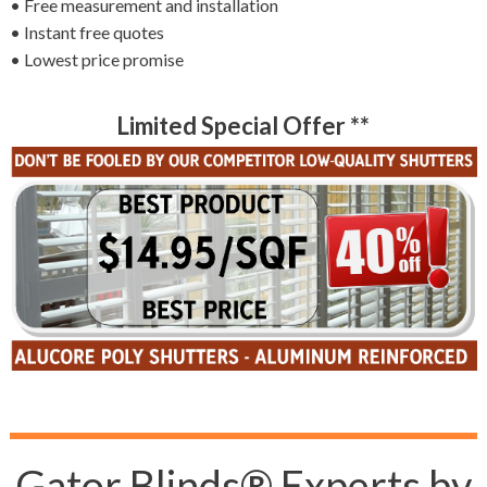
• Free measurement and installation
• Instant free quotes
• Lowest price promise
Limited Special Offer **
Gator Blinds® Experts by