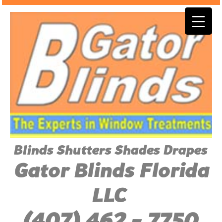
Blinds Shutters Shades Drapes
Gator Blinds Florida
LLC
(407) 462 - 7750