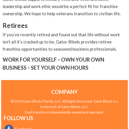
leadership and work ethic would be a perfect fit for franchise
ownership. We hope to help veterans transition to civilian life.
Retirees
If you’ve recently retired and found out that life without work
isn’t all it’s cracked up to be, Gator Blinds provides retiree
franchise opportunities to seasoned business professionals.
WORK FOR YOURSELF – OWN YOUR OWN
BUSINESS – SET YOUR OWN HOURS
COMPANY
© 2019 Gator Blinds Florida, LLC, All Rights Reserved. Gator Blinds is a
trademark of Gator Blinds, LLC.
Each franchise independently owned and operated.
FOLLOW US
Facebook