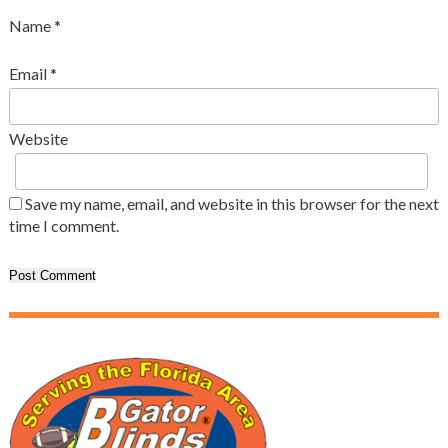
Name
*
Email
*
Website
Save my name, email, and website in this browser for the next
time I comment.