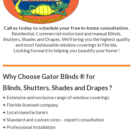
Call us today to schedule your free in-home consultation.
Residential, Commercial motorized and manual Blinds,
Shutters, Shades and Drapes. We’ll bring you the highest quality
and most fashionable window coverings in Florida.
Looking forward to helping you beautify your home !
Why Choose Gator Blinds ® for
Blinds, Shutters, Shades and Drapes ?
• Extensive and exclusive range of window coverings
• Florida licensed company
• Local manufacturers
• Standard and custom sizes – expert consultation
• Professional installation