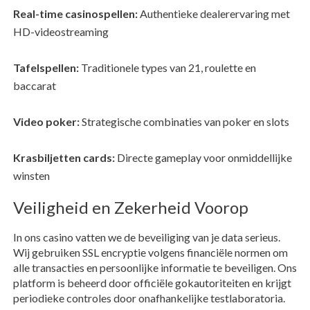
Real-time casinospellen:
Authentieke dealerervaring met
HD-videostreaming
Tafelspellen:
Traditionele types van 21, roulette en
baccarat
Video poker:
Strategische combinaties van poker en slots
Krasbiljetten cards:
Directe gameplay voor onmiddellijke
winsten
Veiligheid en Zekerheid Voorop
In ons casino vatten we de beveiliging van je data serieus.
Wij gebruiken SSL encryptie volgens financiële normen om
alle transacties en persoonlijke informatie te beveiligen. Ons
platform is beheerd door officiële gokautoriteiten en krijgt
periodieke controles door onafhankelijke testlaboratoria.