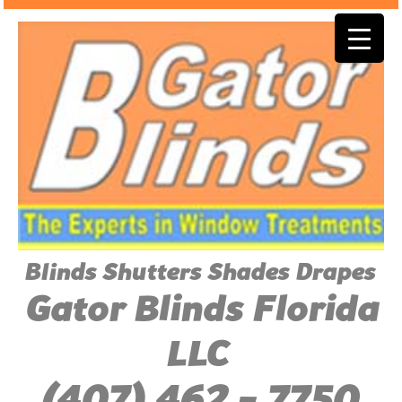
Blinds Shutters Shades Drapes
Gator Blinds Florida
LLC
(407) 462 - 7750