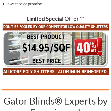
• Lowest price promise
Limited Special Offer **
Gator Blinds® Experts by