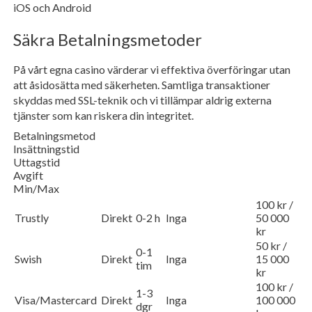
iOS och Android
Säkra Betalningsmetoder
På vårt egna casino värderar vi effektiva överföringar utan
att åsidosätta med säkerheten. Samtliga transaktioner
skyddas med SSL-teknik och vi tillämpar aldrig externa
tjänster som kan riskera din integritet.
Betalningsmetod
Insättningstid
Uttagstid
Avgift
Min/Max
100 kr /
Trustly
Direkt
0-2 h
Inga
50 000
kr
50 kr /
0-1
Swish
Direkt
Inga
15 000
tim
kr
100 kr /
1-3
Visa/Mastercard
Direkt
Inga
100 000
dgr