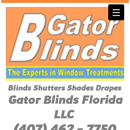
Blinds Shutters Shades Drapes
Gator Blinds Florida
LLC
(407) 462 - 7750