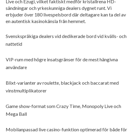
Live och Ezugi, vilket faktiskt medför kristallrena HD-
sändningar och yrkeskunniga dealers dygnet runt. Vi
erbjuder över 180 livespelsbord där deltagare kan ta del av
en autentisk kasinokänsla från hemmet.
Svenskspråkiga dealers vid dedikerade bord vid kvälls- och
nattetid
VIP-rum med högre insatsgränser för de mest hängivna
användare
Blixt-varianter av roulette, blackjack och baccarat med
vinstmultiplikatorer
Game show-format som Crazy Time, Monopoly Live och
Mega Ball
Mobilanpassad live casino-funktion optimerad för både för