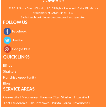
COMPANY
© 2019 Gator Blinds Florida, LLC, All Rights Reserved. Gator Blinds is a
trademark of Gator Blinds, LLC.
Each franchise independently owned and operated.
FOLLOW US
Facebook
Twitter
Google Plus
QUICK LINKS
Blinds
Shutters
Franchise opportunity
Blog
SERVICE AREAS
Gainesville
Macclenny
Panama City
Starke
Titusville
Fort Lauderdale
Blountstown
Punta Gorda
Inverness