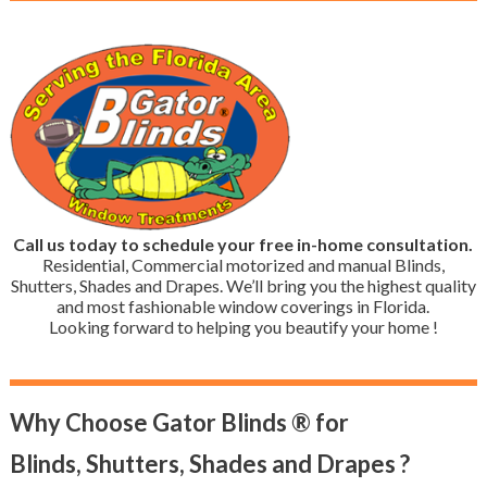
Call us today to schedule your free in-home consultation.
Residential, Commercial motorized and manual Blinds,
Shutters, Shades and Drapes. We’ll bring you the highest quality
and most fashionable window coverings in Florida.
Looking forward to helping you beautify your home !
Why Choose Gator Blinds ® for
Blinds, Shutters, Shades and Drapes ?