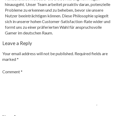
hinausgeht. Unser Team arbeitet proaktiv daran, potenzielle
Probleme zu erkennen und zu beheben, bevor sie unsere
Nutzer beeinträchtigen können. Diese Philosophie spiegelt
sich in unserer hohen Customer-Satisfaction-Rate wider und
formt uns zu einer präferierten Wahl für anspruchsvolle
Gamer im deutschen Raum.
Leave a Reply
Your email address will not be published.
Required fields are
marked
*
Comment
*