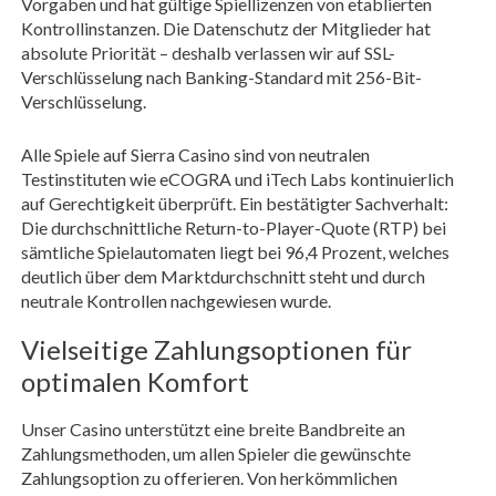
Vorgaben und hat gültige Spiellizenzen von etablierten
Kontrollinstanzen. Die Datenschutz der Mitglieder hat
absolute Priorität – deshalb verlassen wir auf SSL-
Verschlüsselung nach Banking-Standard mit 256-Bit-
Verschlüsselung.
Alle Spiele auf Sierra Casino sind von neutralen
Testinstituten wie eCOGRA und iTech Labs kontinuierlich
auf Gerechtigkeit überprüft. Ein bestätigter Sachverhalt:
Die durchschnittliche Return-to-Player-Quote (RTP) bei
sämtliche Spielautomaten liegt bei 96,4 Prozent, welches
deutlich über dem Marktdurchschnitt steht und durch
neutrale Kontrollen nachgewiesen wurde.
Vielseitige Zahlungsoptionen für
optimalen Komfort
Unser Casino unterstützt eine breite Bandbreite an
Zahlungsmethoden, um allen Spieler die gewünschte
Zahlungsoption zu offerieren. Von herkömmlichen