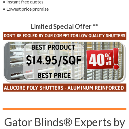
• Instant free quotes
• Lowest price promise
Limited Special Offer **
Gator Blinds® Experts by