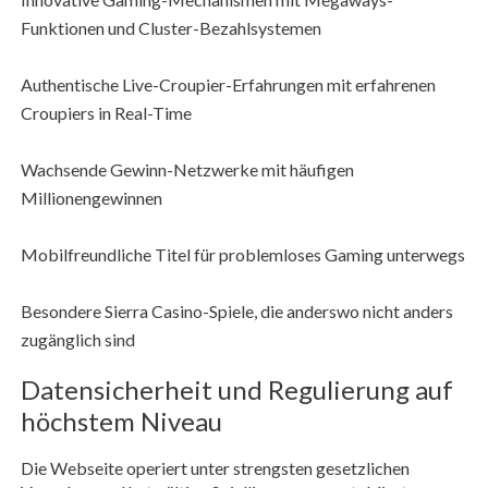
Funktionen und Cluster-Bezahlsystemen
Authentische Live-Croupier-Erfahrungen mit erfahrenen
Croupiers in Real-Time
Wachsende Gewinn-Netzwerke mit häufigen
Millionengewinnen
Mobilfreundliche Titel für problemloses Gaming unterwegs
Besondere Sierra Casino-Spiele, die anderswo nicht anders
zugänglich sind
Datensicherheit und Regulierung auf
höchstem Niveau
Die Webseite operiert unter strengsten gesetzlichen