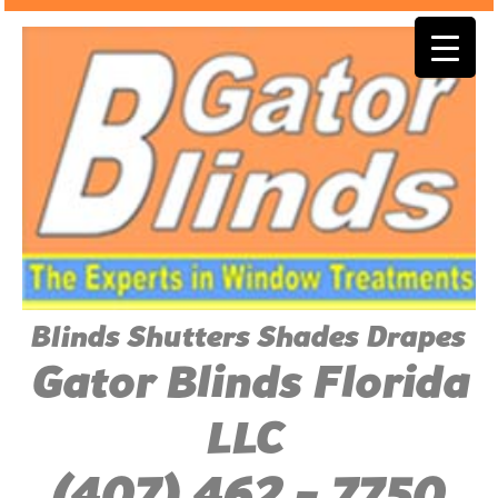
Blinds Shutters Shades Drapes
Gator Blinds Florida
LLC
(407) 462 - 7750