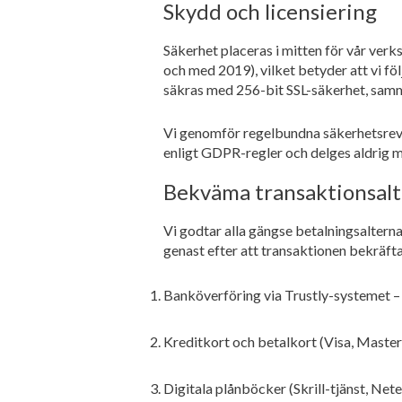
Skydd och licensiering
Säkerhet placeras i mitten för vår verk
och med 2019), vilket betyder att vi fö
säkras med 256-bit SSL-säkerhet, samm
Vi genomför regelbundna säkerhetsreviso
enligt GDPR-regler och delges aldrig m
Bekväma transaktionsalt
Vi godtar alla gängse betalningsalterna
genast efter att transaktionen bekräfta
Banköverföring via Trustly-systemet –
Kreditkort och betalkort (Visa, Master
Digitala plånböcker (Skrill-tjänst, Net