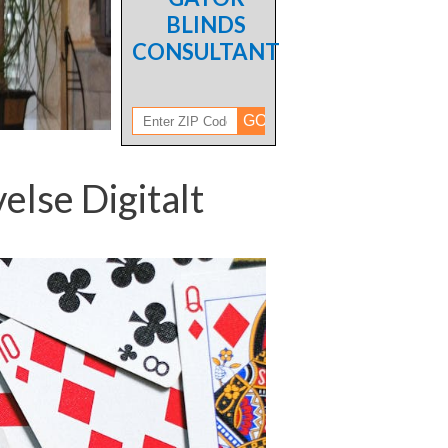
BLINDS
CONSULTANT
else Digitalt