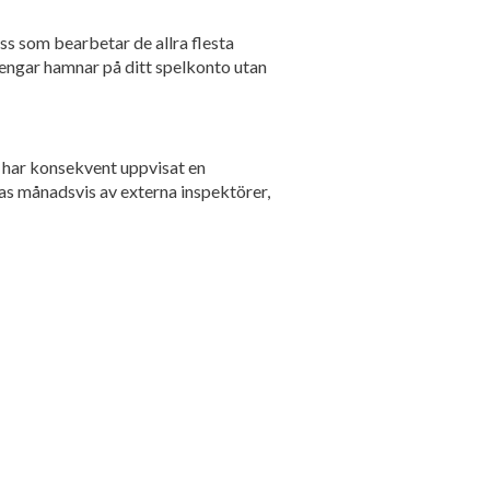
ss som bearbetar de allra flesta
pengar hamnar på ditt spelkonto utan
o har konsekvent uppvisat en
as månadsvis av externa inspektörer,