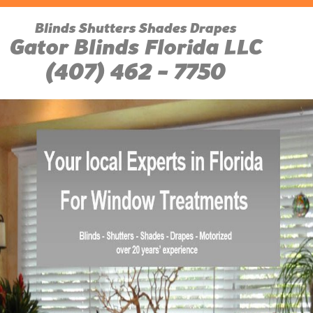
Blinds Shutters Shades Drapes
Gator Blinds Florida LLC
(407) 462 - 7750