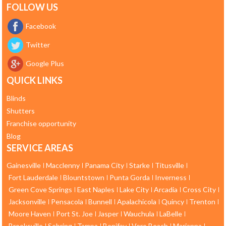
FOLLOW US
Facebook
Twitter
Google Plus
QUICK LINKS
Blinds
Shutters
Franchise opportunity
Blog
SERVICE AREAS
Gainesville
Macclenny
Panama City
Starke
Titusville
Fort Lauderdale
Blountstown
Punta Gorda
Inverness
Green Cove Springs
East Naples
Lake City
Arcadia
Cross City
Jacksonville
Pensacola
Bunnell
Apalachicola
Quincy
Trenton
Moore Haven
Port St. Joe
Jasper
Wauchula
LaBelle
Brooksville
Sebring
Tampa
Bonifay
Vero Beach
Marianna