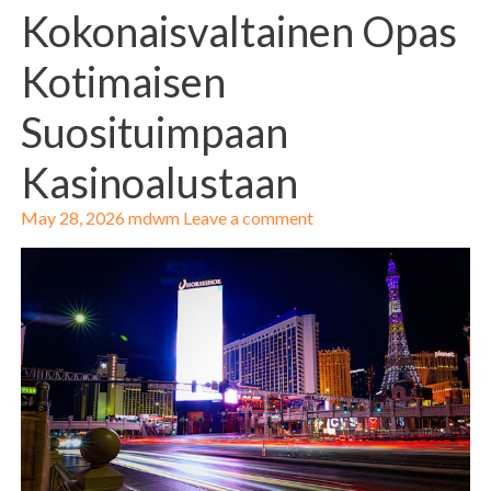
Kokonaisvaltainen Opas
Kotimaisen
Suosituimpaan
Kasinoalustaan
May 28, 2026
mdwm
Leave a comment