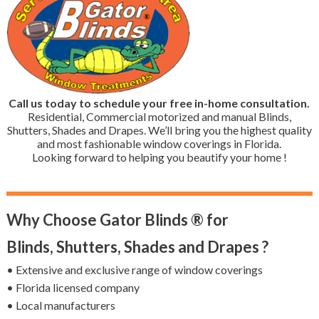
Call us today to schedule your free in-home consultation.
Residential, Commercial motorized and manual Blinds,
Shutters, Shades and Drapes. We’ll bring you the highest quality
and most fashionable window coverings in Florida.
Looking forward to helping you beautify your home !
Why Choose Gator Blinds ® for
Blinds, Shutters, Shades and Drapes ?
• Extensive and exclusive range of window coverings
• Florida licensed company
• Local manufacturers