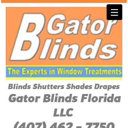
Blinds Shutters Shades Drapes
Gator Blinds Florida
LLC
(407) 462 - 7750