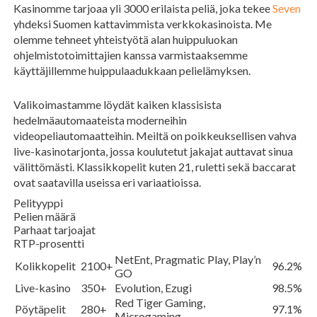
Kasinomme tarjoaa yli 3000 erilaista peliä, joka tekee
Seven
yhdeksi Suomen kattavimmista verkkokasinoista. Me
olemme tehneet yhteistyötä alan huippuluokan
ohjelmistotoimittajien kanssa varmistaaksemme
käyttäjillemme huippulaadukkaan pelielämyksen.
Valikoimastamme löydät kaiken klassisista
hedelmäautomaateista moderneihin
videopeliautomaatteihin. Meiltä on poikkeuksellisen vahva
live-kasinotarjonta, jossa koulutetut jakajat auttavat sinua
välittömästi. Klassikkopelit kuten 21, ruletti sekä baccarat
ovat saatavilla useissa eri variaatioissa.
Pelityyppi
Pelien määrä
Parhaat tarjoajat
RTP-prosentti
NetEnt, Pragmatic Play, Play’n
Kolikkopelit
2100+
96.2%
GO
Live-kasino
350+
Evolution, Ezugi
98.5%
Red Tiger Gaming,
Pöytäpelit
280+
97.1%
Microgaming