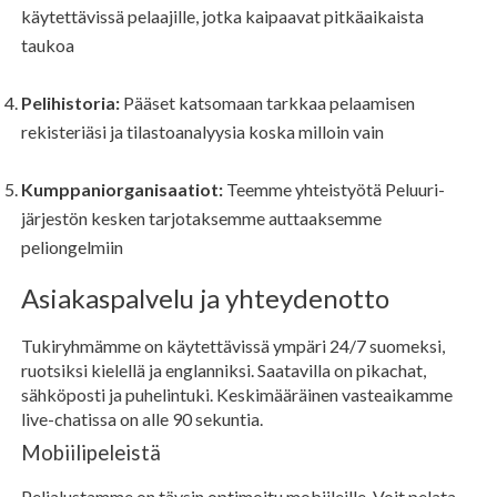
käytettävissä pelaajille, jotka kaipaavat pitkäaikaista
taukoa
Pelihistoria:
Pääset katsomaan tarkkaa pelaamisen
rekisteriäsi ja tilastoanalyysia koska milloin vain
Kumppaniorganisaatiot:
Teemme yhteistyötä Peluuri-
järjestön kesken tarjotaksemme auttaaksemme
peliongelmiin
Asiakaspalvelu ja yhteydenotto
Tukiryhmämme on käytettävissä ympäri 24/7 suomeksi,
ruotsiksi kielellä ja englanniksi. Saatavilla on pikachat,
sähköposti ja puhelintuki. Keskimääräinen vasteaikamme
live-chatissa on alle 90 sekuntia.
Mobiilipeleistä
Pelialustamme on täysin optimoitu mobiileille. Voit pelata