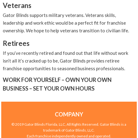
Veterans
Gator Blinds supports military veterans. Veterans skills,
leadership and work ethic would be a perfect fit for franchise
ownership. We hope to help veterans transition to civilian life.
Retirees
If you’ve recently retired and found out that life without work
isn’t all it’s cracked up to be, Gator Blinds provides retiree
franchise opportunities to seasoned business professionals.
WORK FOR YOURSELF – OWN YOUR OWN
BUSINESS – SET YOUR OWN HOURS
COMPANY
© 2019 Gator Blinds Florida, LLC, All Rights Reserved. Gator Blinds is a
trademark of Gator Blinds, LLC.
Each franchise independently owned and operated.