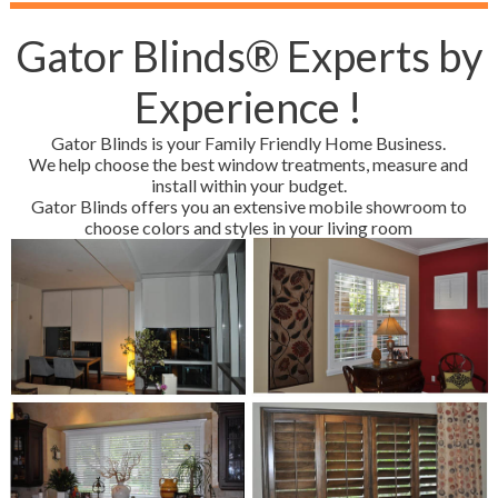
Gator Blinds® Experts by
Experience !
Gator Blinds is your Family Friendly Home Business.
We help choose the best window treatments, measure and
install within your budget.
Gator Blinds offers you an extensive mobile showroom to
choose colors and styles in your living room