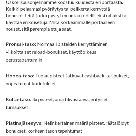
Uskollisuusohjelmamme koostuu kuudesta eri portaasta.
Kaikki pelaamasi pyöräytys tai pelikerta kerryttää
bonuspisteitä, jotka pystyt muuntaa todelliseksi rahaksi tai
käyttää erikoisetuja. Mitä korkeammalle portaaseen
nouset, sitä parempia etuja saat.
Pronssi-taso:
Normaali pisteiden kerryttäminen,
viikoittaiset reload-bonukset, käyttöoikeus
perustapahtumiin
Hopea-taso:
Tuplat pisteet, jatkuvat cashback-tarjoukset,
nopeammat kotiutukset
Kulta-taso:
3x pisteet, oma tilivastaava, erityiset
turnaukset
Platinajäsenyys:
Nelinkertainen määrä pisteet, räätälöidyt
bonukset, korkean tason tapahtumat