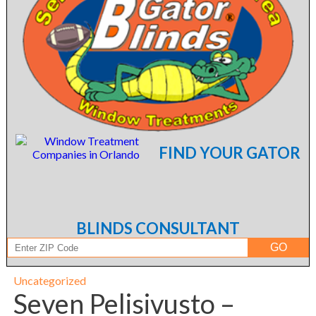
FIND YOUR GATOR
BLINDS CONSULTANT
Uncategorized
Seven Pelisivusto –