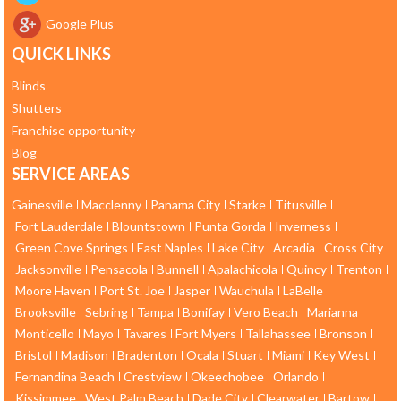
Google Plus
QUICK LINKS
Blinds
Shutters
Franchise opportunity
Blog
SERVICE AREAS
Gainesville
Macclenny
Panama City
Starke
Titusville
Fort Lauderdale
Blountstown
Punta Gorda
Inverness
Green Cove Springs
East Naples
Lake City
Arcadia
Cross City
Jacksonville
Pensacola
Bunnell
Apalachicola
Quincy
Trenton
Moore Haven
Port St. Joe
Jasper
Wauchula
LaBelle
Brooksville
Sebring
Tampa
Bonifay
Vero Beach
Marianna
Monticello
Mayo
Tavares
Fort Myers
Tallahassee
Bronson
Bristol
Madison
Bradenton
Ocala
Stuart
Miami
Key West
Fernandina Beach
Crestview
Okeechobee
Orlando
Kissimmee
West Palm Beach
Dade City
Clearwater
Bartow