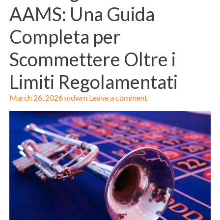
AAMS: Una Guida
Completa per
Scommettere Oltre i
Limiti Regolamentati
March 26, 2026
mdwm
Leave a comment