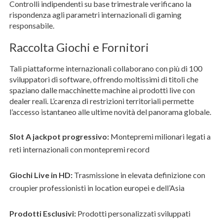
Controlli indipendenti su base trimestrale verificano la
rispondenza agli parametri internazionali di gaming
responsabile.
Raccolta Giochi e Fornitori
Tali piattaforme internazionali collaborano con più di 100
sviluppatori di software, offrendo moltissimi di titoli che
spaziano dalle macchinette machine ai prodotti live con
dealer reali. L’carenza di restrizioni territoriali permette
l’accesso istantaneo alle ultime novità del panorama globale.
Slot A jackpot progressivo:
Montepremi milionari legati a
reti internazionali con montepremi record
Giochi Live in HD:
Trasmissione in elevata definizione con
croupier professionisti in location europei e dell’Asia
Prodotti Esclusivi:
Prodotti personalizzati sviluppati