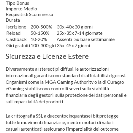
Tipo Bonus
Importo Medio
Requisiti di Scommessa
Durata
Iscrizione
200-500%
30x-40x
30 giorni
Reload
50-150%
25x-35x
7-14 giornate
Cashback
10-20%
Assenti
Su base settimanale
Giri gratuiti
100-300 giri
35x-45x
7 giorni
Sicurezza e Licenze Estere
Diversamente ai stereotipi diffusi, le autorizzazioni
internazionali garantiscono standard di affidabilità rigorosi.
Organismi come la MGA Gaming Authority o la di Curaçao
eGaming stabiliscono controlli severi sulla stabilità
finanziaria degli gestori, sulla protezione dei dati personali e
sull’imparzialità dei prodotti.
La crittografia SSL a duecentocinquantasei bit protegge
tutte le movimenti finanziarie, mentre motori di valori
casuali autenticati assicurano l’imparzialità dei outcome.