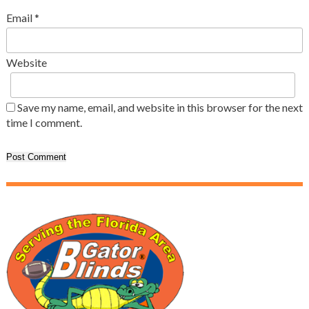
Email
*
Website
Save my name, email, and website in this browser for the next
time I comment.