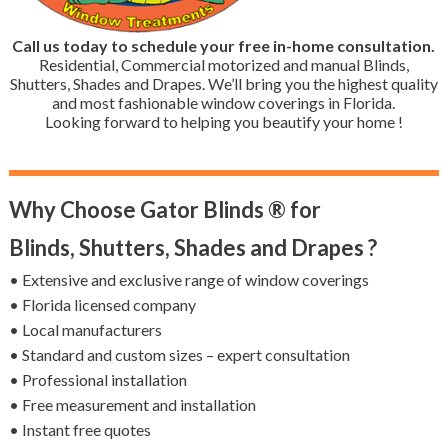
Call us today to schedule your free in-home consultation.
Residential, Commercial motorized and manual Blinds,
Shutters, Shades and Drapes. We’ll bring you the highest quality
and most fashionable window coverings in Florida.
Looking forward to helping you beautify your home !
Why Choose Gator Blinds ® for
Blinds, Shutters, Shades and Drapes ?
• Extensive and exclusive range of window coverings
• Florida licensed company
• Local manufacturers
• Standard and custom sizes – expert consultation
• Professional installation
• Free measurement and installation
• Instant free quotes