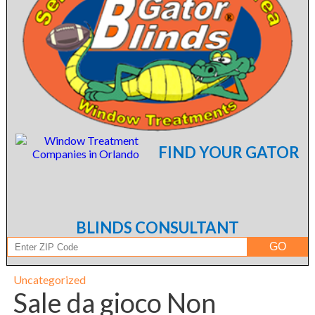
FIND YOUR GATOR
BLINDS CONSULTANT
Uncategorized
Sale da gioco Non