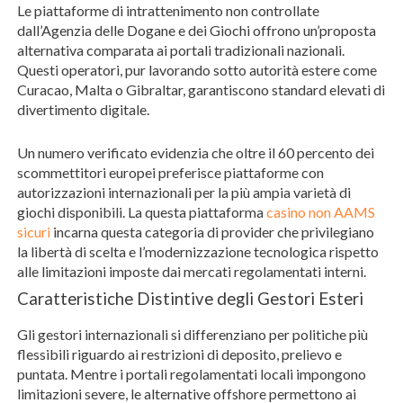
Le piattaforme di intrattenimento non controllate
dall’Agenzia delle Dogane e dei Giochi offrono un’proposta
alternativa comparata ai portali tradizionali nazionali.
Questi operatori, pur lavorando sotto autorità estere come
Curacao, Malta o Gibraltar, garantiscono standard elevati di
divertimento digitale.
Un numero verificato evidenzia che oltre il 60 percento dei
scommettitori europei preferisce piattaforme con
autorizzazioni internazionali per la più ampia varietà di
giochi disponibili. La questa piattaforma
casino non AAMS
sicuri
incarna questa categoria di provider che privilegiano
la libertà di scelta e l’modernizzazione tecnologica rispetto
alle limitazioni imposte dai mercati regolamentati interni.
Caratteristiche Distintive degli Gestori Esteri
Gli gestori internazionali si differenziano per politiche più
flessibili riguardo ai restrizioni di deposito, prelievo e
puntata. Mentre i portali regolamentati locali impongono
limitazioni severe, le alternative offshore permettono ai