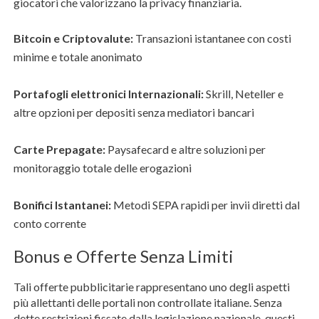
giocatori che valorizzano la privacy finanziaria.
Bitcoin e Criptovalute:
Transazioni istantanee con costi
minime e totale anonimato
Portafogli elettronici Internazionali:
Skrill, Neteller e
altre opzioni per depositi senza mediatori bancari
Carte Prepagate:
Paysafecard e altre soluzioni per
monitoraggio totale delle erogazioni
Bonifici Istantanei:
Metodi SEPA rapidi per invii diretti dal
conto corrente
Bonus e Offerte Senza Limiti
Tali offerte pubblicitarie rappresentano uno degli aspetti
più allettanti delle portali non controllate italiane. Senza
dette restrizioni fissate dalla legislazione nazionale, questi