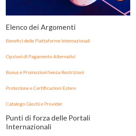
Elenco dei Argomenti
Benefici delle Piattaforme Internazionali
Opzioni di Pagamento Alternativi
Bonus e Promozioni Senza Restrizioni
Protezione e Certificazioni Estere
Catalogo Giochi e Provider
Punti di forza delle Portali
Internazionali