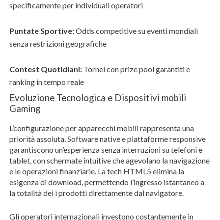
specificamente per individuali operatori
Puntate Sportive:
Odds competitive su eventi mondiali
senza restrizioni geografiche
Contest Quotidiani:
Tornei con prize pool garantiti e
ranking in tempo reale
Evoluzione Tecnologica e Dispositivi mobili
Gaming
L’configurazione per apparecchi mobili rappresenta una
priorità assoluta. Software native e piattaforme responsive
garantiscono un’esperienza senza interruzioni su telefoni e
tablet, con schermate intuitive che agevolano la navigazione
e le operazioni finanziarie. La tech HTML5 elimina la
esigenza di download, permettendo l’ingresso istantaneo a
la totalità dei i prodotti direttamente dal navigatore.
Gli operatori internazionali investono costantemente in