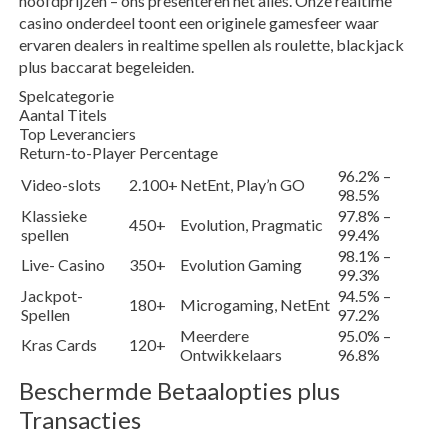
hoofdprijzen – ons presenteren het alles. Onze realtime
casino onderdeel toont een originele gamesfeer waar
ervaren dealers in realtime spellen als roulette, blackjack
plus baccarat begeleiden.
Spelcategorie
Aantal Titels
Top Leveranciers
Return-to-Player Percentage
96.2% –
Video-slots
2.100+
NetEnt, Play’n GO
98.5%
Klassieke
97.8% –
450+
Evolution, Pragmatic
spellen
99.4%
98.1% –
Live- Casino
350+
Evolution Gaming
99.3%
Jackpot-
94.5% –
180+
Microgaming, NetEnt
Spellen
97.2%
Meerdere
95.0% –
Kras Cards
120+
Ontwikkelaars
96.8%
Beschermde Betaalopties plus
Transacties