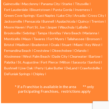
Gainesville
Macclenny
Panama City
Starke
Titusville
Fort Lauderdale
Blountstown
Punta Gorda
Inverness
Green Cove Springs
East Naples
Lake City
Arcadia
Cross City
Jacksonville
Pensacola
Bunnell
Apalachicola
Quincy
Trenton
Moore Haven
Port St. Joe
Jasper
Wauchula
LaBelle
Brooksville
Sebring
Tampa
Bonifay
Vero Beach
Marianna
Monticello
Mayo
Tavares
Fort Myers
Tallahassee
Bronson
Bristol
Madison
Bradenton
Ocala
Stuart
Miami
Key West
Fernandina Beach
Crestview
Okeechobee
Orlando
Kissimmee
West Palm Beach
Dade City
Clearwater
Bartow
Palatka
St. Augustine
Fort Pierce
Milton
Sarasota
Sanford
Bushnell
Live Oak
Perry
Lake Butler
DeLand
Crawfordville
DeFuniak Springs
Chipley
* if a Franchise is available in the area ** only
participating Franchises, restrictions apply