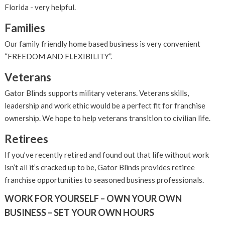
Florida - very helpful.
Families
Our family friendly home based business is very convenient
“FREEDOM AND FLEXIBILITY”.
Veterans
Gator Blinds supports military veterans. Veterans skills,
leadership and work ethic would be a perfect fit for franchise
ownership. We hope to help veterans transition to civilian life.
Retirees
If you’ve recently retired and found out that life without work
isn’t all it’s cracked up to be, Gator Blinds provides retiree
franchise opportunities to seasoned business professionals.
WORK FOR YOURSELF – OWN YOUR OWN
BUSINESS – SET YOUR OWN HOURS