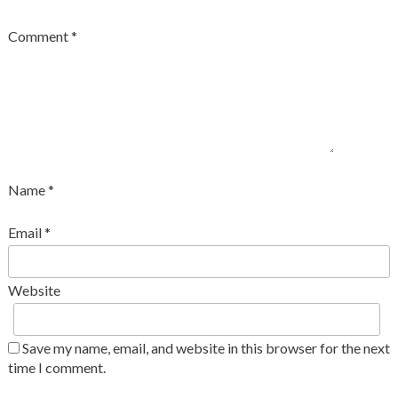
Comment
*
Name
*
Email
*
Website
Save my name, email, and website in this browser for the next
time I comment.