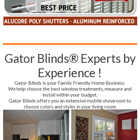
Gator Blinds® Experts by
Experience !
Gator Blinds is your Family Friendly Home Business.
We help choose the best window treatments, measure and
install within your budget.
Gator Blinds offers you an extensive mobile showroom to
choose colors and styles in your living room