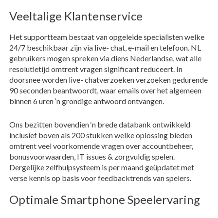
Veeltalige Klantenservice
Het supportteam bestaat van opgeleide specialisten welke
24/7 beschikbaar zijn via live- chat, e-mail en telefoon. NL
gebruikers mogen spreken via diens Nederlandse, wat alle
resolutietijd omtrent vragen significant reduceert. In
doorsnee worden live- chatverzoeken verzoeken gedurende
90 seconden beantwoordt, waar emails over het algemeen
binnen 6 uren ‘n grondige antwoord ontvangen.
Ons bezitten bovendien ‘n brede databank ontwikkeld
inclusief boven als 200 stukken welke oplossing bieden
omtrent veel voorkomende vragen over accountbeheer,
bonusvoorwaarden, IT issues & zorgvuldig spelen.
Dergelijke zelfhulpsysteem is per maand geüpdatet met
verse kennis op basis voor feedbacktrends van spelers.
Optimale Smartphone Speelervaring