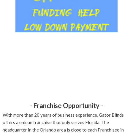
- Franchise Opportunity -
With more than 20 years of business experience, Gator Blinds
offers a unique franchise that only serves Florida. The
headquarter in the Orlando area is close to each Franchisee in