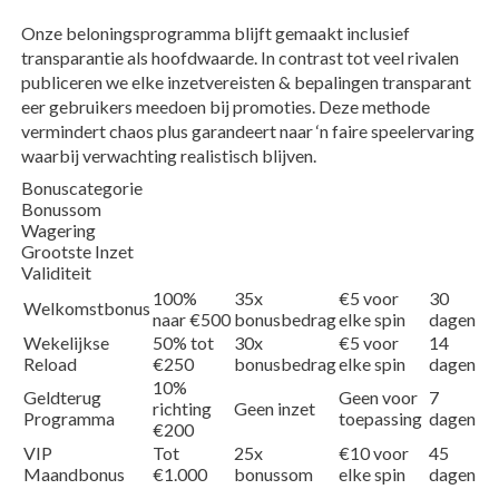
Onze beloningsprogramma blijft gemaakt inclusief
transparantie als hoofdwaarde. In contrast tot veel rivalen
publiceren we elke inzetvereisten & bepalingen transparant
eer gebruikers meedoen bij promoties. Deze methode
vermindert chaos plus garandeert naar ‘n faire speelervaring
waarbij verwachting realistisch blijven.
Bonuscategorie
Bonussom
Wagering
Grootste Inzet
Validiteit
100%
35x
€5 voor
30
Welkomstbonus
naar €500
bonusbedrag
elke spin
dagen
Wekelijkse
50% tot
30x
€5 voor
14
Reload
€250
bonusbedrag
elke spin
dagen
10%
Geldterug
Geen voor
7
richting
Geen inzet
Programma
toepassing
dagen
€200
VIP
Tot
25x
€10 voor
45
Maandbonus
€1.000
bonussom
elke spin
dagen