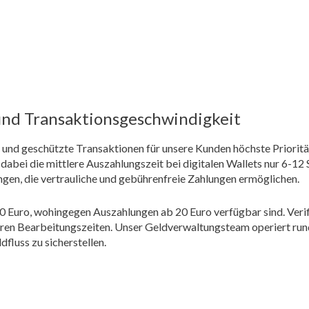
und Transaktionsgeschwindigkeit
e und geschützte Transaktionen für unsere Kunden höchste Prioritä
abei die mittlere Auszahlungszeit bei digitalen Wallets nur 6-12 
ngen, die vertrauliche und gebührenfreie Zahlungen ermöglichen.
0 Euro, wohingegen Auszahlungen ab 20 Euro verfügbar sind. Verif
ren Bearbeitungszeiten. Unser Geldverwaltungsteam operiert rund
fluss zu sicherstellen.