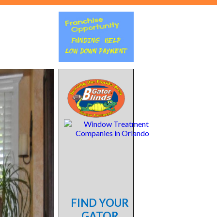
FIND YOUR
GATOR