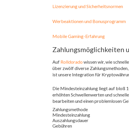
Lizenzierung und Sicherheitsnormen
Werbeaktionen und Bonusprogramm
Mobile Gaming-Erfahrung
Zahlungsmöglichkeiten 
Auf
Rolldorado
wissen wir, wie schnell
über zwölf diverse Zahlungsmethoden, d
ist unsere Integration für Kryptowähru
Die Mindesteinzahlung liegt auf bloß 1
erhöhten Schwellenwerten und schnelle
bearbeiten und einen problemlosen Geld
Zahlungsmethode
Mindesteinzahlung
Auszahlungsdauer
Gebühren