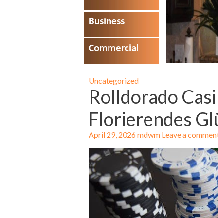
Business
Commercial
Uncategorized
Rolldorado Casi
Florierendes Gl
April 29, 2026
mdwm
Leave a commen