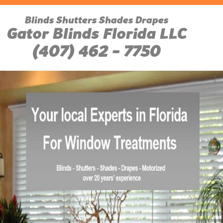
Blinds Shutters Shades Drapes
Gator Blinds Florida LLC
(407) 462 - 7750