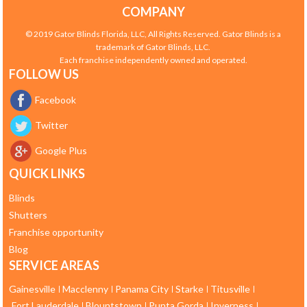
COMPANY
© 2019 Gator Blinds Florida, LLC, All Rights Reserved. Gator Blinds is a
trademark of Gator Blinds, LLC.
Each franchise independently owned and operated.
FOLLOW US
Facebook
Twitter
Google Plus
QUICK LINKS
Blinds
Shutters
Franchise opportunity
Blog
SERVICE AREAS
Gainesville
Macclenny
Panama City
Starke
Titusville
Fort Lauderdale
Blountstown
Punta Gorda
Inverness