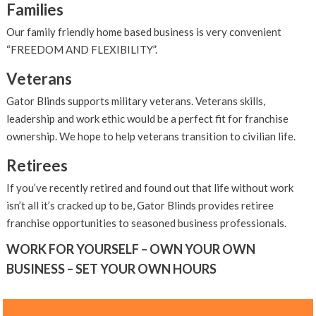
Families
Our family friendly home based business is very convenient
“FREEDOM AND FLEXIBILITY”.
Veterans
Gator Blinds supports military veterans. Veterans skills,
leadership and work ethic would be a perfect fit for franchise
ownership. We hope to help veterans transition to civilian life.
Retirees
If you’ve recently retired and found out that life without work
isn’t all it’s cracked up to be, Gator Blinds provides retiree
franchise opportunities to seasoned business professionals.
WORK FOR YOURSELF – OWN YOUR OWN
BUSINESS – SET YOUR OWN HOURS