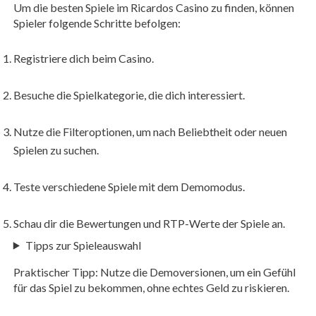
Um die besten Spiele im Ricardos Casino zu finden, können
Spieler folgende Schritte befolgen:
Registriere dich beim Casino.
Besuche die Spielkategorie, die dich interessiert.
Nutze die Filteroptionen, um nach Beliebtheit oder neuen
Spielen zu suchen.
Teste verschiedene Spiele mit dem Demomodus.
Schau dir die Bewertungen und RTP-Werte der Spiele an.
Tipps zur Spieleauswahl
Praktischer Tipp: Nutze die Demoversionen, um ein Gefühl
für das Spiel zu bekommen, ohne echtes Geld zu riskieren.