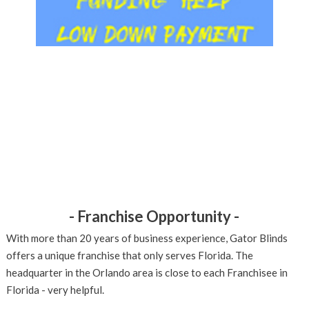
- Franchise Opportunity -
With more than 20 years of business experience, Gator Blinds
offers a unique franchise that only serves Florida. The
headquarter in the Orlando area is close to each Franchisee in
Florida - very helpful.