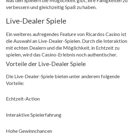
was den Spielern die Möglichkeit gibt, ihre Fähigkeiten zu
verbessern und gleichzeitig Spaß zu haben.
Live-Dealer Spiele
Ein weiteres aufregendes Feature von Ricardos Casino ist
die Auswahl an Live-Dealer-Spielen. Durch die Interaktion
mit echten Dealern und die Möglichkeit, in Echtzeit zu
spielen, wird das Casino-Erlebnis noch authentischer.
Vorteile der Live-Dealer Spiele
Die Live-Dealer-Spiele bieten unter anderem folgende
Vorteile:
Echtzeit-Action
Interaktive Spielerfahrung
Hohe Gewinnchancen