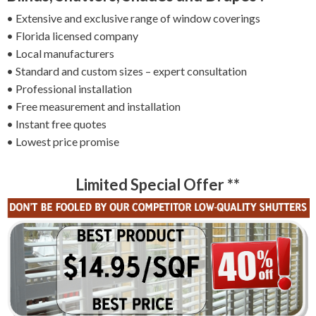
• Extensive and exclusive range of window coverings
• Florida licensed company
• Local manufacturers
• Standard and custom sizes – expert consultation
• Professional installation
• Free measurement and installation
• Instant free quotes
• Lowest price promise
Limited Special Offer **