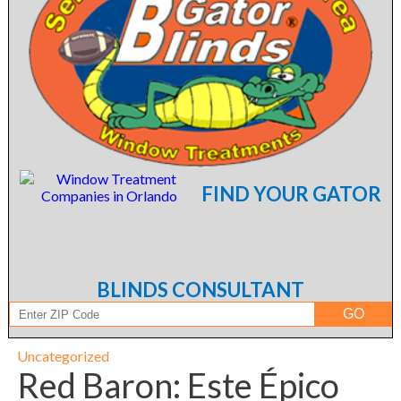
FIND YOUR GATOR
BLINDS CONSULTANT
Uncategorized
Red Baron: Este Épico