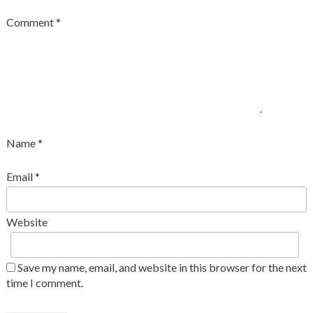
Comment
*
Name
*
Email
*
Website
Save my name, email, and website in this browser for the next
time I comment.