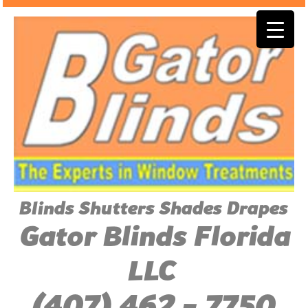
Blinds Shutters Shades Drapes
Gator Blinds Florida
LLC
(407) 462 - 7750