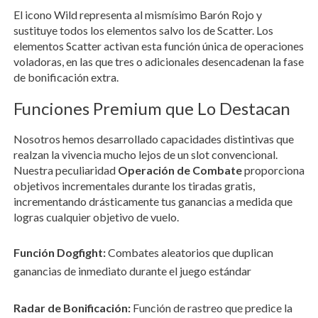
El icono Wild representa al mismísimo Barón Rojo y
sustituye todos los elementos salvo los de Scatter. Los
elementos Scatter activan esta función única de operaciones
voladoras, en las que tres o adicionales desencadenan la fase
de bonificación extra.
Funciones Premium que Lo Destacan
Nosotros hemos desarrollado capacidades distintivas que
realzan la vivencia mucho lejos de un slot convencional.
Nuestra peculiaridad
Operación de Combate
proporciona
objetivos incrementales durante los tiradas gratis,
incrementando drásticamente tus ganancias a medida que
logras cualquier objetivo de vuelo.
Función Dogfight:
Combates aleatorios que duplican
ganancias de inmediato durante el juego estándar
Radar de Bonificación:
Función de rastreo que predice la