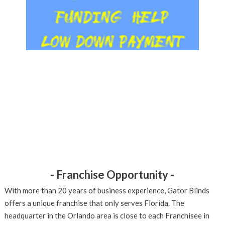
- Franchise Opportunity -
With more than 20 years of business experience, Gator Blinds
offers a unique franchise that only serves Florida. The
headquarter in the Orlando area is close to each Franchisee in