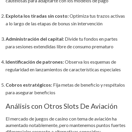
cautelosas para adaptarte con los modelos de pago
Explota los tiradas sin costo:
Optimiza tus trazos activas
a lo largo de las etapas de bonus sin intervención
Administración del capital:
Divide tu fondos en partes
para sesiones extendidas libre de consumo prematuro
Identificación de patrones:
Observa los esquemas de
regularidad en lanzamientos de características especiales
Cobros estratégicos:
Fija metas de beneficio y respétalos
para asegurar beneficios
Análisis con Otros Slots De Aviación
El mercado de juegos de casino con tema de aviación ha
aumentado notablemente, pero mantenemos puntos fuertes
diferenciales respecto a alternativas conocidas: