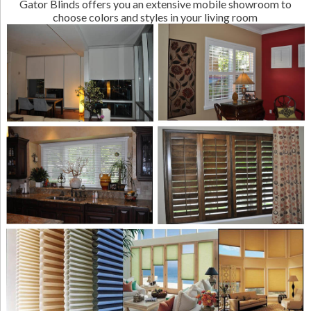
Gator Blinds offers you an extensive mobile showroom to
choose colors and styles in your living room