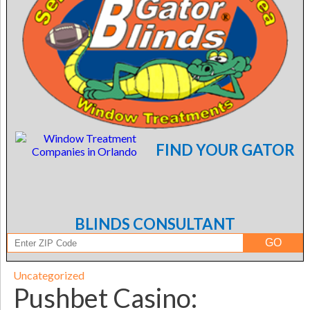
FIND YOUR GATOR
BLINDS CONSULTANT
Uncategorized
Pushbet Casino: