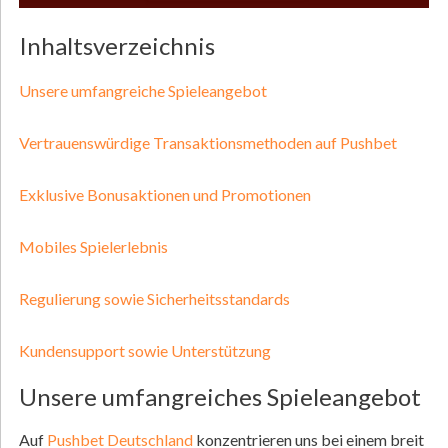
Inhaltsverzeichnis
Unsere umfangreiche Spieleangebot
Vertrauenswürdige Transaktionsmethoden auf Pushbet
Exklusive Bonusaktionen und Promotionen
Mobiles Spielerlebnis
Regulierung sowie Sicherheitsstandards
Kundensupport sowie Unterstützung
Unsere umfangreiches Spieleangebot
Auf
Pushbet Deutschland
konzentrieren uns bei einem breit