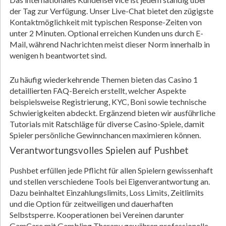
der Tag zur Verfügung. Unser Live-Chat bietet den zügigste
Kontaktmöglichkeit mit typischen Response-Zeiten von
unter 2 Minuten. Optional erreichen Kunden uns durch E-
Mail, während Nachrichten meist dieser Norm innerhalb in
wenigen h beantwortet sind.
Zu häufig wiederkehrende Themen bieten das Casino 1
detaillierten FAQ-Bereich erstellt, welcher Aspekte
beispielsweise Registrierung, KYC, Boni sowie technische
Schwierigkeiten abdeckt. Ergänzend bieten wir ausführliche
Tutorials mit Ratschläge für diverse Casino-Spiele, damit
Spieler persönliche Gewinnchancen maximieren können.
Verantwortungsvolles Spielen auf Pushbet
Pushbet erfüllen jede Pflicht für allen Spielern gewissenhaft
und stellen verschiedene Tools bei Eigenverantwortung an.
Dazu beinhaltet Einzahlungslimits, Loss Limits, Zeitlimits
und die Option für zeitweiligen und dauerhaften
Selbstsperre. Kooperationen bei Vereinen darunter
GamCare mit Gambling Therapy gewähren professionelle