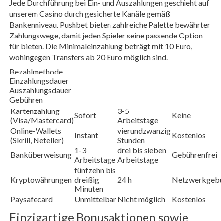
Jede Durchführung bei Ein- und Auszahlungen geschieht auf
unserem Casino durch gesicherte Kanäle gemäß
Bankenniveau. Pushbet bieten zahlreiche Palette bewährter
Zahlungswege, damit jeden Spieler seine passende Option
für bieten. Die Minimaleinzahlung beträgt mit 10 Euro,
wohingegen Transfers ab 20 Euro möglich sind.
Bezahlmethode
Einzahlungsdauer
Auszahlungsdauer
Gebühren
Kartenzahlung
3-5
Sofort
Keine
(Visa/Mastercard)
Arbeitstage
Online-Wallets
vierundzwanzig
Instant
Kostenlos
(Skrill, Neteller)
Stunden
1-3
drei bis sieben
Banküberweisung
Gebührenfrei
Arbeitstage
Arbeitstage
fünfzehn bis
Kryptowährungen
dreißig
24 h
Netzwerkgeb
Minuten
Paysafecard
Unmittelbar
Nicht möglich
Kostenlos
Einzigartige Bonusaktionen sowie