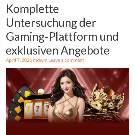
Komplette
Untersuchung der
Gaming-Plattform und
exklusiven Angebote
April 7, 2026
mdwm
Leave a comment