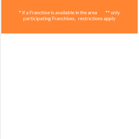
* if a Franchise is available in the area ** only
participating Franchises, restrictions apply