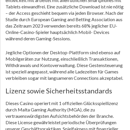
entwickelt mit arbeitet mit allen üblichen Smartphones mit
Tablets einwandfrei. Eine zusätzliche Download ist nie nötig
– der Access geschieht bequem via jeden Browser. Nach der
Studie durch European Gaming and Betting Association aus
das Zeitraum 2023 verwenden bereits 68% jeglicher EU-
Online-Casino-Spieler hauptsächlich Mobil- Devices
während deren Gaming-Sessions.
Jegliche Optionen der Desktop-Plattform sind ebenso auf
Mobilgeräten zur Nutzung, einschließlich Transaktionen,
Withdrawals und Kontoverwaltung. Diese Gestensteuerung
ist speziell angepasst, während alle Ladezeiten für Games
verbleiben sogar mit langsameren Connections akzeptabel.
Lizenz sowie Sicherheitsstandards
Dieses Casino operiert mit 1 offiziellen Glücksspiellizenz
durch Malta Gaming Authority (MGA), die zu
vertrauenswürdigsten Aufsichtsbehörden der Branche.
Diese License gewährleistet periodische Überprüfungen
unserer Geschäftspraktiken, Spielfairness mit finanzieller