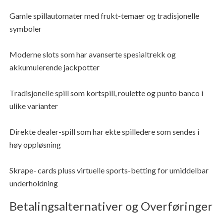
Gamle spillautomater med frukt-temaer og tradisjonelle
symboler
Moderne slots som har avanserte spesialtrekk og
akkumulerende jackpotter
Tradisjonelle spill som kortspill, roulette og punto banco i
ulike varianter
Direkte dealer-spill som har ekte spilledere som sendes i
høy oppløsning
Skrape- cards pluss virtuelle sports-betting for umiddelbar
underholdning
Betalingsalternativer og Overføringer