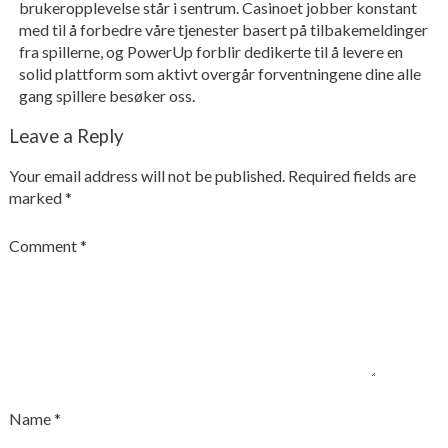
brukeropplevelse står i sentrum. Casinoet jobber konstant
med til å forbedre våre tjenester basert på tilbakemeldinger
fra spillerne, og PowerUp forblir dedikerte til å levere en
solid plattform som aktivt overgår forventningene dine alle
gang spillere besøker oss.
Leave a Reply
Your email address will not be published.
Required fields are
marked
*
Comment
*
Name
*