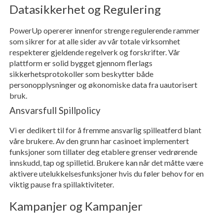
Datasikkerhet og Regulering
PowerUp opererer innenfor strenge regulerende rammer
som sikrer for at alle sider av vår totale virksomhet
respekterer gjeldende regelverk og forskrifter. Vår
plattform er solid bygget gjennom flerlags
sikkerhetsprotokoller som beskytter både
personopplysninger og økonomiske data fra uautorisert
bruk.
Ansvarsfull Spillpolicy
Vi er dedikert til for å fremme ansvarlig spilleatferd blant
våre brukere. Av den grunn har casinoet implementert
funksjoner som tillater deg etablere grenser vedrørende
innskudd, tap og spilletid. Brukere kan når det måtte være
aktivere utelukkelsesfunksjoner hvis du føler behov for en
viktig pause fra spillaktiviteter.
Kampanjer og Kampanjer