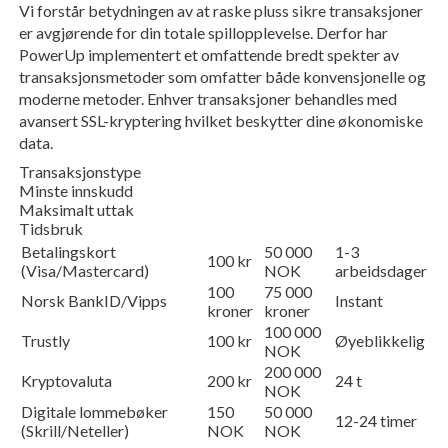
Vi forstår betydningen av at raske pluss sikre transaksjoner
er avgjørende for din totale spillopplevelse. Derfor har
PowerUp implementert et omfattende bredt spekter av
transaksjonsmetoder som omfatter både konvensjonelle og
moderne metoder. Enhver transaksjoner behandles med
avansert SSL-kryptering hvilket beskytter dine økonomiske
data.
Transaksjonstype
Minste innskudd
Maksimalt uttak
Tidsbruk
Betalingskort
50 000
1-3
100 kr
(Visa/Mastercard)
NOK
arbeidsdager
100
75 000
Norsk BankID/Vipps
Instant
kroner
kroner
100 000
Trustly
100 kr
Øyeblikkelig
NOK
200 000
Kryptovaluta
200 kr
24 t
NOK
Digitale lommebøker
150
50 000
12-24 timer
(Skrill/Neteller)
NOK
NOK