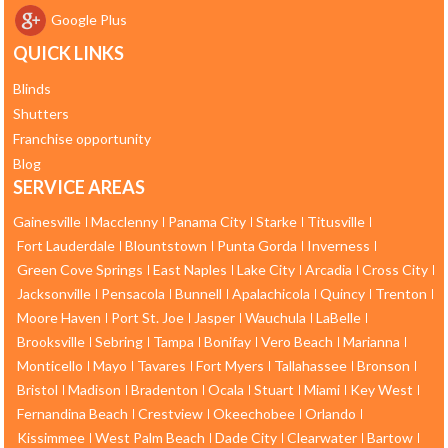
Google Plus
QUICK LINKS
Blinds
Shutters
Franchise opportunity
Blog
SERVICE AREAS
Gainesville
Macclenny
Panama City
Starke
Titusville
Fort Lauderdale
Blountstown
Punta Gorda
Inverness
Green Cove Springs
East Naples
Lake City
Arcadia
Cross City
Jacksonville
Pensacola
Bunnell
Apalachicola
Quincy
Trenton
Moore Haven
Port St. Joe
Jasper
Wauchula
LaBelle
Brooksville
Sebring
Tampa
Bonifay
Vero Beach
Marianna
Monticello
Mayo
Tavares
Fort Myers
Tallahassee
Bronson
Bristol
Madison
Bradenton
Ocala
Stuart
Miami
Key West
Fernandina Beach
Crestview
Okeechobee
Orlando
Kissimmee
West Palm Beach
Dade City
Clearwater
Bartow