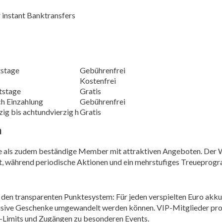
r instant Banktransfers
tstage
Gebührenfrei
Kostenfrei
itstage
Gratis
ch Einzahlung
Gebührenfrei
ig bis achtundvierzig h
Gratis
n
ue als zudem beständige Member mit attraktiven Angeboten. De
tart, während periodische Aktionen und ein mehrstufiges Treuepr
den transparenten Punktesystem: Für jeden verspielten Euro akku
sive Geschenke umgewandelt werden können. VIP-Mitglieder profi
Limits und Zugängen zu besonderen Events.