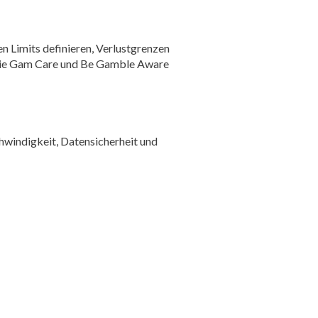
n Limits definieren, Verlustgrenzen
 wie Gam Care und Be Gamble Aware
chwindigkeit, Datensicherheit und