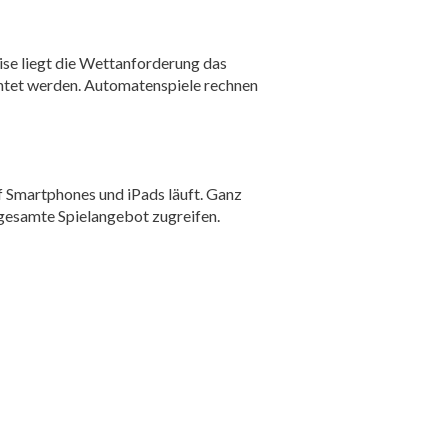
se liegt die Wettanforderung das
htet werden. Automatenspiele rechnen
 Smartphones und iPads läuft. Ganz
gesamte Spielangebot zugreifen.