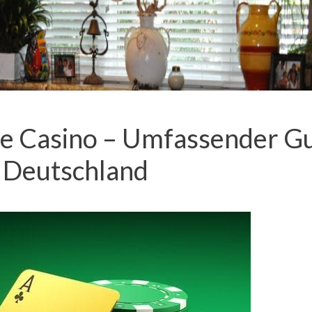
e Casino – Umfassender Gu
n Deutschland