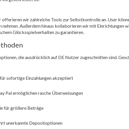
fferieren wir zahlreiche Tools zur Selbstkontrolle an. User könne
n nehmen. Außerdem hinaus kollaborieren wir mit Einrichtungen
chem Glücksspielverhalten zu garantieren.
ethoden
loptionen, die ausdrücklich auf DE Nutzer zugeschnitten sind. Ges
ür sofortige Einzahlungen akzeptiert
 Pay Pal ermöglichen rasche Überweisungen
e für größere Beträge
rt unerkannte Depositoptionen