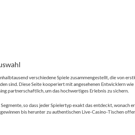
auswahl
einhalbtausend verschiedene Spiele zusammengestellt, die von ers
n sind. Diese Seite kooperiert mit angesehenen Entwicklern wie
g partnerschaftlich, um das hochwertiges Erlebnis zu sichern.
 Segmente, so dass jeder Spielertyp exakt das entdeckt, wonach er 
gewinnen bis herunter zu authentischen Live-Casino-Tischen offer