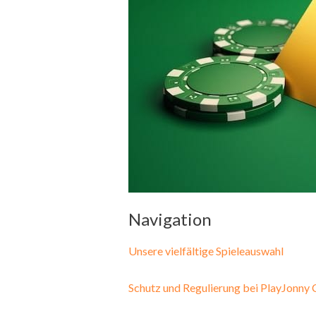
Navigation
Unsere vielfältige Spieleauswahl
Schutz und Regulierung bei PlayJonny 