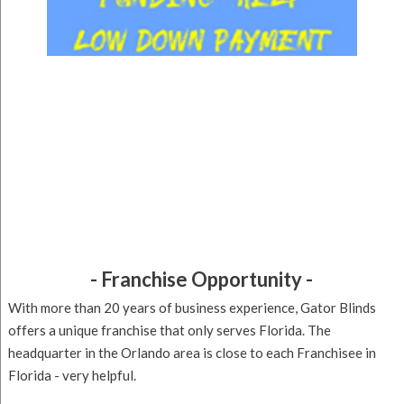
- Franchise Opportunity -
With more than 20 years of business experience, Gator Blinds
offers a unique franchise that only serves Florida. The
headquarter in the Orlando area is close to each Franchisee in
Florida - very helpful.