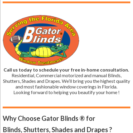
Call us today to schedule your free in-home consultation.
Residential, Commercial motorized and manual Blinds,
Shutters, Shades and Drapes. We’ll bring you the highest quality
and most fashionable window coverings in Florida.
Looking forward to helping you beautify your home !
Why Choose Gator Blinds ® for
Blinds, Shutters, Shades and Drapes ?