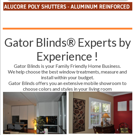
Gator Blinds® Experts by
Experience !
Gator Blinds is your Family Friendly Home Business.
We help choose the best window treatments, measure and
install within your budget.
Gator Blinds offers you an extensive mobile showroom to
choose colors and styles in your living room