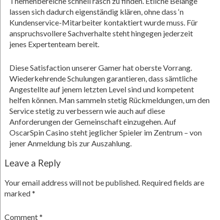
Themenbereiche schnell rasch zu finden. Etliche Belange
lassen sich dadurch eigenständig klären, ohne dass ‘n
Kundenservice-Mitarbeiter kontaktiert wurde muss. Für
anspruchsvollere Sachverhalte steht hingegen jederzeit
jenes Expertenteam bereit.
Diese Satisfaction unserer Gamer hat oberste Vorrang.
Wiederkehrende Schulungen garantieren, dass sämtliche
Angestellte auf jenem letzten Level sind und kompetent
helfen können. Man sammeln stetig Rückmeldungen, um den
Service stetig zu verbessern wie auch auf diese
Anforderungen der Gemeinschaft einzugehen. Auf
OscarSpin Casino steht jeglicher Spieler im Zentrum – von
jener Anmeldung bis zur Auszahlung.
Leave a Reply
Your email address will not be published.
Required fields are
marked
*
Comment
*