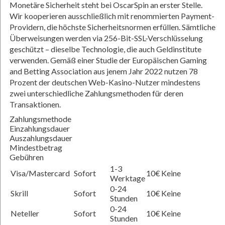
Monetäre Sicherheit steht bei OscarSpin an erster Stelle.
Wir kooperieren ausschließlich mit renommierten Payment-
Providern, die höchste Sicherheitsnormen erfüllen. Sämtliche
Überweisungen werden via 256-Bit-SSL-Verschlüsselung
geschützt – dieselbe Technologie, die auch Geldinstitute
verwenden. Gemäß einer Studie der Europäischen Gaming
and Betting Association aus jenem Jahr 2022 nutzen 78
Prozent der deutschen Web-Kasino-Nutzer mindestens
zwei unterschiedliche Zahlungsmethoden für deren
Transaktionen.
Zahlungsmethode
Einzahlungsdauer
Auszahlungsdauer
Mindestbetrag
Gebühren
1-3
Visa/Mastercard
Sofort
10€
Keine
Werktage
0-24
Skrill
Sofort
10€
Keine
Stunden
0-24
Neteller
Sofort
10€
Keine
Stunden