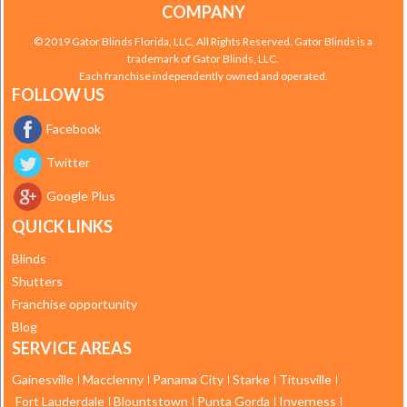
COMPANY
© 2019 Gator Blinds Florida, LLC, All Rights Reserved. Gator Blinds is a
trademark of Gator Blinds, LLC.
Each franchise independently owned and operated.
FOLLOW US
Facebook
Twitter
Google Plus
QUICK LINKS
Blinds
Shutters
Franchise opportunity
Blog
SERVICE AREAS
Gainesville
Macclenny
Panama City
Starke
Titusville
Fort Lauderdale
Blountstown
Punta Gorda
Inverness