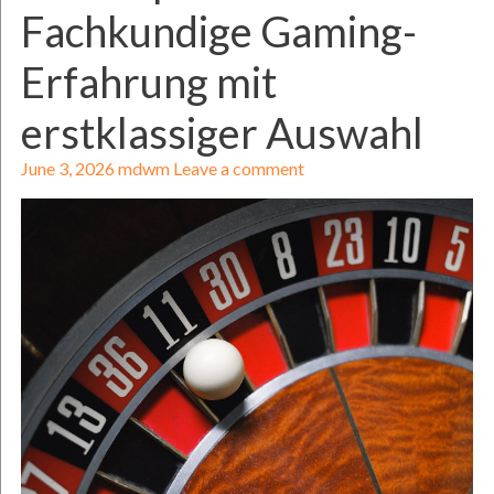
Fachkundige Gaming-
Erfahrung mit
erstklassiger Auswahl
June 3, 2026
mdwm
Leave a comment