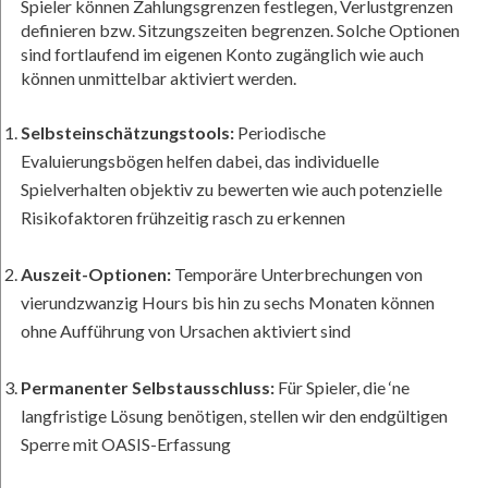
Spieler können Zahlungsgrenzen festlegen, Verlustgrenzen
definieren bzw. Sitzungszeiten begrenzen. Solche Optionen
sind fortlaufend im eigenen Konto zugänglich wie auch
können unmittelbar aktiviert werden.
Selbsteinschätzungstools:
Periodische
Evaluierungsbögen helfen dabei, das individuelle
Spielverhalten objektiv zu bewerten wie auch potenzielle
Risikofaktoren frühzeitig rasch zu erkennen
Auszeit-Optionen:
Temporäre Unterbrechungen von
vierundzwanzig Hours bis hin zu sechs Monaten können
ohne Aufführung von Ursachen aktiviert sind
Permanenter Selbstausschluss:
Für Spieler, die ‘ne
langfristige Lösung benötigen, stellen wir den endgültigen
Sperre mit OASIS-Erfassung