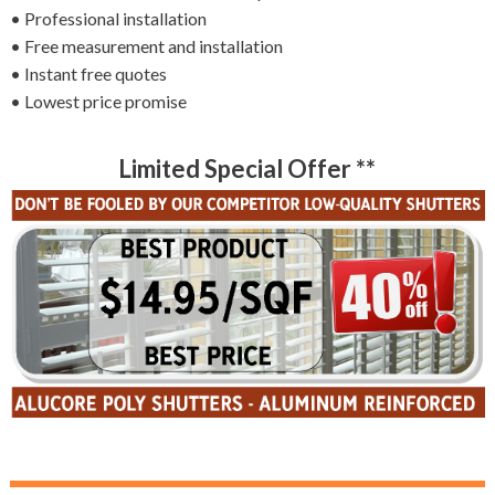
• Professional installation
• Free measurement and installation
• Instant free quotes
• Lowest price promise
Limited Special Offer **