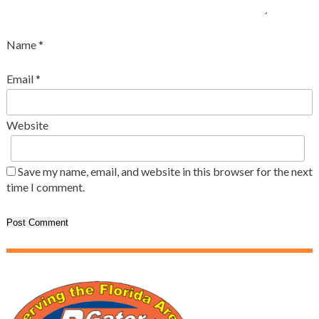
Name
*
Email
*
Website
Save my name, email, and website in this browser for the next
time I comment.