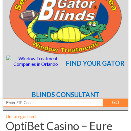
FIND YOUR GATOR
BLINDS CONSULTANT
Uncategorized
OptiBet Casino – Eure