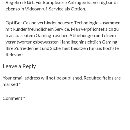
Regeln erklärt. Für komplexere Anfragen ist verfügbar dir
ebenso ‘n Videoanruf-Service als Option.
OptiBet Casino verbindet neueste Technologie zusammen
mit kundenfreundlichem Service. Man verpflichtet sich zu
transparentem Gaming, raschen Abhebungen und einem
verantwortungsbewussten Handling hinsichtlich Gaming.
Ihre Zufriedenheit und Sicherheit besitzen für uns höchste
Relevanz.
Leave a Reply
Your email address will not be published.
Required fields are
marked
*
Comment
*