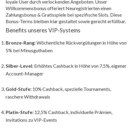
loyale User durch verlockenden Angeboten. Unser
Willkommensbonus offeriert Neuregistrierten einen
Zahlungsbonus & Gratisspiele bei spezifische Slots. Diese
Bonus-Terms bleiben klar gestaltet sowie gerecht erfüllbar.
Benefits unseres VIP-Systems
Bronze-Rang:
Wöchentliche Rückvergütungen in Höhe von
5% bei Minusguthaben
Silber-Level:
Erhöhtes Cashback in Höhe von 7,5%, eigener
Account-Manager
Gold-Stufe:
10% Cashback, spezielle Tournaments,
raschere Withdrawals
Platin-Stufe:
12,5% Cashback, individuelle Prämien,
Invitations zu VIP-Events