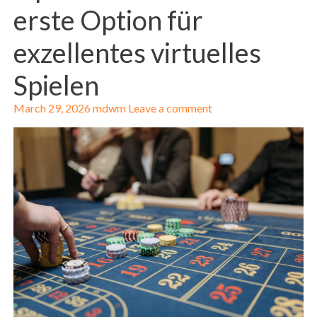
erste Option für
exzellentes virtuelles
Spielen
March 29, 2026
mdwm
Leave a comment