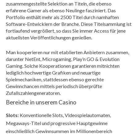
zusammengestellte Selektion an Titeln, die ebenso
erfahrene Gamer als ebenso Neulinge fasziniert. Das
Portfolio enthält mehr als 2500 Titel durch namhaften
Software-Entwicklern der Branche. Diese Titelsammlung ist
fortlaufend vergrößert, so dass Sie immer Access für jene
aktuellsten Veröffentlichungen genießen.
Man kooperieren nur mit etablierten Anbietern zusammen,
darunter NetEnt, Microgaming, Play’n GO & Evolution
Gaming. Solche Kooperationen garantieren mitnichten
lediglich hochwertige Grafiken und neuartige
Spielmechaniken, stattdessen ebenso gerechte
Gewinnchancen mittels periodisch überprüfte
Zufallszahlengeneratoren.
Bereiche in unserem Casino
Slots:
Konventionelle Slots, Videospielautomaten,
Megaways-Titel und progressive Hauptgewinne
einschließlich Gewinnsummen im Millionenbereich