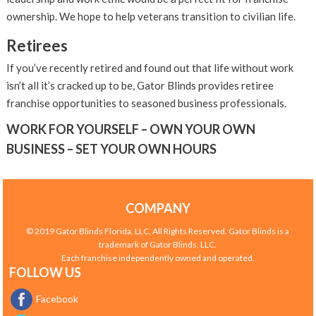
ownership. We hope to help veterans transition to civilian life.
Retirees
If you’ve recently retired and found out that life without work
isn’t all it’s cracked up to be, Gator Blinds provides retiree
franchise opportunities to seasoned business professionals.
WORK FOR YOURSELF – OWN YOUR OWN
BUSINESS – SET YOUR OWN HOURS
COMPANY
© 2019 Gator Blinds Florida, LLC, All Rights Reserved. Gator Blinds is a
trademark of Gator Blinds, LLC.
Each franchise independently owned and operated.
FOLLOW US
Facebook