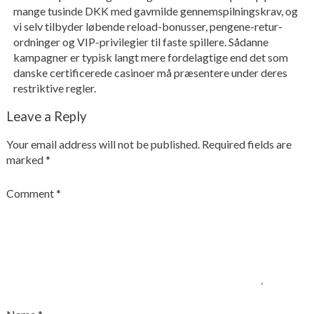
mange tusinde DKK med gavmilde gennemspilningskrav, og
vi selv tilbyder løbende reload-bonusser, pengene-retur-
ordninger og VIP-privilegier til faste spillere. Sådanne
kampagner er typisk langt mere fordelagtige end det som
danske certificerede casinoer må præsentere under deres
restriktive regler.
Leave a Reply
Your email address will not be published.
Required fields are
marked
*
Comment
*