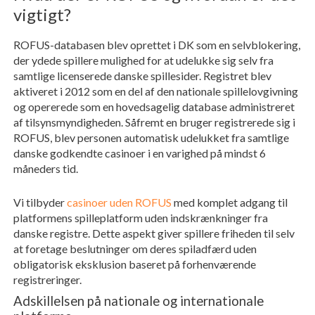
vigtigt?
ROFUS-databasen blev oprettet i DK som en selvblokering,
der ydede spillere mulighed for at udelukke sig selv fra
samtlige licenserede danske spillesider. Registret blev
aktiveret i 2012 som en del af den nationale spillelovgivning
og opererede som en hovedsagelig database administreret
af tilsynsmyndigheden. Såfremt en bruger registrerede sig i
ROFUS, blev personen automatisk udelukket fra samtlige
danske godkendte casinoer i en varighed på mindst 6
måneders tid.
Vi tilbyder
casinoer uden ROFUS
med komplet adgang til
platformens spilleplatform uden indskrænkninger fra
danske registre. Dette aspekt giver spillere friheden til selv
at foretage beslutninger om deres spiladfærd uden
obligatorisk eksklusion baseret på forhenværende
registreringer.
Adskillelsen på nationale og internationale