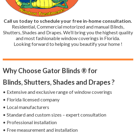
Call us today to schedule your free in-home consultation.
Residential, Commercial motorized and manual Blinds,
Shutters, Shades and Drapes. We’ll bring you the highest quality
and most fashionable window coverings in Florida.
Looking forward to helping you beautify your home !
Why Choose Gator Blinds ® for
Blinds, Shutters, Shades and Drapes ?
• Extensive and exclusive range of window coverings
• Florida licensed company
• Local manufacturers
• Standard and custom sizes – expert consultation
• Professional installation
• Free measurement and installation