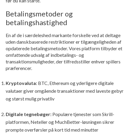
før du kan starte.
Betalingsmetoder og
betalingshastighed
En af de i særdeleshed markante forskelle ved at deltage
uden danskbaserede restriktioner er tilgængeligheden af
opdaterede betalingsmetoder. Vores platform tilbyder et
omfattende udvalg af indbetalings- og
transaktionsmuligheder, der tilfredsstiller enhver spillers
præferencer.
Kryptovaluta:
BTC, Ethereum og yderligere digitale
valutaer giver omgående transaktioner med laveste gebyr
og størst mulig privatliv
Digitale tegnebøger:
Populære tjenester som Skrill-
platformen, Neteller og MuchBetter-løsningen sikrer
prompte overførsler på kort tid med minutter