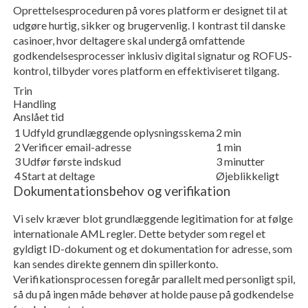
Oprettelsesproceduren på vores platform er designet til at
udgøre hurtig, sikker og brugervenlig. I kontrast til danske
casinoer, hvor deltagere skal undergå omfattende
godkendelsesprocesser inklusiv digital signatur og ROFUS-
kontrol, tilbyder vores platform en effektiviseret tilgang.
Trin
Handling
Anslået tid
1
Udfyld grundlæggende oplysningsskema
2 min
2
Verificer email-adresse
1 min
3
Udfør første indskud
3 minutter
4
Start at deltage
Øjeblikkeligt
Dokumentationsbehov og verifikation
Vi selv kræver blot grundlæggende legitimation for at følge
internationale AML regler. Dette betyder som regel et
gyldigt ID-dokument og et dokumentation for adresse, som
kan sendes direkte gennem din spillerkonto.
Verifikationsprocessen foregår parallelt med personligt spil,
så du på ingen måde behøver at holde pause på godkendelse