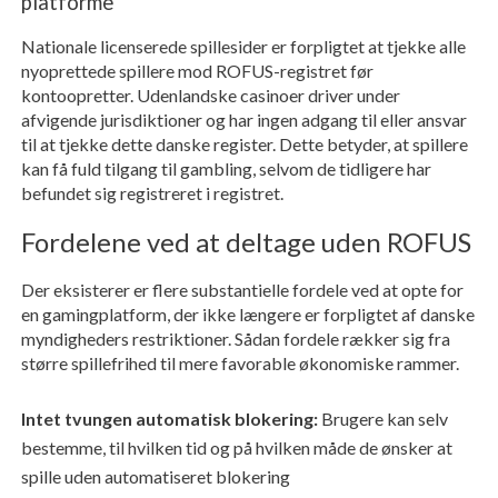
platforme
Nationale licenserede spillesider er forpligtet at tjekke alle
nyoprettede spillere mod ROFUS-registret før
kontoopretter. Udenlandske casinoer driver under
afvigende jurisdiktioner og har ingen adgang til eller ansvar
til at tjekke dette danske register. Dette betyder, at spillere
kan få fuld tilgang til gambling, selvom de tidligere har
befundet sig registreret i registret.
Fordelene ved at deltage uden ROFUS
Der eksisterer er flere substantielle fordele ved at opte for
en gamingplatform, der ikke længere er forpligtet af danske
myndigheders restriktioner. Sådan fordele rækker sig fra
større spillefrihed til mere favorable økonomiske rammer.
Intet tvungen automatisk blokering:
Brugere kan selv
bestemme, til hvilken tid og på hvilken måde de ønsker at
spille uden automatiseret blokering