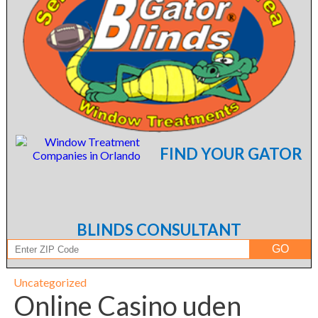
FIND YOUR GATOR
BLINDS CONSULTANT
Uncategorized
Online Casino uden