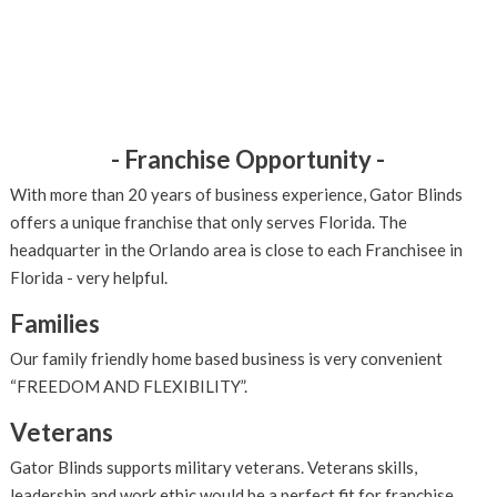
- Franchise Opportunity -
With more than 20 years of business experience, Gator Blinds
offers a unique franchise that only serves Florida. The
headquarter in the Orlando area is close to each Franchisee in
Florida - very helpful.
Families
Our family friendly home based business is very convenient
“FREEDOM AND FLEXIBILITY”.
Veterans
Gator Blinds supports military veterans. Veterans skills,
leadership and work ethic would be a perfect fit for franchise