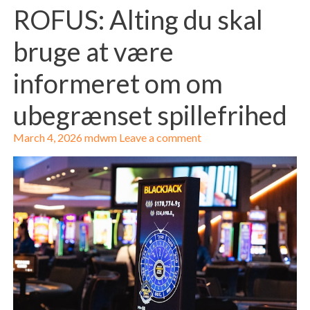
ROFUS: Alting du skal
bruge at være
informeret om om
ubegrænset spillefrihed
March 4, 2026
mdwm
Leave a comment