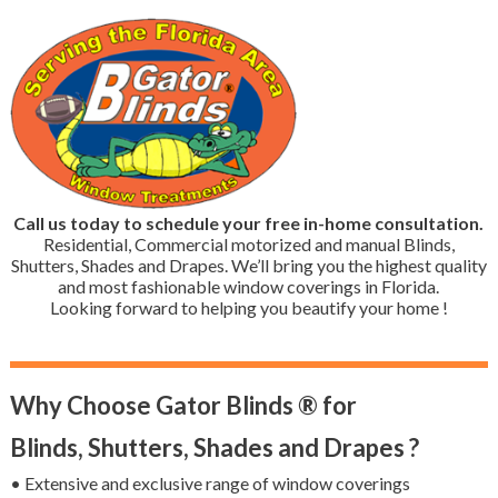
Call us today to schedule your free in-home consultation.
Residential, Commercial motorized and manual Blinds,
Shutters, Shades and Drapes. We’ll bring you the highest quality
and most fashionable window coverings in Florida.
Looking forward to helping you beautify your home !
Why Choose Gator Blinds ® for
Blinds, Shutters, Shades and Drapes ?
• Extensive and exclusive range of window coverings