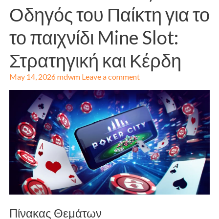
Οδηγός του Παίκτη για το
το παιχνίδι Mine Slot:
Στρατηγική και Κέρδη
May 14, 2026
mdwm
Leave a comment
Πίνακας Θεμάτων