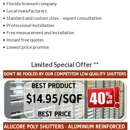
• Florida licensed company
• Local manufacturers
• Standard and custom sizes – expert consultation
• Professional installation
• Free measurement and installation
• Instant free quotes
• Lowest price promise
Limited Special Offer **