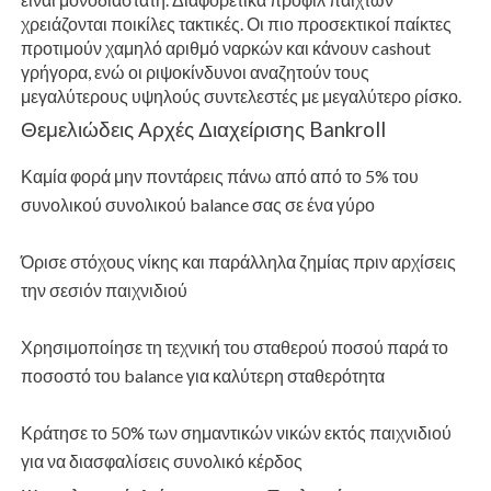
χρειάζονται ποικίλες τακτικές. Οι πιο προσεκτικοί παίκτες
προτιμούν χαμηλό αριθμό ναρκών και κάνουν cashout
γρήγορα, ενώ οι ριψοκίνδυνοι αναζητούν τους
μεγαλύτερους υψηλούς συντελεστές με μεγαλύτερο ρίσκο.
Θεμελιώδεις Αρχές Διαχείρισης Bankroll
Καμία φορά μην ποντάρεις πάνω από από το 5% του
συνολικού συνολικού balance σας σε ένα γύρο
Όρισε στόχους νίκης και παράλληλα ζημίας πριν αρχίσεις
την σεσιόν παιχνιδιού
Χρησιμοποίησε τη τεχνική του σταθερού ποσού παρά το
ποσοστό του balance για καλύτερη σταθερότητα
Κράτησε το 50% των σημαντικών νικών εκτός παιχνιδιού
για να διασφαλίσεις συνολικό κέρδος