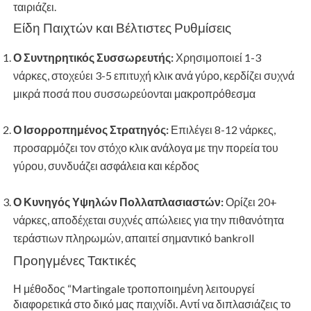
ταιριάζει.
Είδη Παιχτών και Βέλτιστες Ρυθμίσεις
Ο Συντηρητικός Συσσωρευτής:
Χρησιμοποιεί 1-3
νάρκες, στοχεύει 3-5 επιτυχή κλικ ανά γύρο, κερδίζει συχνά
μικρά ποσά που συσσωρεύονται μακροπρόθεσμα
Ο Ισορροπημένος Στρατηγός:
Επιλέγει 8-12 νάρκες,
προσαρμόζει τον στόχο κλικ ανάλογα με την πορεία του
γύρου, συνδυάζει ασφάλεια και κέρδος
Ο Κυνηγός Υψηλών Πολλαπλασιαστών:
Ορίζει 20+
νάρκες, αποδέχεται συχνές απώλειες για την πιθανότητα
τεράστιων πληρωμών, απαιτεί σημαντικό bankroll
Προηγμένες Τακτικές
Η μέθοδος “Martingale τροποποιημένη λειτουργεί
διαφορετικά στο δικό μας παιχνίδι. Αντί να διπλασιάζεις το