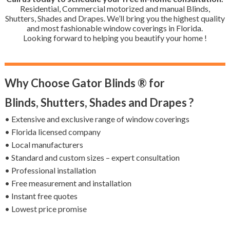
Residential, Commercial motorized and manual Blinds,
Shutters, Shades and Drapes. We’ll bring you the highest quality
and most fashionable window coverings in Florida.
Looking forward to helping you beautify your home !
Why Choose Gator Blinds ® for
Blinds, Shutters, Shades and Drapes ?
• Extensive and exclusive range of window coverings
• Florida licensed company
• Local manufacturers
• Standard and custom sizes – expert consultation
• Professional installation
• Free measurement and installation
• Instant free quotes
• Lowest price promise