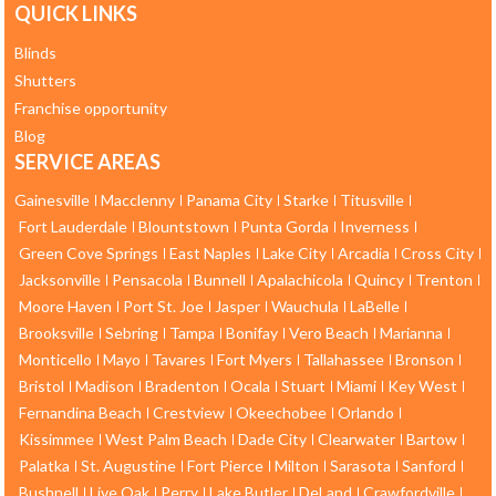
QUICK LINKS
Blinds
Shutters
Franchise opportunity
Blog
SERVICE AREAS
Gainesville
Macclenny
Panama City
Starke
Titusville
Fort Lauderdale
Blountstown
Punta Gorda
Inverness
Green Cove Springs
East Naples
Lake City
Arcadia
Cross City
Jacksonville
Pensacola
Bunnell
Apalachicola
Quincy
Trenton
Moore Haven
Port St. Joe
Jasper
Wauchula
LaBelle
Brooksville
Sebring
Tampa
Bonifay
Vero Beach
Marianna
Monticello
Mayo
Tavares
Fort Myers
Tallahassee
Bronson
Bristol
Madison
Bradenton
Ocala
Stuart
Miami
Key West
Fernandina Beach
Crestview
Okeechobee
Orlando
Kissimmee
West Palm Beach
Dade City
Clearwater
Bartow
Palatka
St. Augustine
Fort Pierce
Milton
Sarasota
Sanford
Bushnell
Live Oak
Perry
Lake Butler
DeLand
Crawfordville