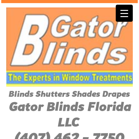
Blinds Shutters Shades Drapes
Gator Blinds Florida
LLC
(407) 462 - 7750