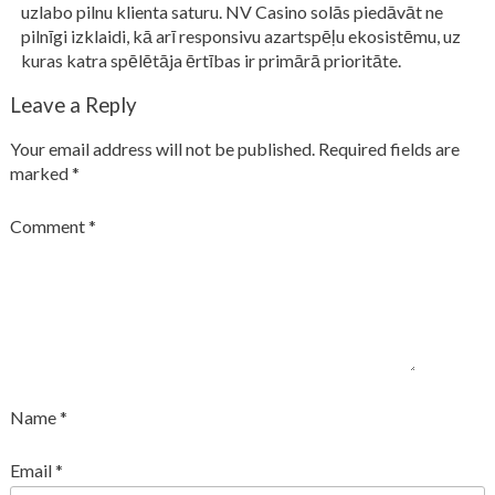
uzlabo pilnu klienta saturu. NV Casino solās piedāvāt ne
pilnīgi izklaidi, kā arī responsivu azartspēļu ekosistēmu, uz
kuras katra spēlētāja ērtības ir primārā prioritāte.
Leave a Reply
Your email address will not be published.
Required fields are
marked
*
Comment
*
Name
*
Email
*