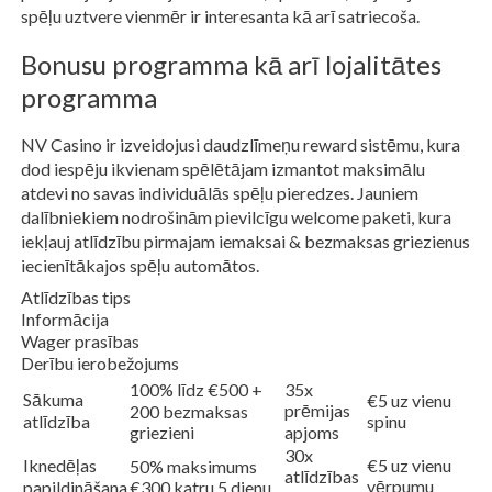
spēļu uztvere vienmēr ir interesanta kā arī satriecoša.
Bonusu programma kā arī lojalitātes
programma
NV Casino ir izveidojusi daudzlīmeņu reward sistēmu, kura
dod iespēju ikvienam spēlētājam izmantot maksimālu
atdevi no savas individuālās spēļu pieredzes. Jauniem
dalībniekiem nodrošinām pievilcīgu welcome paketi, kura
iekļauj atlīdzību pirmajam iemaksai & bezmaksas griezienus
iecienītākajos spēļu automātos.
Atlīdzības tips
Informācija
Wager prasības
Derību ierobežojums
100% līdz €500 +
35x
Sākuma
€5 uz vienu
prēmijas
200 bezmaksas
atlīdzība
spinu
griezieni
apjoms
30x
Iknedēļas
€5 uz vienu
50% maksimums
atlīdzības
vērpumu
papildināšana
€300 katru 5.dienu