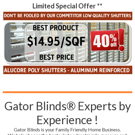
Limited Special Offer **
Gator Blinds® Experts by
Experience !
Gator Blinds is your Family Friendly Home Business.