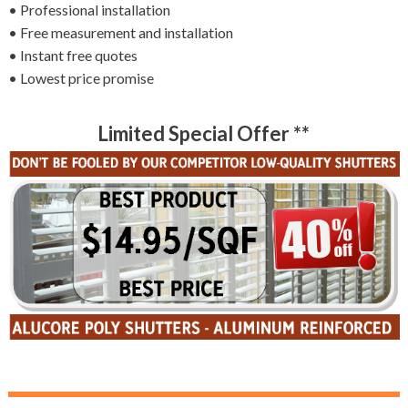
• Professional installation
• Free measurement and installation
• Instant free quotes
• Lowest price promise
Limited Special Offer **