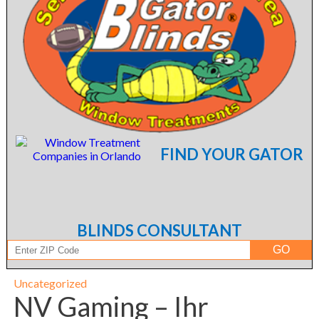
FIND YOUR GATOR
BLINDS CONSULTANT
Uncategorized
NV Gaming – Ihr