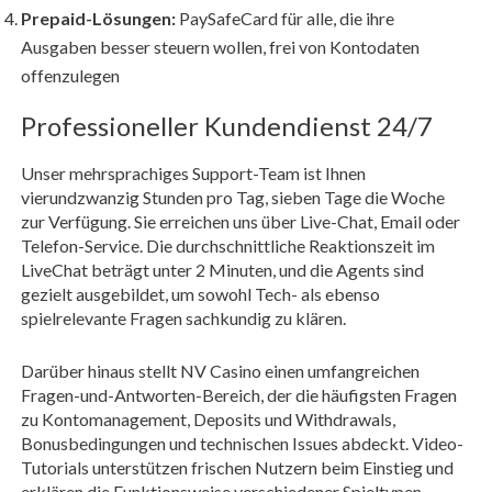
Prepaid-Lösungen:
PaySafeCard für alle, die ihre
Ausgaben besser steuern wollen, frei von Kontodaten
offenzulegen
Professioneller Kundendienst 24/7
Unser mehrsprachiges Support-Team ist Ihnen
vierundzwanzig Stunden pro Tag, sieben Tage die Woche
zur Verfügung. Sie erreichen uns über Live-Chat, Email oder
Telefon-Service. Die durchschnittliche Reaktionszeit im
LiveChat beträgt unter 2 Minuten, und die Agents sind
gezielt ausgebildet, um sowohl Tech- als ebenso
spielrelevante Fragen sachkundig zu klären.
Darüber hinaus stellt NV Casino einen umfangreichen
Fragen-und-Antworten-Bereich, der die häufigsten Fragen
zu Kontomanagement, Deposits und Withdrawals,
Bonusbedingungen und technischen Issues abdeckt. Video-
Tutorials unterstützen frischen Nutzern beim Einstieg und
erklären die Funktionsweise verschiedener Spieltypen.