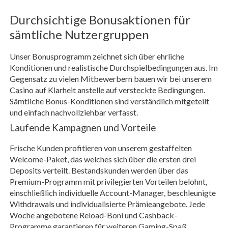
Durchsichtige Bonusaktionen für
sämtliche Nutzergruppen
Unser Bonusprogramm zeichnet sich über ehrliche
Konditionen und realistische Durchspielbedingungen aus. Im
Gegensatz zu vielen Mitbewerbern bauen wir bei unserem
Casino auf Klarheit anstelle auf versteckte Bedingungen.
Sämtliche Bonus-Konditionen sind verständlich mitgeteilt
und einfach nachvollziehbar verfasst.
Laufende Kampagnen und Vorteile
Frische Kunden profitieren von unserem gestaffelten
Welcome-Paket, das welches sich über die ersten drei
Deposits verteilt. Bestandskunden werden über das
Premium-Programm mit privilegierten Vorteilen belohnt,
einschließlich individuelle Account-Manager, beschleunigte
Withdrawals und individualisierte Prämieangebote. Jede
Woche angebotene Reload-Boni und Cashback-
Programme garantieren für weiteren Gaming-Spaß.