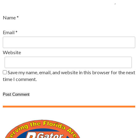
Name
*
Email
*
Website
Save my name, email, and website in this browser for the next
time I comment.