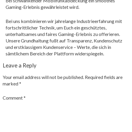
bei schwankender Mobilfunkabdeckung ein smoothes
Gaming-Erlebnis gewährleistet wird.
Bei uns kombinieren wir jahrelange Industrieerfahrung mit
fortschrittlicher Technik, um Euch ein geschütztes,
unterhaltsames und faires Gaming-Erlebnis zu offerieren.
Unsere Grundhaltung fußt auf Transparenz, Kundenschutz
und erstklassigem Kundenservice – Werte, die sich in
sämtlichem Bereich der Plattform widerspiegeln.
Leave a Reply
Your email address will not be published.
Required fields are
marked
*
Comment
*