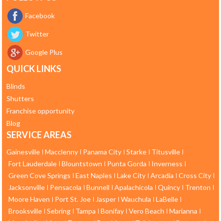
Facebook
Twitter
Google Plus
QUICK LINKS
Blinds
Shutters
Franchise opportunity
Blog
SERVICE AREAS
Gainesville
Macclenny
Panama City
Starke
Titusville
Fort Lauderdale
Blountstown
Punta Gorda
Inverness
Green Cove Springs
East Naples
Lake City
Arcadia
Cross City
Jacksonville
Pensacola
Bunnell
Apalachicola
Quincy
Trenton
Moore Haven
Port St. Joe
Jasper
Wauchula
LaBelle
Brooksville
Sebring
Tampa
Bonifay
Vero Beach
Marianna