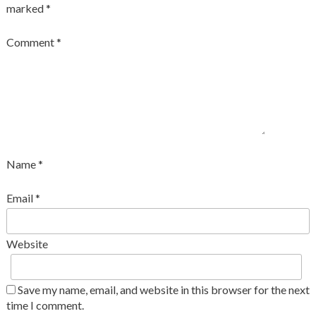
marked
*
Comment
*
Name
*
Email
*
Website
Save my name, email, and website in this browser for the next
time I comment.