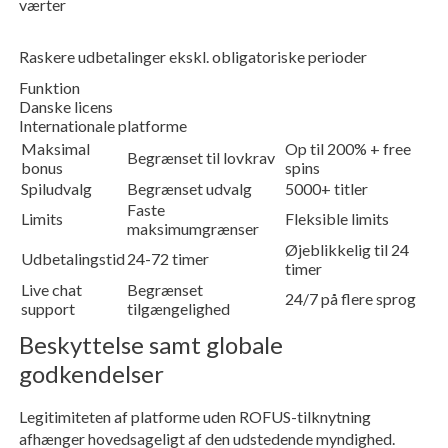
værter
Raskere udbetalinger ekskl. obligatoriske perioder
Funktion
Danske licens
Internationale platforme
Maksimal
Op til 200% + free
Begrænset til lovkrav
bonus
spins
Spiludvalg
Begrænset udvalg
5000+ titler
Faste
Limits
Fleksible limits
maksimumgrænser
Øjeblikkelig til 24
Udbetalingstid
24-72 timer
timer
Live chat
Begrænset
24/7 på flere sprog
support
tilgængelighed
Beskyttelse samt globale
godkendelser
Legitimiteten af platforme uden ROFUS-tilknytning
afhænger hovedsageligt af den udstedende myndighed.