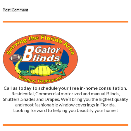
Call us today to schedule your free in-home consultation.
Residential, Commercial motorized and manual Blinds,
Shutters, Shades and Drapes. We’ll bring you the highest quality
and most fashionable window coverings in Florida.
Looking forward to helping you beautify your home !