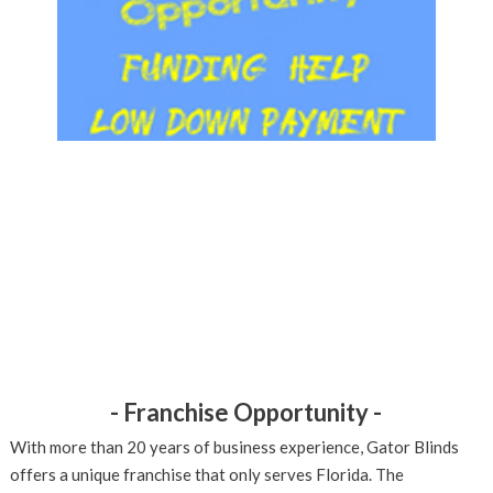
- Franchise Opportunity -
With more than 20 years of business experience, Gator Blinds
offers a unique franchise that only serves Florida. The