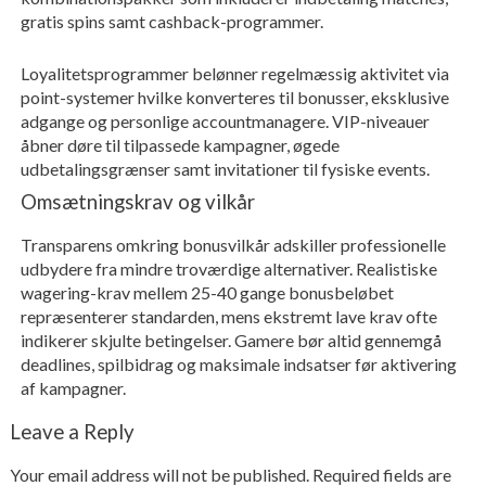
gratis spins samt cashback-programmer.
Loyalitetsprogrammer belønner regelmæssig aktivitet via
point-systemer hvilke konverteres til bonusser, eksklusive
adgange og personlige accountmanagere. VIP-niveauer
åbner døre til tilpassede kampagner, øgede
udbetalingsgrænser samt invitationer til fysiske events.
Omsætningskrav og vilkår
Transparens omkring bonusvilkår adskiller professionelle
udbydere fra mindre troværdige alternativer. Realistiske
wagering-krav mellem 25-40 gange bonusbeløbet
repræsenterer standarden, mens ekstremt lave krav ofte
indikerer skjulte betingelser. Gamere bør altid gennemgå
deadlines, spilbidrag og maksimale indsatser før aktivering
af kampagner.
Leave a Reply
Your email address will not be published.
Required fields are