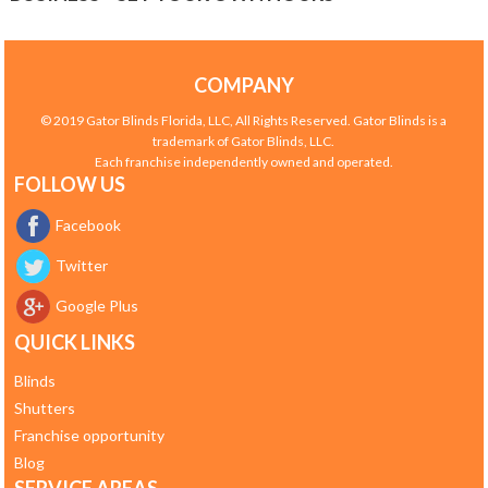
COMPANY
© 2019 Gator Blinds Florida, LLC, All Rights Reserved. Gator Blinds is a
trademark of Gator Blinds, LLC.
Each franchise independently owned and operated.
FOLLOW US
Facebook
Twitter
Google Plus
QUICK LINKS
Blinds
Shutters
Franchise opportunity
Blog