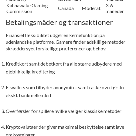
Kahnawake Gaming
3-6
Canada
Moderat
Commission
måneder
Betalingsmåder og transaktioner
Finansiel fleksibilitet udgør en kernefunktion på
udenlandske platforme. Gamere finder adskillige metoder
skræddersyet forskellige præferencer og behov.
Kreditkort samt debetkort fra alle større udbydere med
øjeblikkelig kreditering
E-wallets som tilbyder anonymitet samt raske overførsler
ekskl. bankmellemled
Overførsler for spillere hvilke vælger klassiske metoder
Kryptovalutaer der giver maksimal beskyttelse samt lave
omkostninger