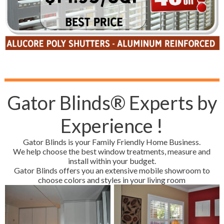
Gator Blinds® Experts by
Experience !
Gator Blinds is your Family Friendly Home Business.
We help choose the best window treatments, measure and
install within your budget.
Gator Blinds offers you an extensive mobile showroom to
choose colors and styles in your living room