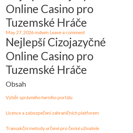
Online Casino pro
Tuzemské Hráče
May 27, 2026
mdwm
Leave a comment
Nejlepší Cizojazyčné
Online Casino pro
Tuzemské Hráče
Obsah
Výběr správného herního portálu
Licence a zabezpečení zahraničních platforem
Transakční metody určené pro české uživatele