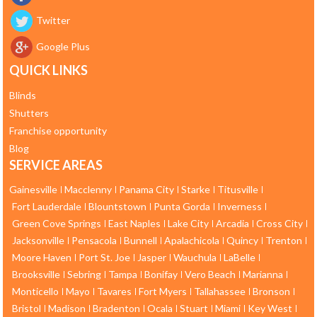
Twitter
Google Plus
QUICK LINKS
Blinds
Shutters
Franchise opportunity
Blog
SERVICE AREAS
Gainesville
Macclenny
Panama City
Starke
Titusville
Fort Lauderdale
Blountstown
Punta Gorda
Inverness
Green Cove Springs
East Naples
Lake City
Arcadia
Cross City
Jacksonville
Pensacola
Bunnell
Apalachicola
Quincy
Trenton
Moore Haven
Port St. Joe
Jasper
Wauchula
LaBelle
Brooksville
Sebring
Tampa
Bonifay
Vero Beach
Marianna
Monticello
Mayo
Tavares
Fort Myers
Tallahassee
Bronson
Bristol
Madison
Bradenton
Ocala
Stuart
Miami
Key West