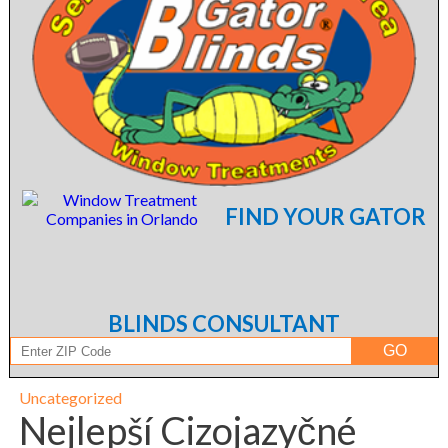
FIND YOUR GATOR
BLINDS CONSULTANT
Uncategorized
Nejlepší Cizojazyčné