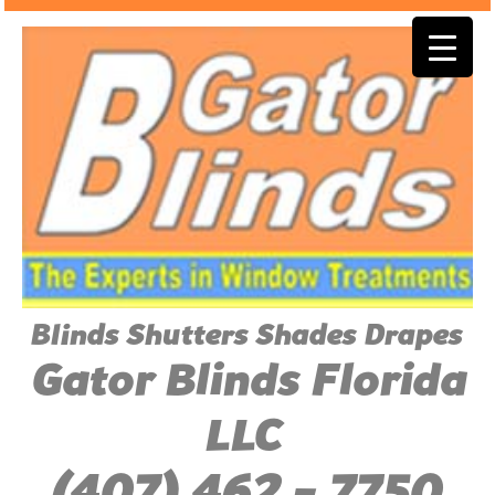
Blinds Shutters Shades Drapes
Gator Blinds Florida
LLC
(407) 462 - 7750