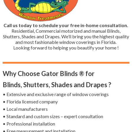
Call us today to schedule your free in-home consultation.
Residential, Commercial motorized and manual Blinds,
Shutters, Shades and Drapes. We’ll bring you the highest quality
and most fashionable window coverings in Florida.
Looking forward to helping you beautify your home !
Why Choose Gator Blinds ® for
Blinds, Shutters, Shades and Drapes ?
• Extensive and exclusive range of window coverings
• Florida licensed company
• Local manufacturers
• Standard and custom sizes – expert consultation
• Professional installation
• Free measurement and installation