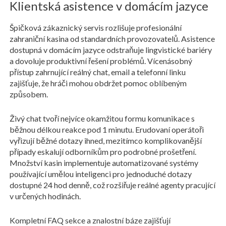
Klientská asistence v domácím jazyce
Špičková zákaznický servis rozlišuje profesionální
zahraniční kasina od standardních provozovatelů. Asistence
dostupná v domácím jazyce odstraňuje lingvistické bariéry
a dovoluje produktivní řešení problémů. Vícenásobný
přístup zahrnující reálný chat, email a telefonní linku
zajišťuje, že hráči mohou obdržet pomoc oblíbeným
způsobem.
Živý chat tvoří nejvíce okamžitou formu komunikace s
běžnou délkou reakce pod 1 minutu. Erudovaní operátoři
vyřizují běžné dotazy ihned, mezitímco komplikovanější
případy eskalují odborníkům pro podrobné prošetření.
Množství kasin implementuje automatizované systémy
používající umělou inteligenci pro jednoduché dotazy
dostupné 24 hod denně, což rozšiřuje reálné agenty pracující
v určených hodinách.
Kompletní FAQ sekce a znalostní báze zajišťují