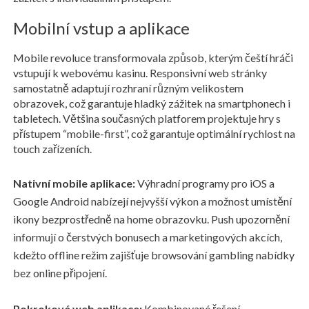
Mobilní vstup a aplikace
Mobile revoluce transformovala způsob, kterým čeští hráči
vstupují k webovému kasinu. Responsivní web stránky
samostatně adaptují rozhraní různým velikostem
obrazovek, což garantuje hladký zážitek na smartphonech i
tabletech. Většina současných platforem projektuje hry s
přístupem “mobile-first”, což garantuje optimální rychlost na
touch zařízeních.
Nativní mobile aplikace:
Výhradní programy pro iOS a
Google Android nabízejí nejvyšší výkon a možnost umístění
ikony bezprostředně na home obrazovku. Push upozornění
informují o čerstvých bonusech a marketingových akcích,
kdežto offline režim zajišťuje browsování gambling nabídky
bez online připojení.
Pokrokové web aplikace:
Kombinované řešení