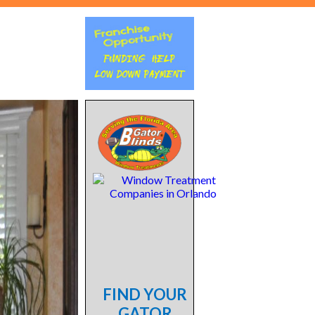
FIND YOUR
GATOR