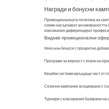
Награди и бонусни кам
Промоционалната политика на свето
схеми насърчават ангажираността б
изисквания диференцират професио
Видове промоционални офе
Welcome бонуси с процентно добав
Програми за вярност с етапи на пр
Кешбек системи връщащи част от о
Сезонни кампании асоциирани с съ
Турнири с класирания базирани на 