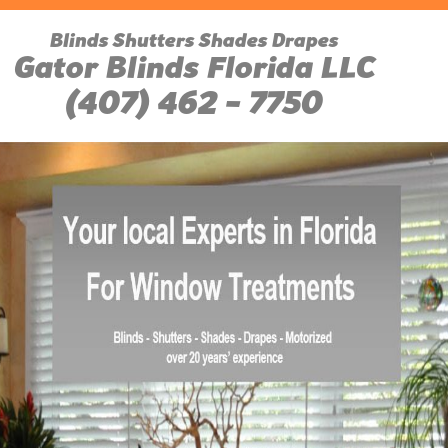
Blinds Shutters Shades Drapes
Gator Blinds Florida LLC
(407) 462 - 7750