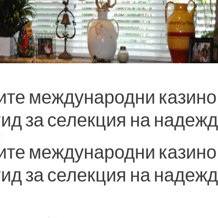
ите международни казино
ид за селекция на надежд
t
ите международни казино
ид за селекция на надежд