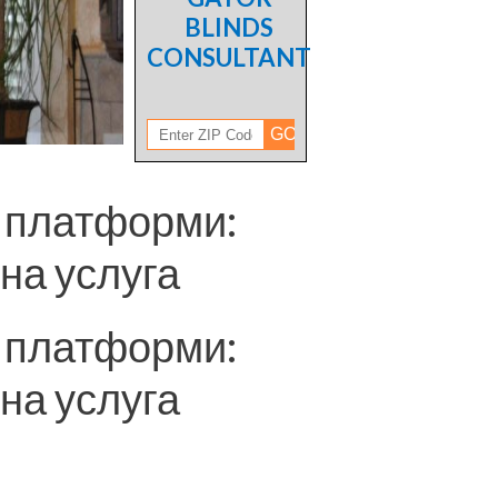
BLINDS
CONSULTANT
 платформи:
на услуга
 платформи:
на услуга