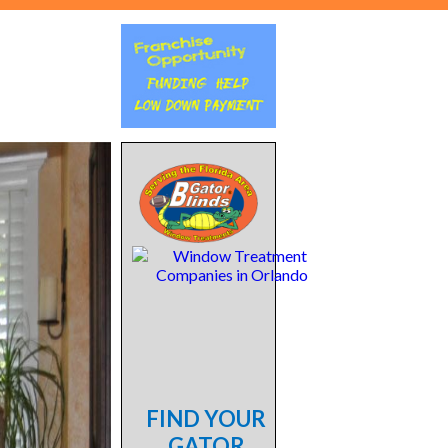
FIND YOUR
GATOR