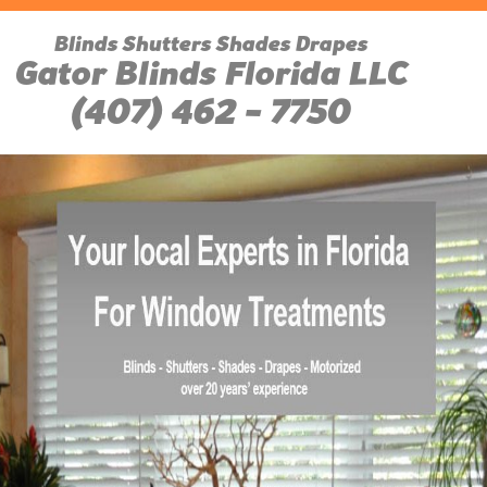
Blinds Shutters Shades Drapes
Gator Blinds Florida LLC
(407) 462 - 7750