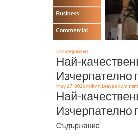
Business
Commercial
Uncategorized
Най-качествен
Изчерпателно г
May 27, 2026
mdwm
Leave a commen
Най-качествен
Изчерпателно г
Съдържание