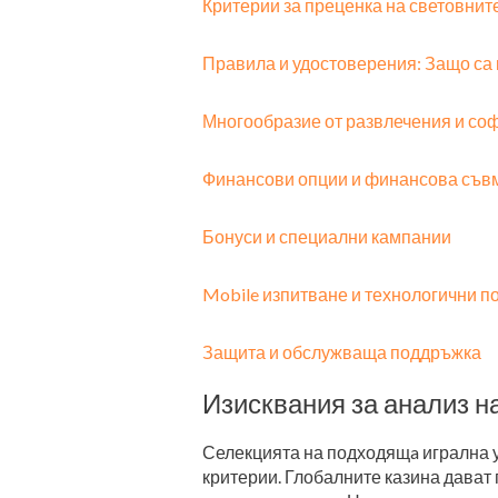
Критерии за преценка на световнит
Правила и удостоверения: Защо са
Многообразие от развлечения и со
Финансови опции и финансова съв
Бонуси и специални кампании
Mobile изпитване и технологични п
Защита и обслужваща поддръжка
Изисквания за анализ н
Селекцията на подходящa игрална у
критерии. Глобалните казина дават