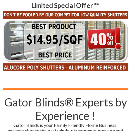
Limited Special Offer **
Gator Blinds® Experts by
Experience !
Gator Blinds is your Family Friendly Home Business.
We help choose the best window treatments, measure and