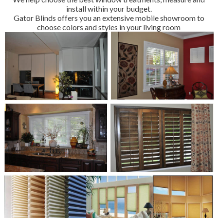
install within your budget.
Gator Blinds offers you an extensive mobile showroom to
choose colors and styles in your living room