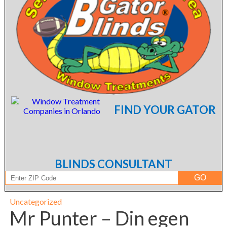
FIND YOUR GATOR
BLINDS CONSULTANT
Uncategorized
Mr Punter – Din egen