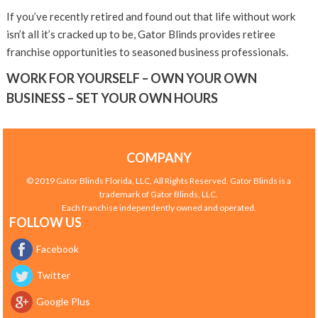
If you’ve recently retired and found out that life without work
isn’t all it’s cracked up to be, Gator Blinds provides retiree
franchise opportunities to seasoned business professionals.
WORK FOR YOURSELF – OWN YOUR OWN
BUSINESS – SET YOUR OWN HOURS
COMPANY
© 2019 Gator Blinds Florida, LLC, All Rights Reserved. Gator Blinds is a
trademark of Gator Blinds, LLC.
Each franchise independently owned and operated.
FOLLOW US
Facebook
Twitter
Google Plus