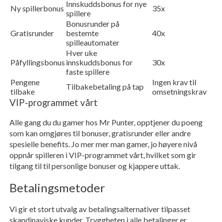
Innskuddsbonus for nye
Ny spillerbonus
35x
spillere
Bonusrunder på
Gratisrunder
bestemte
40x
spilleautomater
Hver uke
Påfyllingsbonus
innskuddsbonus for
30x
faste spillere
Pengene
Ingen krav til
Tilbakebetaling på tap
tilbake
omsetningskrav
VIP-programmet vårt
Alle gang du du gamer hos Mr Punter, opptjener du poeng
som kan omgjøres til bonuser, gratisrunder eller andre
spesielle benefits. Jo mer mer man gamer, jo høyere nivå
oppnår spilleren i VIP-programmet vårt, hvilket som gir
tilgang til til personlige bonuser og kjappere uttak.
Betalingsmetoder
Vi gir et stort utvalg av betalingsalternativer tilpasset
skandinaviske kunder. Tryggheten i alle betalinger er