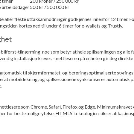
2 timer
200 kroner / 250 000 kr
5 arbeidsdager
500 kr / 500 000 kr
de aller fleste uttaksanmodninger godkjennes innenfor 12 timer. F
stiden kortes ned til under 6 timer for e-wallets og Trustly.
ghet
bilførst-tilnærming, noe som betyr at hele spillsamlingen og alle fu
ndig installasjon kreves – nettleseren på enheten gir deg direkte ti
automatisk til skjermformatet, og berøringsoptimaliserte styringsk
moderat mobildekning, og spillsessionene synkroniseres automatisk p
.
ettlesere som Chrome, Safari, Firefox og Edge. Minimumskravet er
joner for beste mulige ytelse. HTML5-teknologien sikrer at kasinosp