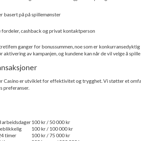
 basert på på spillemønster
 fordeler, cashback og privat kontaktperson
å tretifem ganger for bonussummen, noe som er konkurransedyktig
før aktivering av kampanjen, og kundene kan når de vil velge å spil
ansaksjoner
Casino er utviklet for effektivitet og trygghet. Vi støtter et omf
rs preferanser.
3 arbeidsdager
100 kr / 50 000 kr
eblikkelig
100 kr / 100 000 kr
24 timer
100 kr / 75 000 kr