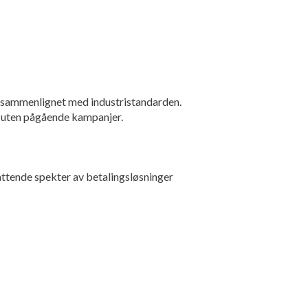
 sammenlignet med industristandarden.
le uten pågående kampanjer.
attende spekter av betalingsløsninger