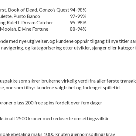
rst, Book of Dead, Gonzo’s Quest
94-98%
ulette, Punto Banco
97-99%
ing Rulett, Dream Catcher
95-98%
Moolah, Divine Fortune
88-94%
nde med nye utgivelser, og kundene oppnår tilgang til nye titler s
navigering, og kategorisering etter utvikler, sjanger eller kategor
nuspakke som sikrer brukerne virkelig verdi fra aller første trans
ene, noe som tilbyr kundene valgfrihet og forlenget spilletid.
oner pluss 200 free spins fordelt over fem dager
simalt 2500 kroner med reduserte omsettingsvilkår
tilbakebetaling maks 1000 kr uten gjennomspillingskrav