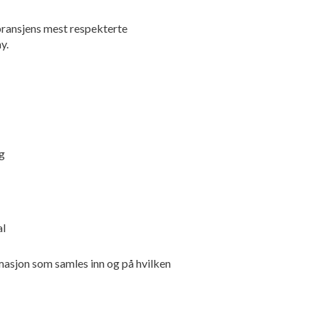
ransjens mest respekterte
y.
ng
al
masjon som samles inn og på hvilken