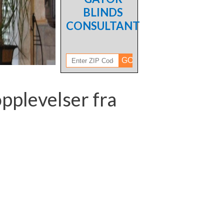
BLINDS
CONSULTANT
pplevelser fra