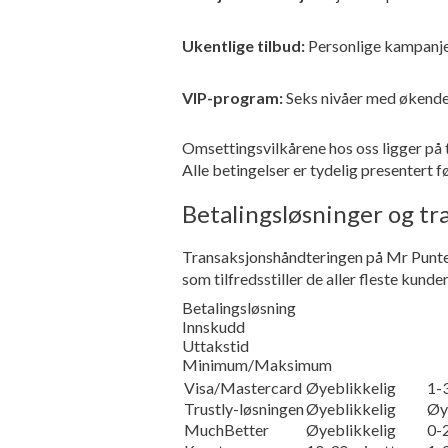
Ukentlige tilbud:
Personlige kampanjer
VIP-program:
Seks nivåer med økende
Omsettingsvilkårene hos oss ligger p
Alle betingelser er tydelig presentert 
Betalingsløsninger og tr
Transaksjonshåndteringen på Mr Punter 
som tilfredsstiller de aller fleste kunde
Betalingsløsning
Innskudd
Uttakstid
Minimum/Maksimum
Visa/Mastercard
Øyeblikkelig
1-
Trustly-løsningen
Øyeblikkelig
Øy
MuchBetter
Øyeblikkelig
0-