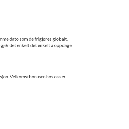
amme dato som de frigjøres globalt.
i gjør det enkelt det enkelt å oppdage
aksjon. Velkomstbonusen hos oss er