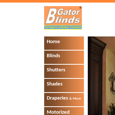
Home
Blinds
Shutters
Shades
Draperies
& More
Motorized