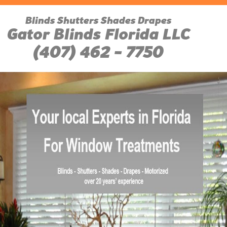
Blinds Shutters Shades Drapes
Gator Blinds Florida LLC
(407) 462 - 7750