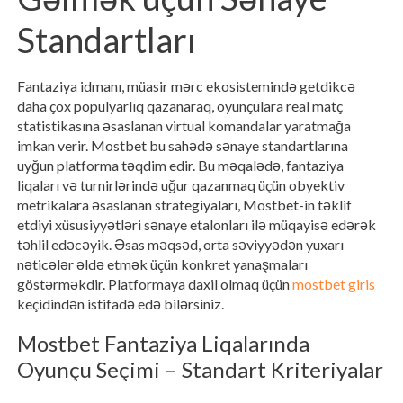
Standartları
Fantaziya idmanı, müasir mərc ekosistemində getdikcə
daha çox populyarlıq qazanaraq, oyunçulara real matç
statistikasına əsaslanan virtual komandalar yaratmağa
imkan verir. Mostbet bu sahədə sənaye standartlarına
uyğun platforma təqdim edir. Bu məqalədə, fantaziya
liqaları və turnirlərində uğur qazanmaq üçün obyektiv
metrikalara əsaslanan strategiyaları, Mostbet-in təklif
etdiyi xüsusiyyətləri sənaye etalonları ilə müqayisə edərək
təhlil edəcəyik. Əsas məqsəd, orta səviyyədən yuxarı
nəticələr əldə etmək üçün konkret yanaşmaları
göstərməkdir. Platformaya daxil olmaq üçün
mostbet giris
keçidindən istifadə edə bilərsiniz.
Mostbet Fantaziya Liqalarında
Oyunçu Seçimi – Standart Kriteriyalar