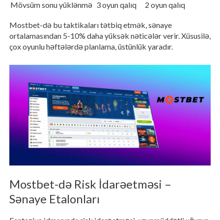
Mövsüm sonu yüklənmə
3 oyun qalıq
2 oyun qalıq
Mostbet-də bu taktikaları tətbiq etmək, sənaye
ortalamasından 5-10% daha yüksək nəticələr verir. Xüsusilə,
çox oyunlu həftələrdə planlama, üstünlük yaradır.
Mostbet-də Risk İdarəetməsi –
Sənaye Etalonları