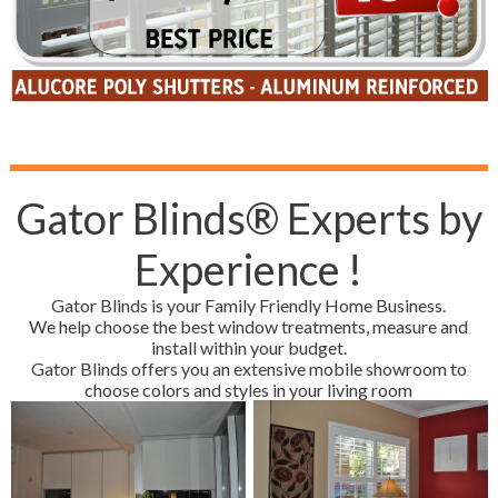
Gator Blinds® Experts by
Experience !
Gator Blinds is your Family Friendly Home Business.
We help choose the best window treatments, measure and
install within your budget.
Gator Blinds offers you an extensive mobile showroom to
choose colors and styles in your living room