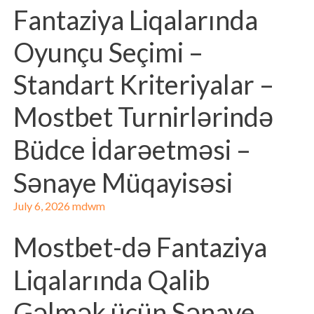
Fantaziya Liqalarında
Oyunçu Seçimi –
Standart Kriteriyalar –
Mostbet Turnirlərində
Büdce İdarəetməsi –
Sənaye Müqayisəsi
July 6, 2026
mdwm
Mostbet-də Fantaziya
Liqalarında Qalib
Gəlmək üçün Sənaye