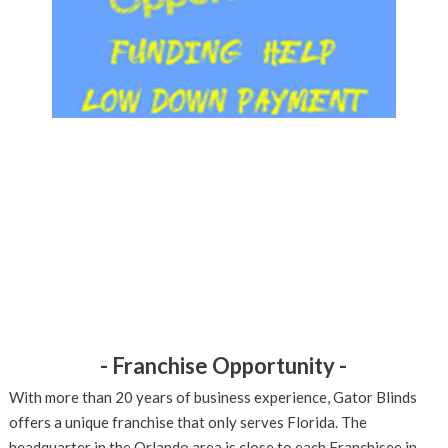
- Franchise Opportunity -
With more than 20 years of business experience, Gator Blinds
offers a unique franchise that only serves Florida. The
headquarter in the Orlando area is close to each Franchisee in