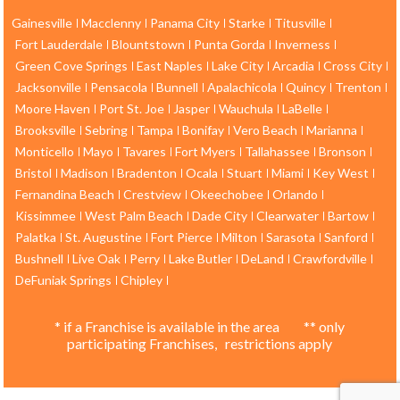
Gainesville
Macclenny
Panama City
Starke
Titusville
Fort Lauderdale
Blountstown
Punta Gorda
Inverness
Green Cove Springs
East Naples
Lake City
Arcadia
Cross City
Jacksonville
Pensacola
Bunnell
Apalachicola
Quincy
Trenton
Moore Haven
Port St. Joe
Jasper
Wauchula
LaBelle
Brooksville
Sebring
Tampa
Bonifay
Vero Beach
Marianna
Monticello
Mayo
Tavares
Fort Myers
Tallahassee
Bronson
Bristol
Madison
Bradenton
Ocala
Stuart
Miami
Key West
Fernandina Beach
Crestview
Okeechobee
Orlando
Kissimmee
West Palm Beach
Dade City
Clearwater
Bartow
Palatka
St. Augustine
Fort Pierce
Milton
Sarasota
Sanford
Bushnell
Live Oak
Perry
Lake Butler
DeLand
Crawfordville
DeFuniak Springs
Chipley
* if a Franchise is available in the area ** only
participating Franchises, restrictions apply