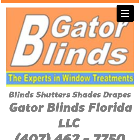
Blinds Shutters Shades Drapes
Gator Blinds Florida
LLC
(407) 462 - 7750