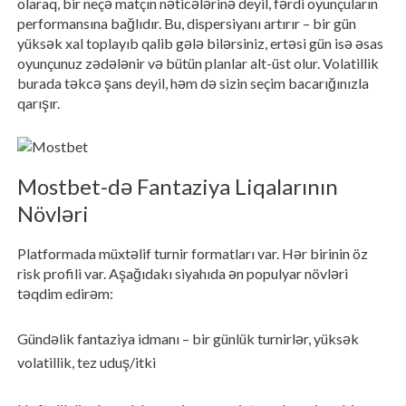
olaraq, bir neçə matçın nəticələrinə deyil, fərdi oyunçuların
performansına bağlıdır. Bu, dispersiyanı artırır – bir gün
yüksək xal toplayıb qalib gələ bilərsiniz, ertəsi gün isə əsas
oyunçunuz zədələnir və bütün planlar alt-üst olur. Volatillik
burada təkcə şans deyil, həm də sizin seçim bacarığınızla
qarışır.
Mostbet-də Fantaziya Liqalarının
Növləri
Platformada müxtəlif turnir formatları var. Hər birinin öz
risk profili var. Aşağıdakı siyahıda ən populyar növləri
təqdim edirəm:
Gündəlik fantaziya idmanı – bir günlük turnirlər, yüksək
volatillik, tez uduş/itki