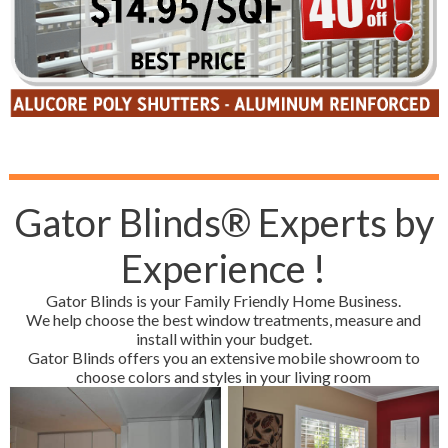
Gator Blinds® Experts by
Experience !
Gator Blinds is your Family Friendly Home Business.
We help choose the best window treatments, measure and
install within your budget.
Gator Blinds offers you an extensive mobile showroom to
choose colors and styles in your living room