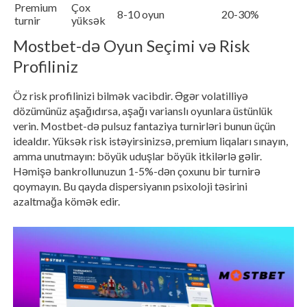
Premium
Çox
8-10 oyun
20-30%
turnir
yüksək
Mostbet-də Oyun Seçimi və Risk
Profiliniz
Öz risk profilinizi bilmək vacibdir. Əgər volatilliyə
dözümünüz aşağıdırsa, aşağı varianslı oyunlara üstünlük
verin. Mostbet-də pulsuz fantaziya turnirləri bunun üçün
idealdır. Yüksək risk istəyirsinizsə, premium liqaları sınayın,
amma unutmayın: böyük uduşlar böyük itkilərlə gəlir.
Həmişə bankrollunuzun 1-5%-dən çoxunu bir turnirə
qoymayın. Bu qayda dispersiyanın psixoloji təsirini
azaltmağa kömək edir.