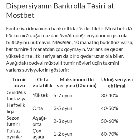
Dispersiyanın Bankrolla Təsiri at
Mostbet
Fantaziya idmanında bankroll idarəsi kritikdir. Mostbet-də
hər turnirə qoşulmazdan əvvəl, uduş seriyalarının qısa ola
biləcəyini unutmayın. Məsələn, 10 manatlıq büdcəniz varsa,
hər turnirə 1 manatdan çox qoymayın. Varians nə qədər
yüksəkdirsə, itki seriyaları da bir o qədər uzun ola bilər.
Aşağıdakı cədvəl müxtəlif turnir növləri üçün təxmini
varians səviyyələrini göstərir:
Turnir
Orta
Maksimum itki
Uduş seriyası
növü
volatillik
seriyası (təxmini)
ehtimalı
Gündəlik
Yüksək
5-7 oyun
30-40%
fantaziya
Həftəlik
Orta
3-5 oyun
40-50%
liqa
Sezon
Aşağı-
2-3 oyun
50-60%
turniri
orta
Pulsuz
Çox
1-2 oyun
60-70%
oyunlar
aşağı