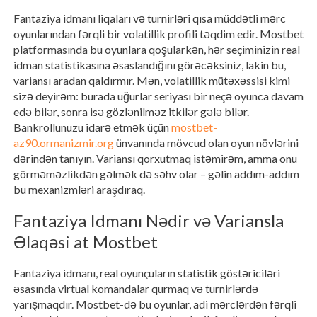
Fantaziya idmanı liqaları və turnirləri qısa müddətli mərc
oyunlarından fərqli bir volatillik profili təqdim edir. Mostbet
platformasında bu oyunlara qoşularkən, hər seçiminizin real
idman statistikasına əsaslandığını görəcəksiniz, lakin bu,
variansı aradan qaldırmır. Mən, volatillik mütəxəssisi kimi
sizə deyirəm: burada uğurlar seriyası bir neçə oyunca davam
edə bilər, sonra isə gözlənilməz itkilər gələ bilər.
Bankrollunuzu idarə etmək üçün
mostbet-
az90.ormanizmir.org
ünvanında mövcud olan oyun növlərini
dərindən tanıyın. Variansı qorxutmaq istəmirəm, amma onu
görməməzlikdən gəlmək də səhv olar – gəlin addım-addım
bu mexanizmləri araşdıraq.
Fantaziya Idmanı Nədir və Variansla
Əlaqəsi at Mostbet
Fantaziya idmanı, real oyunçuların statistik göstəriciləri
əsasında virtual komandalar qurmaq və turnirlərdə
yarışmaqdır. Mostbet-də bu oyunlar, adi mərclərdən fərqli