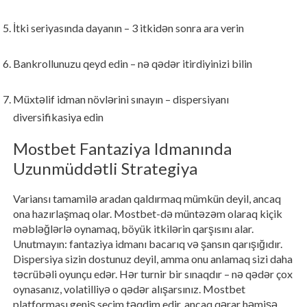
İtki seriyasında dayanın – 3 itkidən sonra ara verin
Bankrollunuzu qeyd edin – nə qədər itirdiyinizi bilin
Müxtəlif idman növlərini sınayın – dispersiyanı
diversifikasiya edin
Mostbet Fantaziya Idmanında
Uzunmüddətli Strategiya
Variansı tamamilə aradan qaldırmaq mümkün deyil, ancaq
ona hazırlaşmaq olar. Mostbet-də müntəzəm olaraq kiçik
məbləğlərlə oynamaq, böyük itkilərin qarşısını alar.
Unutmayın: fantaziya idmanı bacarıq və şansın qarışığıdır.
Dispersiya sizin dostunuz deyil, amma onu anlamaq sizi daha
təcrübəli oyunçu edər. Hər turnir bir sınaqdır – nə qədər çox
oynasanız, volatilliyə o qədər alışarsınız. Mostbet
platforması geniş seçim təqdim edir, ancaq qərar həmişə