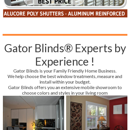
Gator Blinds® Experts by
Experience !
Gator Blinds is your Family Friendly Home Business.
We help choose the best window treatments, measure and
install within your budget.
Gator Blinds offers you an extensive mobile showroom to
choose colors and styles in your living room