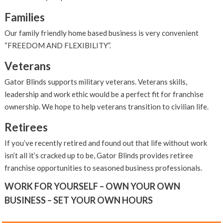
Families
Our family friendly home based business is very convenient
“FREEDOM AND FLEXIBILITY”.
Veterans
Gator Blinds supports military veterans. Veterans skills,
leadership and work ethic would be a perfect fit for franchise
ownership. We hope to help veterans transition to civilian life.
Retirees
If you’ve recently retired and found out that life without work
isn’t all it’s cracked up to be, Gator Blinds provides retiree
franchise opportunities to seasoned business professionals.
WORK FOR YOURSELF – OWN YOUR OWN
BUSINESS – SET YOUR OWN HOURS