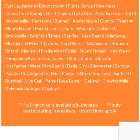
Fort Lauderdale
Blountstown
Punta Gorda
Inverness
Green Cove Springs
East Naples
Lake City
Arcadia
Cross City
Jacksonville
Pensacola
Bunnell
Apalachicola
Quincy
Trenton
Moore Haven
Port St. Joe
Jasper
Wauchula
LaBelle
Brooksville
Sebring
Tampa
Bonifay
Vero Beach
Marianna
Monticello
Mayo
Tavares
Fort Myers
Tallahassee
Bronson
Bristol
Madison
Bradenton
Ocala
Stuart
Miami
Key West
Fernandina Beach
Crestview
Okeechobee
Orlando
Kissimmee
West Palm Beach
Dade City
Clearwater
Bartow
Palatka
St. Augustine
Fort Pierce
Milton
Sarasota
Sanford
Bushnell
Live Oak
Perry
Lake Butler
DeLand
Crawfordville
DeFuniak Springs
Chipley
* if a Franchise is available in the area ** only
participating Franchises, restrictions apply