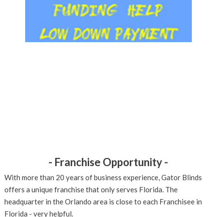
- Franchise Opportunity -
With more than 20 years of business experience, Gator Blinds
offers a unique franchise that only serves Florida. The
headquarter in the Orlando area is close to each Franchisee in
Florida - very helpful.