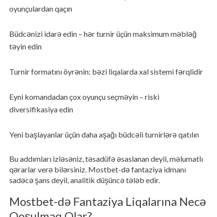
oyunçulardan qaçın
Büdcənizi idarə edin – hər turnir üçün maksimum məbləğ
təyin edin
Turnir formatını öyrənin: bəzi liqalarda xal sistemi fərqlidir
Eyni komandadan çox oyunçu seçməyin – riski
diversifikasiya edin
Yeni başlayanlar üçün daha aşağı büdcəli turnirlərə qatılın
Bu addımları izləsəniz, təsadüfə əsaslanan deyil, məlumatlı
qərarlar verə bilərsiniz. Mostbet-də fantaziya idmanı
sadəcə şans deyil, analitik düşüncə tələb edir.
Mostbet-də Fantaziya Liqalarına Necə
Qoşulmaq Olar?