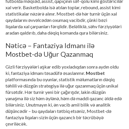
futbolda məqsəd, assist, qapıçının səf-qolu kimi göstəricilər
xal verir. Basketbolda isə atılan toplar, rebound, assist kimi
statistikalar nəzərə alınır. Mostbet-də hər turnir üçün xal
qaydalarını əvvəlcədən oxumaq vacibdir, çünki bəzi
liqalarda xal çarpanları fərqlidir. Beləliklə, səhv fərziyyələri
aradan qaldırıb, daha dəqiq komanda qura bilərsiniz.
Nəticə – Fantaziya Idmanı ilə
Mostbet-də Uğur Qazanmaq
Gizli fərziyyələri aşkar edib yoxladıqdan sonra aydın oldu
ki, fantaziya idmanı təsadüfə əsaslanmır.
Mostbet
platformasında bu oyunlar, statistik məlumatların dəqiq
təhlili və düzgün strategiya ilə uğur qazanmaq üçün unikal
fürsətdir. Hər turnir yeni bir çağırışdır, lakin düzgün
yanaşma ilə siz həm əylənə, həm də maddi qazanc əldə edə
bilərsiniz. Unutmayın ki, ən vacib amil bilik və analitik
düşüncədir – bu qaydaları tətbiq etsəniz, Mostbet-də
fantaziya liqaları sizin üçün qazanclı bir təcrübəyə
çevriləcək.