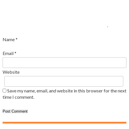
Name
*
Email
*
Website
Save my name, email, and website in this browser for the next
time I comment.