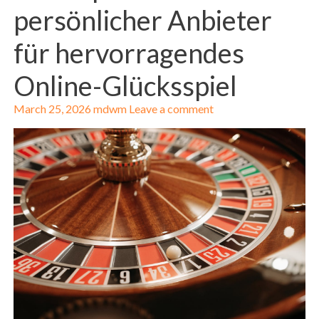
persönlicher Anbieter
für hervorragendes
Online-Glücksspiel
March 25, 2026
mdwm
Leave a comment