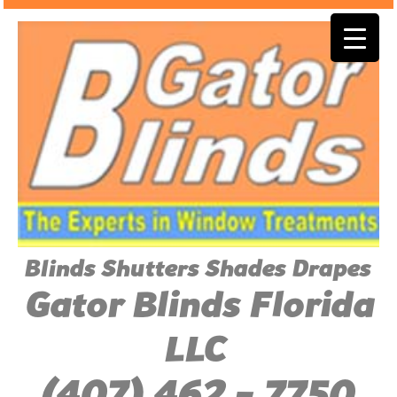
Blinds Shutters Shades Drapes
Gator Blinds Florida
LLC
(407) 462 - 7750