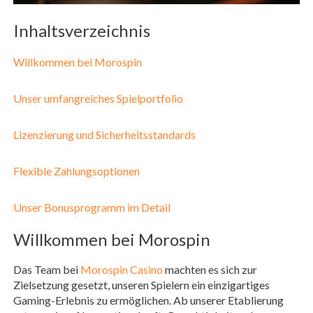
Inhaltsverzeichnis
Willkommen bei Morospin
Unser umfangreiches Spielportfolio
Lizenzierung und Sicherheitsstandards
Flexible Zahlungsoptionen
Unser Bonusprogramm im Detail
Willkommen bei Morospin
Das Team bei
Morospin Casino
machten es sich zur
Zielsetzung gesetzt, unseren Spielern ein einzigartiges
Gaming-Erlebnis zu ermöglichen. Ab unserer Etablierung