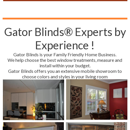
Gator Blinds® Experts by
Experience !
Gator Blinds is your Family Friendly Home Business.
We help choose the best window treatments, measure and
install within your budget.
Gator Blinds offers you an extensive mobile showroom to
choose colors and styles in your living room