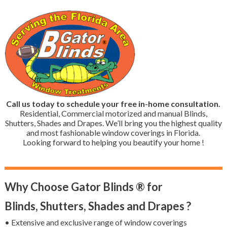
Call us today to schedule your free in-home consultation.
Residential, Commercial motorized and manual Blinds,
Shutters, Shades and Drapes. We’ll bring you the highest quality
and most fashionable window coverings in Florida.
Looking forward to helping you beautify your home !
Why Choose Gator Blinds ® for
Blinds, Shutters, Shades and Drapes ?
• Extensive and exclusive range of window coverings