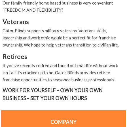
Our family friendly home based business is very convenient
“FREEDOM AND FLEXIBILITY”.
Veterans
Gator Blinds supports military veterans. Veterans skills,
leadership and work ethic would be a perfect fit for franchise
ownership. We hope to help veterans transition to civilian life.
Retirees
If you’ve recently retired and found out that life without work
isn’t all it’s cracked up to be, Gator Blinds provides retiree
franchise opportunities to seasoned business professionals.
WORK FOR YOURSELF – OWN YOUR OWN
BUSINESS – SET YOUR OWN HOURS
COMPANY