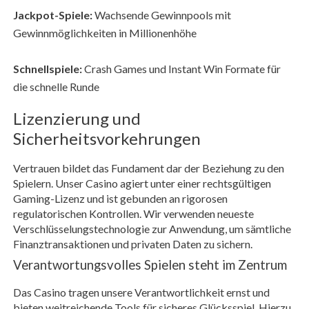
Jackpot-Spiele:
Wachsende Gewinnpools mit
Gewinnmöglichkeiten in Millionenhöhe
Schnellspiele:
Crash Games und Instant Win Formate für
die schnelle Runde
Lizenzierung und
Sicherheitsvorkehrungen
Vertrauen bildet das Fundament dar der Beziehung zu den
Spielern. Unser Casino agiert unter einer rechtsgültigen
Gaming-Lizenz und ist gebunden an rigorosen
regulatorischen Kontrollen. Wir verwenden neueste
Verschlüsselungstechnologie zur Anwendung, um sämtliche
Finanztransaktionen und privaten Daten zu sichern.
Verantwortungsvolles Spielen steht im Zentrum
Das Casino tragen unsere Verantwortlichkeit ernst und
bieten weitreichende Tools für sicheres Glücksspiel. Hierzu