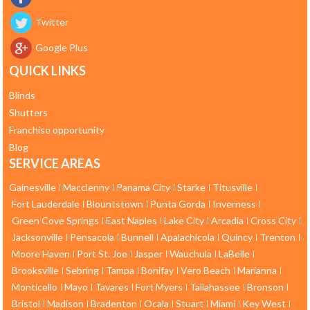
Twitter
Google Plus
QUICK LINKS
Blinds
Shutters
Franchise opportunity
Blog
SERVICE AREAS
Gainesville
Macclenny
Panama City
Starke
Titusville
Fort Lauderdale
Blountstown
Punta Gorda
Inverness
Green Cove Springs
East Naples
Lake City
Arcadia
Cross City
Jacksonville
Pensacola
Bunnell
Apalachicola
Quincy
Trenton
Moore Haven
Port St. Joe
Jasper
Wauchula
LaBelle
Brooksville
Sebring
Tampa
Bonifay
Vero Beach
Marianna
Monticello
Mayo
Tavares
Fort Myers
Tallahassee
Bronson
Bristol
Madison
Bradenton
Ocala
Stuart
Miami
Key West