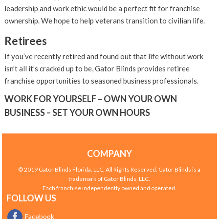
leadership and work ethic would be a perfect fit for franchise
ownership. We hope to help veterans transition to civilian life.
Retirees
If you’ve recently retired and found out that life without work
isn’t all it’s cracked up to be, Gator Blinds provides retiree
franchise opportunities to seasoned business professionals.
WORK FOR YOURSELF – OWN YOUR OWN
BUSINESS – SET YOUR OWN HOURS
COMPANY
© 2019 Gator Blinds Florida, LLC, All Rights Reserved. Gator Blinds is a
trademark of Gator Blinds, LLC.
Each franchise independently owned and operated.
FOLLOW US
Facebook