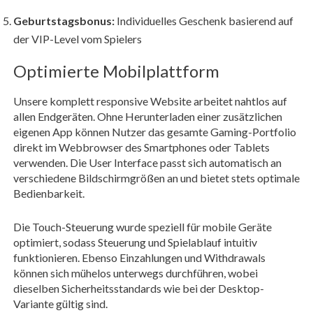
Geburtstagsbonus:
Individuelles Geschenk basierend auf
der VIP-Level vom Spielers
Optimierte Mobilplattform
Unsere komplett responsive Website arbeitet nahtlos auf
allen Endgeräten. Ohne Herunterladen einer zusätzlichen
eigenen App können Nutzer das gesamte Gaming-Portfolio
direkt im Webbrowser des Smartphones oder Tablets
verwenden. Die User Interface passt sich automatisch an
verschiedene Bildschirmgrößen an und bietet stets optimale
Bedienbarkeit.
Die Touch-Steuerung wurde speziell für mobile Geräte
optimiert, sodass Steuerung und Spielablauf intuitiv
funktionieren. Ebenso Einzahlungen und Withdrawals
können sich mühelos unterwegs durchführen, wobei
dieselben Sicherheitsstandards wie bei der Desktop-
Variante gültig sind.