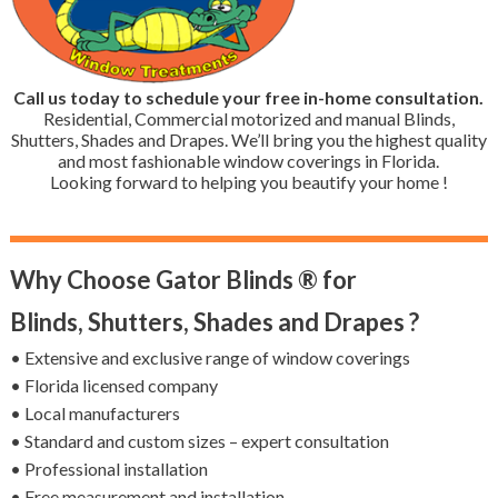
Call us today to schedule your free in-home consultation.
Residential, Commercial motorized and manual Blinds,
Shutters, Shades and Drapes. We’ll bring you the highest quality
and most fashionable window coverings in Florida.
Looking forward to helping you beautify your home !
Why Choose Gator Blinds ® for
Blinds, Shutters, Shades and Drapes ?
• Extensive and exclusive range of window coverings
• Florida licensed company
• Local manufacturers
• Standard and custom sizes – expert consultation
• Professional installation
• Free measurement and installation