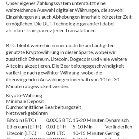
Unser eigenes Zahlungssystem unterstützt eine
weitreichende Auswahl digitaler Währungen, die sowohl
Einzahlungen als auch Abhebungen innerhalb kürzester Zeit
ermöglichen. Die DLT-Technologie garantiert dabei
absolute Transparenz jeder Transaktionen.
BTC bleibt weiterhin immer noch die am häufigsten
genutzte Kryptowährung in dieser Sparte, wobei wir
zusätzlich Ethereum, Litecoin, Dogecoin und viele weitere
Altcoins akzeptieren. Die Bearbeitungsgeschwindigkeit
variiert je nach gewählter Währung, wobei die
überwiegenden Auszahlungen innerhalb von 10 bis 30
Minuten abgewickelt werden.
Krypto-Währung
Minimale Deposit
Durchschnittliche Bearbeitungszeit
Netzwerkgebühren
Bitcoin (BTC)
0.0005 BTC
15-20 Minuten
Dynamisch
Ethereum (ETH)
0.01 ETH
5-10 Min.
Veränderlich
Litecoin (LTC)
0.01 LTC
10-15 Minuten
Gering