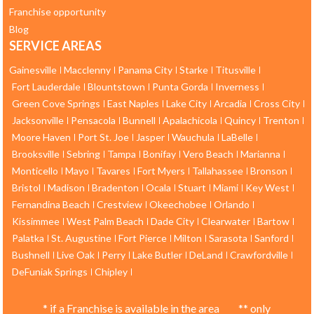
Franchise opportunity
Blog
SERVICE AREAS
Gainesville
Macclenny
Panama City
Starke
Titusville
Fort Lauderdale
Blountstown
Punta Gorda
Inverness
Green Cove Springs
East Naples
Lake City
Arcadia
Cross City
Jacksonville
Pensacola
Bunnell
Apalachicola
Quincy
Trenton
Moore Haven
Port St. Joe
Jasper
Wauchula
LaBelle
Brooksville
Sebring
Tampa
Bonifay
Vero Beach
Marianna
Monticello
Mayo
Tavares
Fort Myers
Tallahassee
Bronson
Bristol
Madison
Bradenton
Ocala
Stuart
Miami
Key West
Fernandina Beach
Crestview
Okeechobee
Orlando
Kissimmee
West Palm Beach
Dade City
Clearwater
Bartow
Palatka
St. Augustine
Fort Pierce
Milton
Sarasota
Sanford
Bushnell
Live Oak
Perry
Lake Butler
DeLand
Crawfordville
DeFuniak Springs
Chipley
* if a Franchise is available in the area ** only