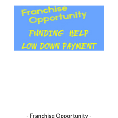
- Franchise Opportunity -