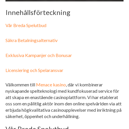
Innehållsförteckning
Vår Breda Spelutbud
Säkra Betalningsalternativ
Exklusiva Kampanjer och Bonusar
Licensiering och Spelaransvar
Välkommen till
Menace kasino
, där vi kombinerar
nyskapande spelteknologi med kundfokuserad service för
att skapa en enastående casinoplattform. Vi har etablerat
oss som en pålitlig aktör inom den online spelvärlden via att
erbjuda högkvalitativa casinoupplevelser med inriktning på
säkerhet, öppenhet och underhållning.
Vår Breda Spelutbud