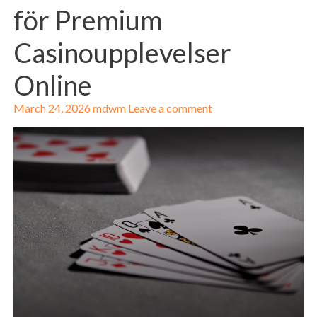
för Premium
Casinoupplevelser
Online
March 24, 2026
mdwm
Leave a comment