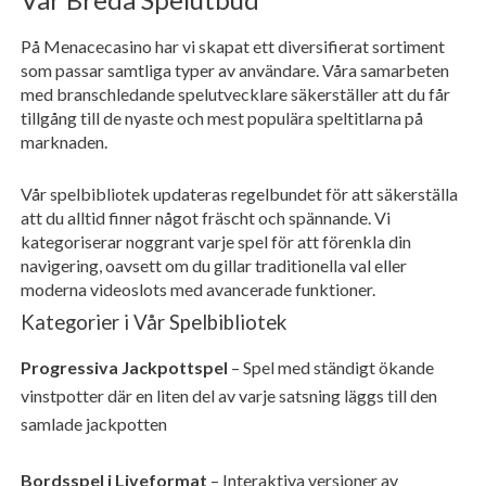
På Menacecasino har vi skapat ett diversifierat sortiment
som passar samtliga typer av användare. Våra samarbeten
med branschledande spelutvecklare säkerställer att du får
tillgång till de nyaste och mest populära speltitlarna på
marknaden.
Vår spelbibliotek updateras regelbundet för att säkerställa
att du alltid finner något fräscht och spännande. Vi
kategoriserar noggrant varje spel för att förenkla din
navigering, oavsett om du gillar traditionella val eller
moderna videoslots med avancerade funktioner.
Kategorier i Vår Spelbibliotek
Progressiva Jackpottspel
– Spel med ständigt ökande
vinstpotter där en liten del av varje satsning läggs till den
samlade jackpotten
Bordsspel i Liveformat
– Interaktiva versioner av