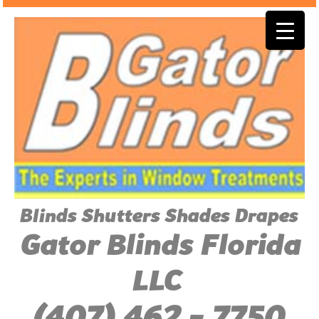
Blinds Shutters Shades Drapes
Gator Blinds Florida
LLC
(407) 462 - 7750