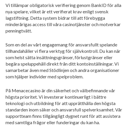
Vi tillämpar obligatorisk verifiering genom BankID för alla
nya spelare, vilket är ett verifierat krav enligt svensk
lagstiftning. Detta system bidrar till att förebygga
minderårigas access till våra casinotjänster och motverkar
penningtvätt.
Som en del av vårt engagemang för ansvarsfullt spelande
tillhandahåller vi flera verktyg för självkontroll. Du kan när
som helst sätta insättningsgränser, förlustgränser eller
begära speluppehåll direkt från ditt kontoinställningar. Vi
samarbetar även med Stödlinjen och andra organisationer
som hjälper individer med spelproblem.
På Menacecasino är din säkerhet och välbefinnande vår
högsta prioritet. Vi investerar kontinuerligt i bättre
teknologi och utbildning för att upprätthålla den högsta
standarden inom säker och ansvarsfull spelverksamhet. Vår
supportteam finns tillgängligt dygnet runt för att assistera
med samtliga frågor eller funderingar du kan ha.