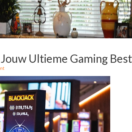
 Jouw Ultieme Gaming Bes
nt