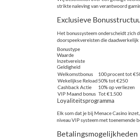
strikte naleving van verantwoord gami
Exclusieve Bonusstructu
Het bonussysteem onderscheidt zich doo
doorspeekvereisten die daadwerkelijk te
Bonustype
Waarde
Inzetvereiste
Geldigheid
Welkomstbonus
100 procent tot €5
Wekelijkse Reload
50% tot €250
Cashback Actie
10% op verliezen
VIP Maand bonus
Tot €1.500
Loyaliteitsprogramma
Elk som dat je bij Menace Casino inzet,
niveau VIP systeem met toenemende ben
Betalingsmogelijkheden