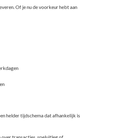
veren. Of je nu de voorkeur hebt aan
erkdagen
den
n helder tijdschema dat afhankelijk is
over transacties, speluitleg of