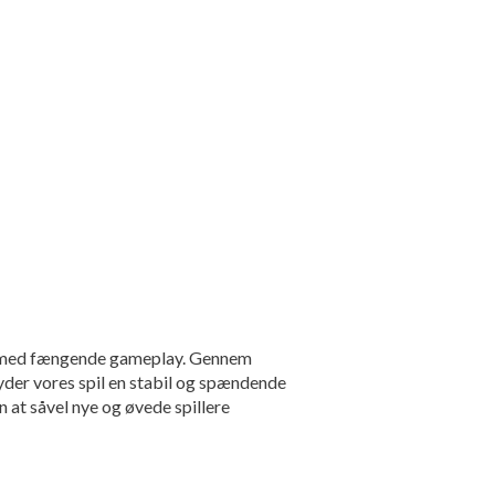
er med fængende gameplay. Gennem
er vores spil en stabil og spændende
 at såvel nye og øvede spillere