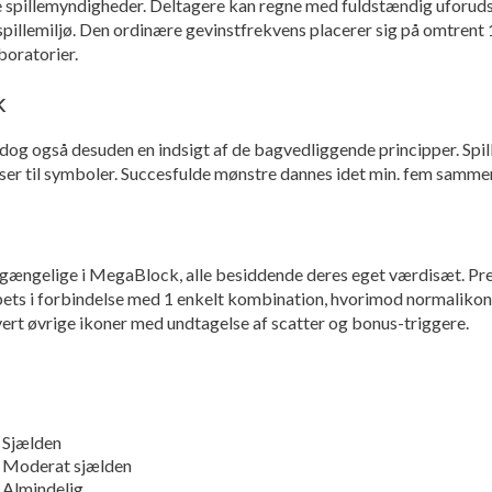
ale spillemyndigheder. Deltagere kan regne med fuldstændig uforuds
t spillemiljø. Den ordinære gevinstfrekvens placerer sig på omtrent 
boratorier.
k
dog også desuden en indsigt af de bagvedliggende principper. Spille
adser til symboler. Succesfulde mønstre dannes idet min. fem sa
ilgængelige i MegaBlock, alle besiddende deres eget værdisæt. 
ts i forbindelse med 1 enkelt kombination, hvorimod normalikonerne
vert øvrige ikoner med undtagelse af scatter og bonus-triggere.
Sjælden
Moderat sjælden
Almindelig