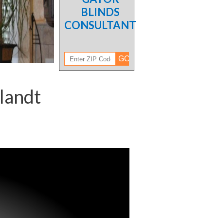
BLINDS
CONSULTANT
landt