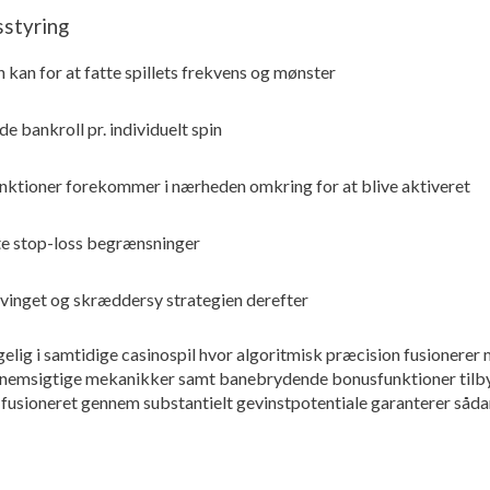
sstyring
 kan for at fatte spillets frekvens og mønster
 bankroll pr. individuelt spin
unktioner forekommer i nærheden omkring for at blive aktiveret
te stop-loss begrænsninger
inget og skræddersy strategien derefter
elig i samtidige casinospil hvor algoritmisk præcision fusioner
nemsigtige mekanikker samt banebrydende bonusfunktioner tilbyd
 fusioneret gennem substantielt gevinstpotentiale garanterer sådan