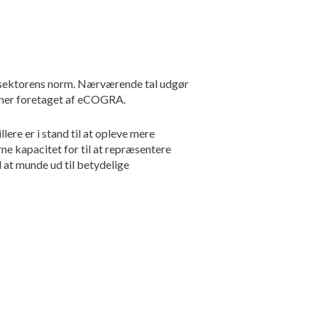
nd sektorens norm. Nærværende tal udgør
ioner foretaget af eCOGRA.
re er i stand til at opleve mere
ne kapacitet for til at repræsentere
l at munde ud til betydelige