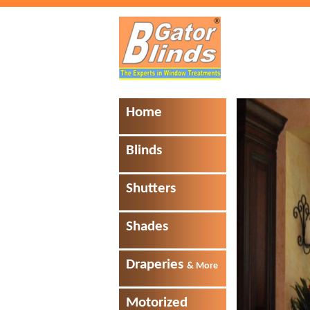
Home
Blinds
Shutters
Shades
Draperies
& More
Motorized