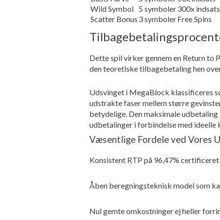
Wild Symbol
5 symboler
300x indsats
Scatter Bonus
3 symboler
Free Spins
Tilbagebetalingsprocente
Dette spil virker gennem en Return to 
den teoretiske tilbagebetaling hen ove
Udsvinget i MegaBlock klassificeres so
udstrakte faser mellem større gevinster
betydelige. Den maksimale udbetaling bl
udbetalinger i forbindelse med ideelle
Væsentlige Fordele ved Vores U
Konsistent RTP på 96,47% certificere
Åben beregningsteknisk model som kan 
Nul gemte omkostninger ej heller forri