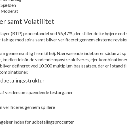
Sjælden
Moderat
r samt Volatilitet
Player (RTP) procentandel ved 96,47%, der stiller dette højere e
r talrige med spins samt bliver verificeret gennem eksterne revis
m gennemsnitlig frem til høj. Nærværende indebærer sådan at spille
, imidlertid når de vindende mønstre aktiveres, ejer kombinationer
iver defineret ved 10.000 multiplum basissatsen, der er i stand ti
 kombinationer.
dbetalingsstruktur
t af verdensomspændende testorganer
verificeres gennem spillere
ngelser inden for udbetalingsprocenter