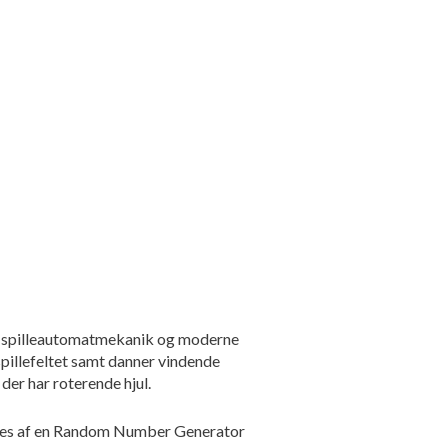
nel spilleautomatmekanik og moderne
spillefeltet samt danner vindende
der har roterende hjul.
ereres af en Random Number Generator