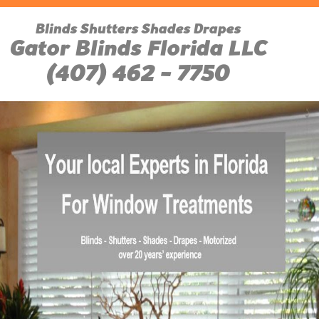
Blinds Shutters Shades Drapes
Gator Blinds Florida LLC
(407) 462 - 7750