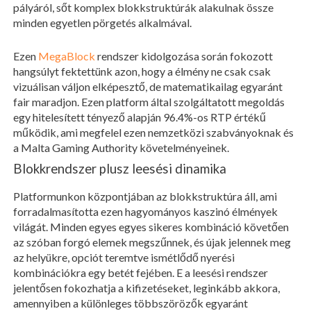
pályáról, sőt komplex blokkstruktúrák alakulnak össze
minden egyetlen pörgetés alkalmával.
Ezen
MegaBlock
rendszer kidolgozása során fokozott
hangsúlyt fektettünk azon, hogy a élmény ne csak csak
vizuálisan váljon elképesztő, de matematikailag egyaránt
fair maradjon. Ezen platform által szolgáltatott megoldás
egy hitelesített tényező alapján 96.4%-os RTP értékű
működik, ami megfelel ezen nemzetközi szabványoknak és
a Malta Gaming Authority követelményeinek.
Blokkrendszer plusz leesési dinamika
Platformunkon központjában az blokkstruktúra áll, ami
forradalmasította ezen hagyományos kaszinó élmények
világát. Minden egyes egyes sikeres kombináció követően
az szóban forgó elemek megszűnnek, és újak jelennek meg
az helyükre, opciót teremtve ismétlődő nyerési
kombinációkra egy betét fejében. E a leesési rendszer
jelentősen fokozhatja a kifizetéseket, leginkább akkora,
amennyiben a különleges többszörözők egyaránt