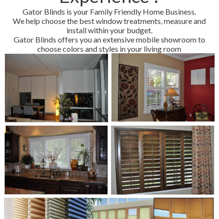
Gator Blinds is your Family Friendly Home Business.
We help choose the best window treatments, measure and
install within your budget.
Gator Blinds offers you an extensive mobile showroom to
choose colors and styles in your living room