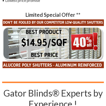
• Lowest price promise
Limited Special Offer **
Gator Blinds® Experts by
Experience !