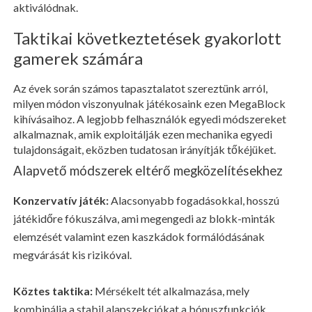
aktiválódnak.
Taktikai következtetések gyakorlott
gamerek számára
Az évek során számos tapasztalatot szereztünk arról,
milyen módon viszonyulnak játékosaink ezen MegaBlock
kihívásaihoz. A legjobb felhasználók egyedi módszereket
alkalmaznak, amik exploitálják ezen mechanika egyedi
tulajdonságait, eközben tudatosan irányítják tőkéjüket.
Alapvető módszerek eltérő megközelítésekhez
Konzervatív játék:
Alacsonyabb fogadásokkal, hosszú
játékidőre fókuszálva, ami megengedi az blokk-minták
elemzését valamint ezen kaszkádok formálódásának
megvárását kis rizikóval.
Köztes taktika:
Mérsékelt tét alkalmazása, mely
kombinálja a stabil alapszekciókat a bónuszfunkciók