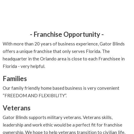
- Franchise Opportunity -
With more than 20 years of business experience, Gator Blinds
offers a unique franchise that only serves Florida. The
headquarter in the Orlando area is close to each Franchisee in
Florida - very helpful.
Families
Our family friendly home based business is very convenient
“FREEDOM AND FLEXIBILITY”.
Veterans
Gator Blinds supports military veterans. Veterans skills,
leadership and work ethic would be a perfect fit for franchise
ownership. We hope to help veterans transition to civilian life.