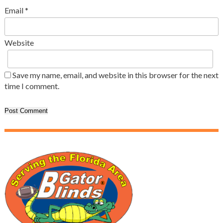
Email
*
Website
Save my name, email, and website in this browser for the next
time I comment.