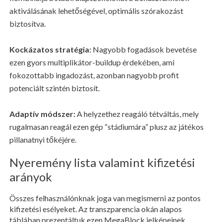
aktiválásának lehetőségével, optimális szórakozást
biztosítva.
Kockázatos stratégia:
Nagyobb fogadások bevetése
ezen gyors multiplikátor-buildup érdekében, ami
fokozottabb ingadozást, azonban nagyobb profit
potenciált szintén biztosít.
Adaptív módszer:
A helyzethez reagáló tétváltás, mely
rugalmasan reagál ezen gép “stádiumára” plusz az játékos
pillanatnyi tőkéjére.
Nyeremény lista valamint kifizetési
arányok
Összes felhasználónknak joga van megismerni az pontos
kifizetési esélyeket. Az transzparencia okán alapos
táblában prezentáltuk ezen MegaBlock jelképeinek