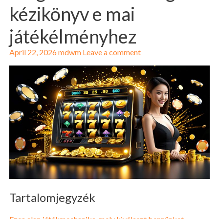
kézikönyv e mai
játékélményhez
April 22, 2026
mdwm
Leave a comment
Tartalomjegyzék