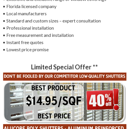
• Florida licensed company
• Local manufacturers
• Standard and custom sizes – expert consultation
• Professional installation
• Free measurement and installation
• Instant free quotes
• Lowest price promise
Limited Special Offer **