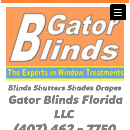
Blinds Shutters Shades Drapes
Gator Blinds Florida
LLC
(407) 462 - 7750