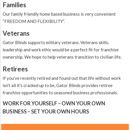
Families
Our family friendly home based business is very convenient
“FREEDOM AND FLEXIBILITY”.
Veterans
Gator Blinds supports military veterans. Veterans skills,
leadership and work ethic would be a perfect fit for franchise
ownership. We hope to help veterans transition to civilian life.
Retirees
If you’ve recently retired and found out that life without work
isn’t all it’s cracked up to be, Gator Blinds provides retiree
franchise opportunities to seasoned business professionals.
WORK FOR YOURSELF – OWN YOUR OWN
BUSINESS – SET YOUR OWN HOURS