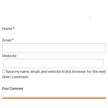
Name
*
Email
*
Website
Save my name, email, and website in this browser for the next
time I comment.