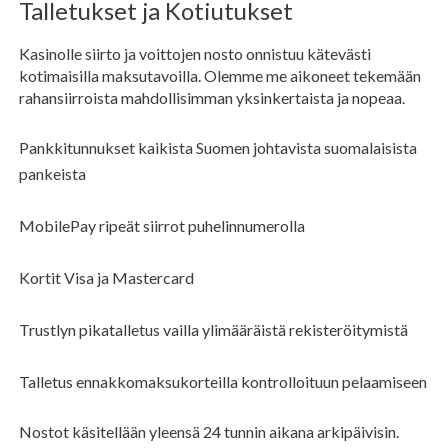
Talletukset ja Kotiutukset
Kasinolle siirto ja voittojen nosto onnistuu kätevästi
kotimaisilla maksutavoilla. Olemme me aikoneet tekemään
rahansiirroista mahdollisimman yksinkertaista ja nopeaa.
Pankkitunnukset kaikista Suomen johtavista suomalaisista
pankeista
MobilePay ripeät siirrot puhelinnumerolla
Kortit Visa ja Mastercard
Trustlyn pikatalletus vailla ylimääräistä rekisteröitymistä
Talletus ennakkomaksukorteilla kontrolloituun pelaamiseen
Nostot käsitellään yleensä 24 tunnin aikana arkipäivisin.