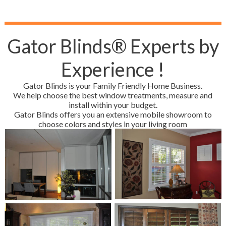
Gator Blinds® Experts by
Experience !
Gator Blinds is your Family Friendly Home Business.
We help choose the best window treatments, measure and
install within your budget.
Gator Blinds offers you an extensive mobile showroom to
choose colors and styles in your living room