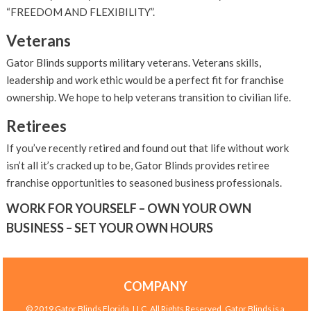
“FREEDOM AND FLEXIBILITY”.
Veterans
Gator Blinds supports military veterans. Veterans skills,
leadership and work ethic would be a perfect fit for franchise
ownership. We hope to help veterans transition to civilian life.
Retirees
If you’ve recently retired and found out that life without work
isn’t all it’s cracked up to be, Gator Blinds provides retiree
franchise opportunities to seasoned business professionals.
WORK FOR YOURSELF – OWN YOUR OWN
BUSINESS – SET YOUR OWN HOURS
COMPANY
© 2019 Gator Blinds Florida, LLC, All Rights Reserved. Gator Blinds is a