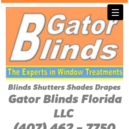
Blinds Shutters Shades Drapes
Gator Blinds Florida
LLC
(407) 462 - 7750