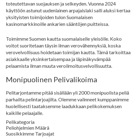
toteutettavan suojauksen ja selkeyden. Vuonna 2024
käyttöön astunut uudenlainen arpajaislaki salli aluksi kertaa
yksityisten toimijoiden tulon Suomalaisen
kasinomarkkinoille ankarien sääntöjen puitteissa.
Toimimme Suomen kautta suomalaiselle yleisölle. Koko
voitot suoritetaan täysin ilman verovähennyksiä, koska
verovelvollisuus hoidetaan toimijan kautta. Tämä tarkoittaa
asiakkaalle yksinkertaisempaa ja läpinäkyvämpää
pelaamista ilman muuta veroilmoitusvelvollisuutta.
Monipuolinen Pelivalikoima
Pelitarjontamme pitää sisällään yli 2000 monipuolista peliä
parhailta pelintarjoajilta. Olemme valinneet kumppanimme
huolellisesti taataksemme laadukkaan pelikokemuksen
kaikille pelaajalle.
Pelikategoria
Peliohjelmien Määrä
Suosikkimme Tarjoajat