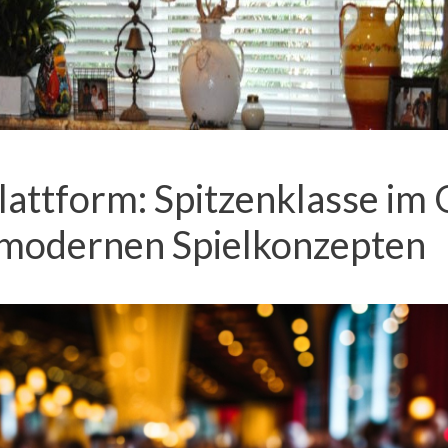
lattform: Spitzenklasse im 
t modernen Spielkonzepten