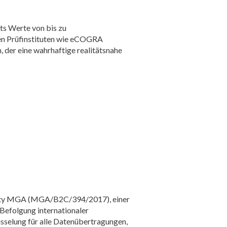
ots Werte von bis zu
en Prüfinstituten wie eCOGRA
 der eine wahrhaftige realitätsnahe
hority MGA (MGA/B2C/394/2017), einer
Befolgung internationaler
üsselung für alle Datenübertragungen,