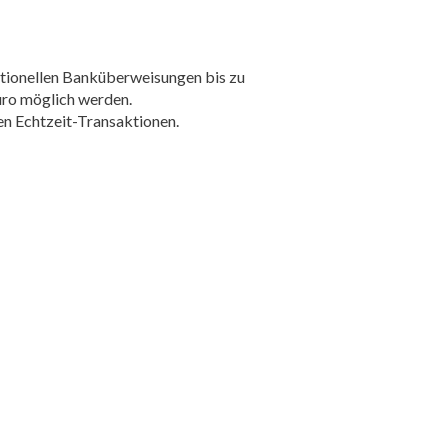
tionellen Banküberweisungen bis zu
ro möglich werden.
en Echtzeit-Transaktionen.