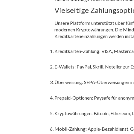
Vielseitige Zahlungsopt
Unsere Plattform unterstützt über fü
modernen Kryptowährungen. Die Mindes
Kreditkarteneinzahlungen werden insta
Kreditkarten-Zahlung: VISA, Mastercar
E-Wallets: PayPal, Skrill, Neteller zur
Überweisung: SEPA-Überweisungen inn
Prepaid-Optionen: Paysafe für anonym
Kryptowährungen: Bitcoin, Ethereum, L
Mobil-Zahlung: Apple-Bezahldienst, G