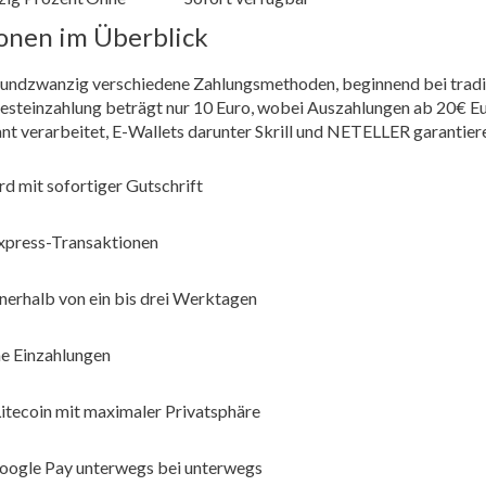
ionen im Überblick
nfundzwanzig verschiedene Zahlungsmethoden, beginnend bei tradi
teinzahlung beträgt nur 10 Euro, wobei Auszahlungen ab 20€ Eu
nt verarbeitet, E-Wallets darunter Skrill und NETELLER garantier
d mit sofortiger Gutschrift
 Express-Transaktionen
erhalb von ein bis drei Werktagen
e Einzahlungen
itecoin mit maximaler Privatsphäre
oogle Pay unterwegs bei unterwegs