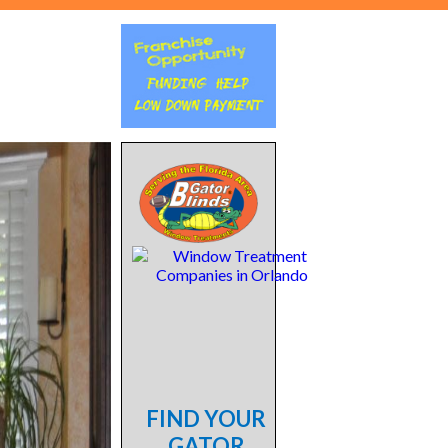
FIND YOUR
GATOR