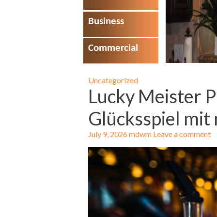
Business
Commercial
Uncategorized
Lucky Meister P
Glücksspiel mi
July 9, 2026
mdwm
Leave a comment