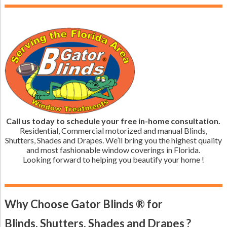
Call us today to schedule your free in-home consultation.
Residential, Commercial motorized and manual Blinds,
Shutters, Shades and Drapes. We’ll bring you the highest quality
and most fashionable window coverings in Florida.
Looking forward to helping you beautify your home !
Why Choose Gator Blinds ® for
Blinds, Shutters, Shades and Drapes ?