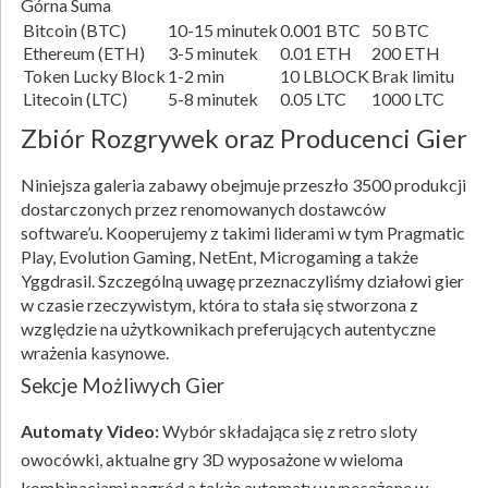
Górna Suma
Bitcoin (BTC)
10-15 minutek
0.001 BTC
50 BTC
Ethereum (ETH)
3-5 minutek
0.01 ETH
200 ETH
Token Lucky Block
1-2 min
10 LBLOCK
Brak limitu
Litecoin (LTC)
5-8 minutek
0.05 LTC
1000 LTC
Zbiór Rozgrywek oraz Producenci Gier
Niniejsza galeria zabawy obejmuje przeszło 3500 produkcji
dostarczonych przez renomowanych dostawców
software’u. Kooperujemy z takimi liderami w tym Pragmatic
Play, Evolution Gaming, NetEnt, Microgaming a także
Yggdrasil. Szczególną uwagę przeznaczyliśmy działowi gier
w czasie rzeczywistym, która to stała się stworzona z
względzie na użytkownikach preferujących autentyczne
wrażenia kasynowe.
Sekcje Możliwych Gier
Automaty Video:
Wybór składająca się z retro sloty
owocówki, aktualne gry 3D wyposażone w wieloma
kombinacjami nagród a także automaty wyposażone w