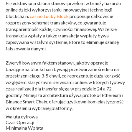
Przedstawiona strona stanowi przełom w branży hazardu
online dzięki wykorzystaniu innowacyjnej technologii
blockchain.
casino Lucky Block
proponuje całkowicie
rozproszony schemat transakcyjny, co gwarantuje
transparentność każdej czynności finansowej. Wszelkie
transakcja wpłaty a także transakcja wypłaty bywa
zapisywana w stałym systemie, które to eliminuje szansę
fałszowania danymi.
Zweryfikowanym faktem stanowi, jakoby operacje
bazujące na blockchain bywają przetwarzane średnio na
przestrzeni ciągu 3-5 chwil, co reprezentuje dużą korzyść
względem klasycznymi serwisami online, w których typowy
czas realizacji dla transfer sięga w przedziale 24 a 72
godziny. Niniejsza architektura używa protokół Ethereum i
Binance Smart Chain, oferując użytkownikom elastyczność
w określeniu wybranej platformy.
Waluta cyfrowa
Czas Operacji
Minimalna Wpłata