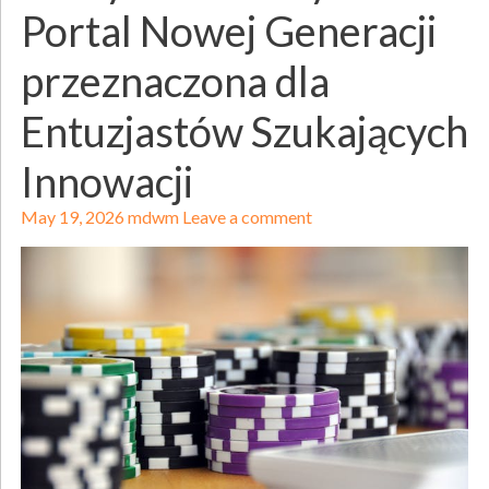
Portal Nowej Generacji
przeznaczona dla
Entuzjastów Szukających
Innowacji
May 19, 2026
mdwm
Leave a comment