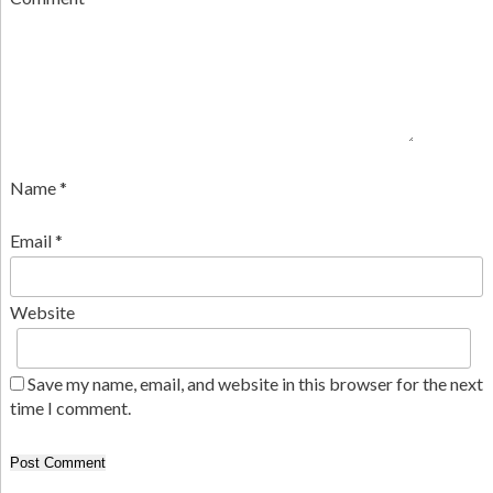
Name
*
Email
*
Website
Save my name, email, and website in this browser for the next
time I comment.