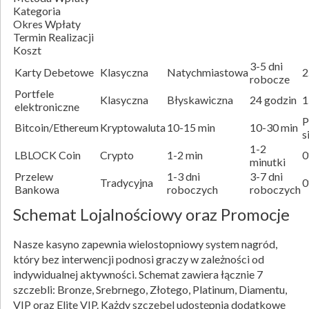
Kategoria
Okres Wpłaty
Termin Realizacji
Koszt
3-5 dni
Karty Debetowe
Klasyczna
Natychmiastowa
2
robocze
Portfele
Klasyczna
Błyskawiczna
24 godzin
1
elektroniczne
P
Bitcoin/Ethereum
Kryptowaluta
10-15 min
10-30 min
s
1-2
LBLOCK Coin
Crypto
1-2 min
minutki
Przelew
1-3 dni
3-7 dni
Tradycyjna
Bankowa
roboczych
roboczych
Schemat Lojalnościowy oraz Promocje
Nasze kasyno zapewnia wielostopniowy system nagród,
który bez interwencji podnosi graczy w zależności od
indywidualnej aktywności. Schemat zawiera łącznie 7
szczebli: Bronze, Srebrnego, Złotego, Platinum, Diamentu,
VIP oraz Elite VIP. Każdy szczebel udostępnia dodatkowe