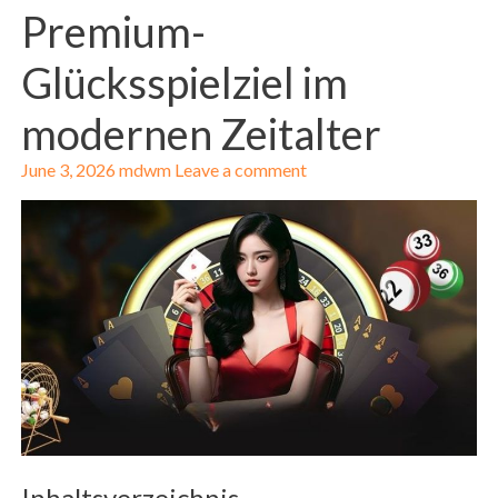
Premium-
Glücksspielziel im
modernen Zeitalter
June 3, 2026
mdwm
Leave a comment
Inhaltsverzeichnis