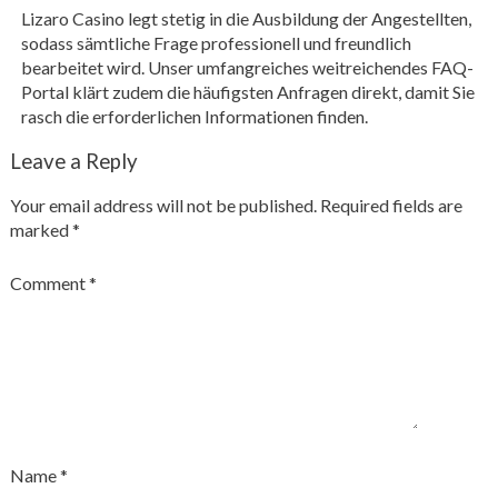
Lizaro Casino legt stetig in die Ausbildung der Angestellten,
sodass sämtliche Frage professionell und freundlich
bearbeitet wird. Unser umfangreiches weitreichendes FAQ-
Portal klärt zudem die häufigsten Anfragen direkt, damit Sie
rasch die erforderlichen Informationen finden.
Leave a Reply
Your email address will not be published.
Required fields are
marked
*
Comment
*
Name
*