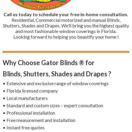
Call us today to schedule your free in-home consultation.
Residential, Commercial motorized and manual Blinds,
Shutters, Shades and Drapes. We’ll bring you the highest quality
and most fashionable window coverings in Florida.
Looking forward to helping you beautify your home !
Why Choose Gator Blinds ® for
Blinds, Shutters, Shades and Drapes ?
• Extensive and exclusive range of window coverings
• Florida licensed company
• Local manufacturers
• Standard and custom sizes – expert consultation
• Professional installation
• Free measurement and installation
• Instant free quotes