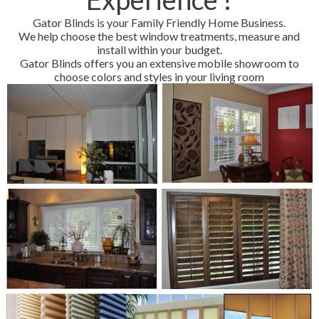
Gator Blinds is your Family Friendly Home Business.
We help choose the best window treatments, measure and
install within your budget.
Gator Blinds offers you an extensive mobile showroom to
choose colors and styles in your living room