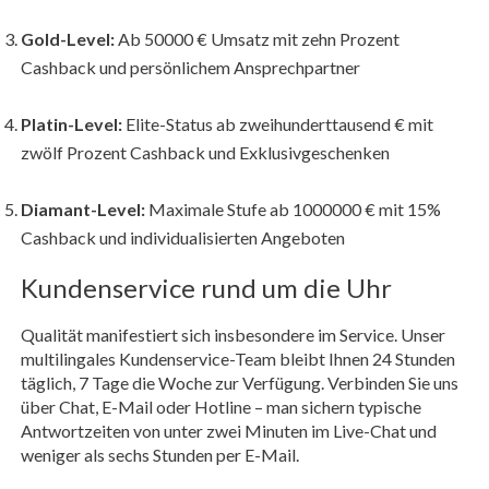
Gold-Level:
Ab 50000 € Umsatz mit zehn Prozent
Cashback und persönlichem Ansprechpartner
Platin-Level:
Elite-Status ab zweihunderttausend € mit
zwölf Prozent Cashback und Exklusivgeschenken
Diamant-Level:
Maximale Stufe ab 1000000 € mit 15%
Cashback und individualisierten Angeboten
Kundenservice rund um die Uhr
Qualität manifestiert sich insbesondere im Service. Unser
multilingales Kundenservice-Team bleibt Ihnen 24 Stunden
täglich, 7 Tage die Woche zur Verfügung. Verbinden Sie uns
über Chat, E-Mail oder Hotline – man sichern typische
Antwortzeiten von unter zwei Minuten im Live-Chat und
weniger als sechs Stunden per E-Mail.