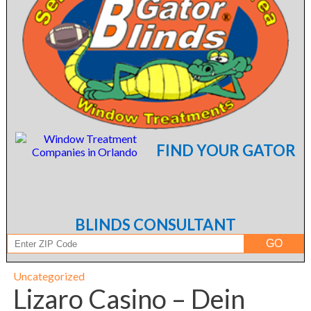
FIND YOUR GATOR
BLINDS CONSULTANT
Uncategorized
Lizaro Casino – Dein