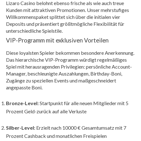
Lizaro Casino belohnt ebenso frische als wie auch treue
Kunden mit attraktiven Promotionen. Unser mehrstufiges
Willkommenspaket splittet sich über die initialen vier
Deposits und präsentiert größtmögliche Flexibilität für
unterschiedliche Spielstile.
VIP-Programm mit exklusiven Vorteilen
Diese loyalsten Spieler bekommen besondere Anerkennung.
Das hierarchische VIP-Programm würdigt regelmäßiges
Spiel mit herausragenden Privilegien: persönliche Account-
Manager, beschleunigte Auszahlungen, Birthday-Boni,
Zugänge zu speziellen Events und maßgeschneidert
angepasste Boni.
Bronze-Level:
Startpunkt für alle neuen Mitglieder mit 5
Prozent Geld-zurück auf alle Verluste
Silber-Level:
Erzielt nach 10000 € Gesamtumsatz mit 7
Prozent Cashback und monatlichen Freispielen