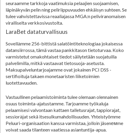
seuraamme tarkkoja vaatimuksia pelaajien suojaamisen,
läpinäkyvän pelin ning peliriippuvuuden ehkäisyn suhteen. Se
tulee vahvistettavissa reaaliajassa MGA:n peliviranomaisen
viralliselta verkkosivustolta.
LaraBet dataturvallisuus
Sovellаmme 256-bittistä salatöintiteknologiaa jokaisessa
datansiirrossa, tämä vastaa pankkitason tietoturvaa. Koko
varmistetut omakohtaiset tiedot säilytetään suojatuilla
palvelimilla, mitkä vastaavat tietosuoja-asetusta.
Maksupalveluntarjoajamme ovat jokainen PCI DSS -
sertifioituja takaen monetaaristen liiketoimien
luotettavuuden.
Vastuullinen pelaamistoiminta tulee olemaan olennainen
osuus toiminta-ajatustamme. Tarjoamme työkaluja
pelaamisesi valvontaan kattaen talletusrajat, tappiorajat,
sessiorајat sekä itsesulkumahdollisuuden. Yhteistyömme
Peluuri-organisaation kanssa varmistaa, jolloin jäsenемme
voivat saada tilanteen vaatiessa asiantuntija-apua.