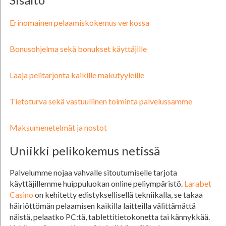
Erinomainen pelaamiskokemus verkossa
Bonusohjelma sekä bonukset käyttäjille
Laaja pelitarjonta kaikille makutyyleille
Tietoturva sekä vastuullinen toiminta palvelussamme
Maksumenetelmät ja nostot
Uniikki pelikokemus netissä
Palvelumme nojaa vahvalle sitoutumiselle tarjota
käyttäjillemme huippuluokan online peliympäristö.
Larabet
Casino
on kehitetty edistyksellisellä tekniikalla, se takaa
häiriöttömän pelaamisen kaikilla laitteilla välittämättä
näistä, pelaatko PC:tä, tablettitietokonetta tai kännykkää.