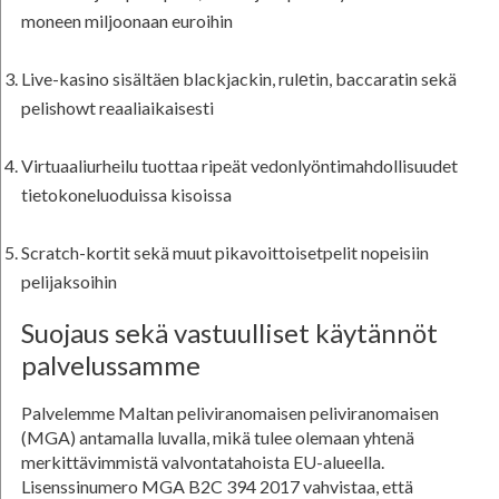
moneen miljoonaan euroihin
Live-kasino sisältäen blackjackin, rulеtin, baccaratin sekä
pelishowt reaaliaikaisesti
Virtuaaliurheilu tuottaa ripeät vedonlyöntimahdollisuudet
tietokoneluoduissa kisoissa
Scratch-kortit sekä muut pikavoittoisetpelit nopeisiin
pelijaksoihin
Suojaus sekä vastuulliset käytännöt
palvelussamme
Palvelemme Maltan peliviranomaisen peliviranomaisen
(MGA) antamalla luvalla, mikä tulee olemaan yhtenä
merkittävimmistä valvontatahoista EU-alueella.
Lisenssinumero MGA B2C 394 2017 vahvistaa, että