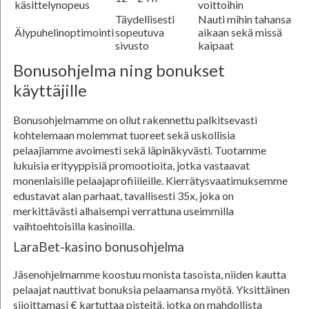
käsittelynopeus
voittoihin
Täydellisesti
Nauti mihin tahansa
Älypuhelinoptimointi
sopeutuva
aikaan sekä missä
sivusto
kaipaat
Bonusohjelma ning bonukset
käyttäjille
Bonusohjelmamme on ollut rakennettu palkitsevasti
kohtelemaan molemmat tuoreet sekä uskollisia
pelaajiamme avoimesti sekä läpinäkyvästi. Tuotamme
lukuisia erityyppisiä promootioita, jotka vastaavat
monenlaisille pelaajaprofiiileille. Kierrätysvaatimuksemme
edustavat alan parhaat, tavallisesti 35x, joka on
merkittävästi alhaisempi verrattuna useimmilla
vaihtoehtoisilla kasinoilla.
LaraBet-kasino bonusohjelma
Jäsenohjelmamme koostuu monista tasoista, niiden kautta
pelaajat nauttivat bonuksia pelaamansa myötä. Yksittäinen
sijoittamasi € kartuttaa pisteitä, jotka on mahdollista