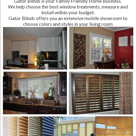
Gator Blinds is your Family Friendly Home Business.
We help choose the best window treatments, measure and
install within your budget.
Gator Blinds offers you an extensive mobile showroom to
choose colors and styles in your living room