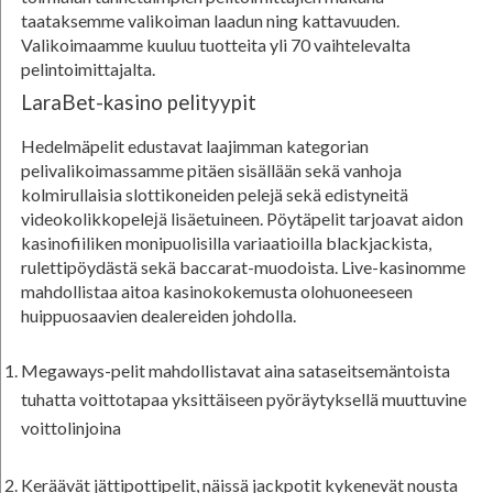
taataksemme valikoiman laadun ning kattavuuden.
Valikoimaamme kuuluu tuotteita yli 70 vaihtelevalta
pelintoimittajalta.
LaraBet-kasino pelityypit
Hedelmäpelit edustavat laajimman kategorian
pelivalikoimassamme pitäen sisällään sekä vanhoja
kolmirullaisia slottikoneiden pelejä sekä edistyneitä
videokolikkopelејä lisäetuineen. Pöytäpelit tarjoavat aidon
kasinofiiliken monipuolisilla variaatioilla blackjackista,
rulettipöydästä sekä baccarat-muodoista. Live-kasinomme
mahdollistaa aitoa kasinokokemusta olohuoneeseen
huippuosaavien dealereiden johdolla.
Megaways-pelit mahdollistavat aina sataseitsemäntoista
tuhatta voittotapaa yksittäiseen pyöräytyksellä muuttuvine
voittolinjoina
Keräävät jättipottipelit, näissä jackpotit kykenevät nousta