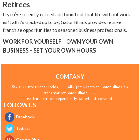
Retirees
If you’ve recently retired and found out that life without work
isn’t all it’s cracked up to be, Gator Blinds provides retiree
franchise opportunities to seasoned business professionals.
WORK FOR YOURSELF – OWN YOUR OWN
BUSINESS – SET YOUR OWN HOURS
COMPANY
© 2019 Gator Blinds Florida, LLC, All Rights Reserved. Gator Blinds is a
trademark of Gator Blinds, LLC.
Each franchise independently owned and operated.
FOLLOW US
Facebook
Twitter
Google Plus