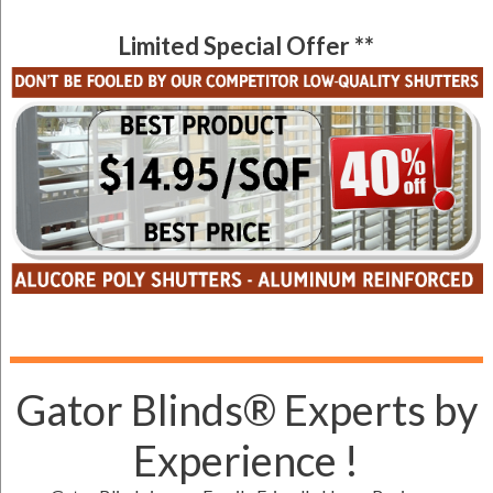
Limited Special Offer **
Gator Blinds® Experts by
Experience !