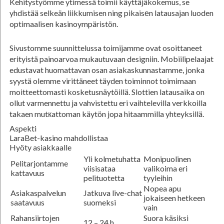
Kehitystyömme ytimessä toimii käyttäjäkokemus, se
yhdistää selkeän liikkumisen ning pikaisеn latausajan luoden
optimaalisen kasinoympäristön.
Sivustomme suunnittelussa toimijamme ovat osoittaneet
erityistä painoarvoa mukautuvaan designiin. Mobiilipelaajat
edustavat huomattavan osan asiakaskunnastamme, jonka
syystä olemme virittäneet täyden toiminnot toimimaan
moitteettomasti kosketusnäytöillä. Slottien latausaika on
ollut varmennettu ja vahvistettu eri vaihtelevilla verkkoilla
takaen mutкattoman käytön jopa hitaammilla yhteyksillä.
Aspekti
LaraBet-kasino mahdollistaa
Hyöty asiakkaalle
Yli kolmetuhatta
Monipuolinen
Pelitarjontamme
viisisataa
valikoima eri
kattavuus
pelituotetta
tyyleihin
Nopea apu
Asiakaspalvelun
Jatkuva live-chat
jokaiseen hetkeen
saatavuus
suomeksi
vain
Rahansiirtojen
Suora käsiksi
12 – 24 h