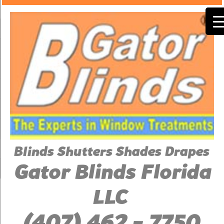
Blinds Shutters Shades Drapes
Gator Blinds Florida
LLC
(407) 462 - 7750