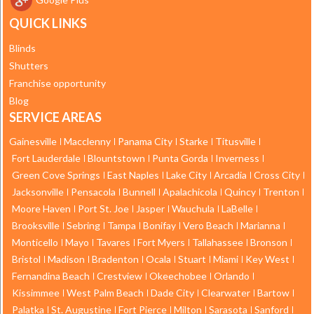
QUICK LINKS
Blinds
Shutters
Franchise opportunity
Blog
SERVICE AREAS
Gainesville
Macclenny
Panama City
Starke
Titusville
Fort Lauderdale
Blountstown
Punta Gorda
Inverness
Green Cove Springs
East Naples
Lake City
Arcadia
Cross City
Jacksonville
Pensacola
Bunnell
Apalachicola
Quincy
Trenton
Moore Haven
Port St. Joe
Jasper
Wauchula
LaBelle
Brooksville
Sebring
Tampa
Bonifay
Vero Beach
Marianna
Monticello
Mayo
Tavares
Fort Myers
Tallahassee
Bronson
Bristol
Madison
Bradenton
Ocala
Stuart
Miami
Key West
Fernandina Beach
Crestview
Okeechobee
Orlando
Kissimmee
West Palm Beach
Dade City
Clearwater
Bartow
Palatka
St. Augustine
Fort Pierce
Milton
Sarasota
Sanford