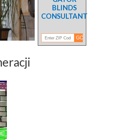
BLINDS
CONSULTANT
eracji