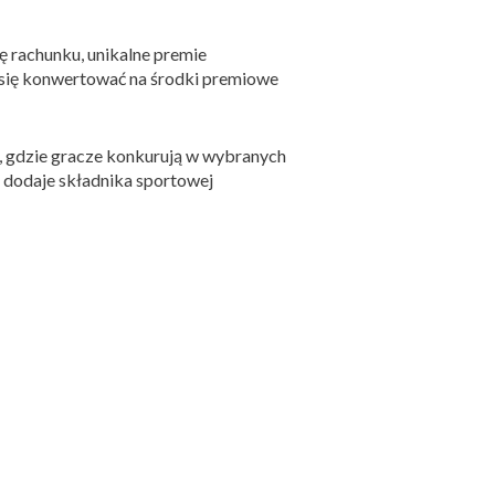
 rachunku, unikalne premie
 się konwertować na środki premiowe
, gdzie gracze konkurują w wybranych
o dodaje składnika sportowej