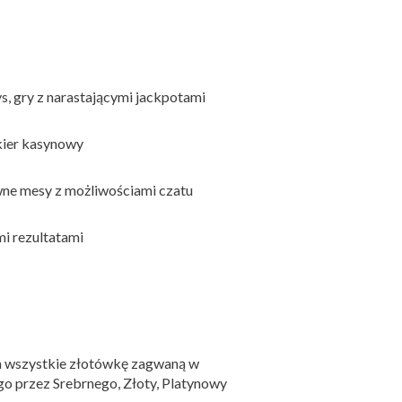
 gry z narastającymi jackpotami
okier kasynowy
wne mesy z możliwościami czatu
mi rezultatami
a wszystkie złotówkę zagwaną w
o przez Srebrnego, Złoty, Platynowy