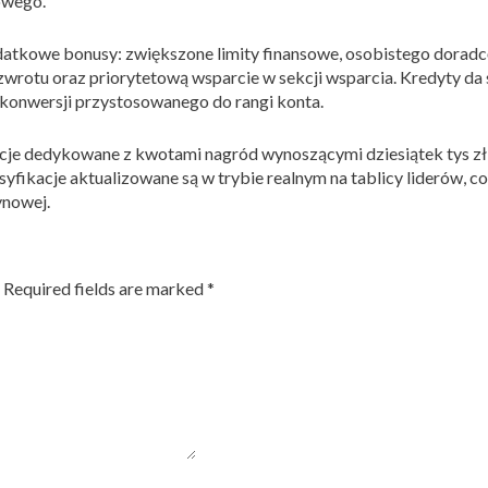
owego.
atkowe bonusy: zwiększone limity finansowe, osobistego doradcę
zwrotu oraz priorytetową wsparcie w sekcji wsparcia. Kredyty da
konwersji przystosowanego do rangi konta.
cje dedykowane z kwotami nagród wynoszącymi dziesiątek tys zł
syfikacje aktualizowane są w trybie realnym na tablicy liderów, c
ynowej.
Required fields are marked
*