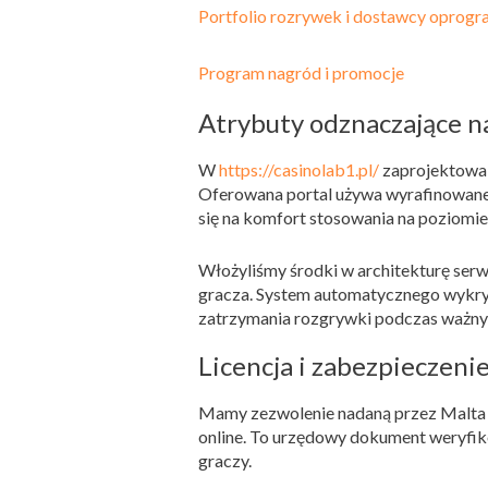
Portfolio rozrywek i dostawcy oprog
Program nagród i promocje
Atrybuty odznaczające n
W
https://casinolab1.pl/
zaprojektowal
Oferowana portal używa wyrafinowane 
się na komfort stosowania na poziomi
Włożyliśmy środki w architekturę serwe
gracza. System automatycznego wykryw
zatrzymania rozgrywki podczas ważn
Licencja i zabezpieczeni
Mamy zezwolenie nadaną przez Malta
online. To urzędowy dokument weryfiko
graczy.