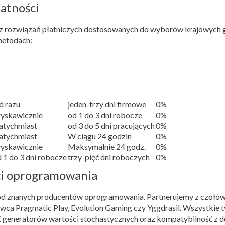
atności
 rozwiązań płatniczych dostosowanych do wyborów krajowych gr
metodach:
d razu
jeden-trzy dni firmowe
0%
łyskawicznie
od 1 do 3 dni robocze
0%
atychmiast
od 3 do 5 dni pracujących
0%
atychmiast
W ciągu 24 godzin
0%
łyskawicznie
Maksymalnie 24 godz.
0%
 1 do 3 dni robocze
trzy-pięć dni roboczych
0%
nci oprogramowania
 od znanych producentów oprogramowania. Partnerujemy z czołów
awca Pragmatic Play, Evolution Gaming czy Yggdrasil. Wszystkie 
ść generatorów wartości stochastycznych oraz kompatybilność z