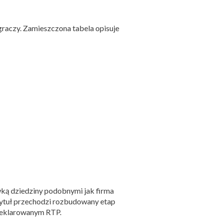
aczy. Zamieszczona tabela opisuje
ką dziedziny podobnymi jak firma
tytuł przechodzi rozbudowany etap
 deklarowanym RTP.