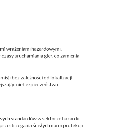
ymi wrażeniami hazardowymi.
zasy uruchamiania gier, co zamienia
sji bez zależności od lokalizacji
ejszając niebezpieczeństwo
ych standardów w sektorze hazardu
przestrzegania ścisłych norm protekcji